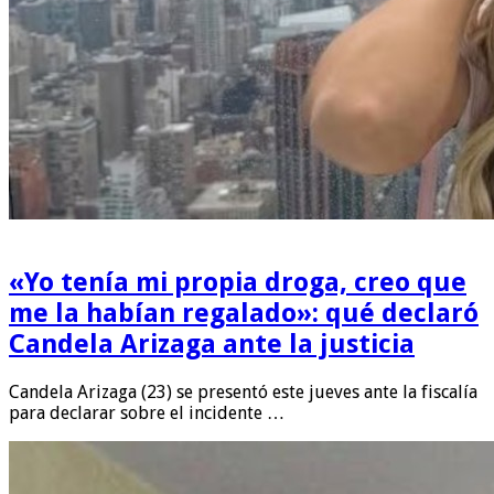
«Yo tenía mi propia droga, creo que
me la habían regalado»: qué declaró
Candela Arizaga ante la justicia
Candela Arizaga (23) se presentó este jueves ante la fiscalía
para declarar sobre el incidente …