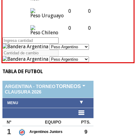
0
0
Peso Uruguayo
0
0
Peso Chileno
TABLA DE FUTBOL