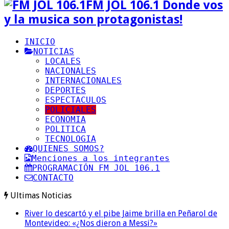
FM JOL 106.1 Donde vos
y la musica son protagonistas!
INICIO
NOTICIAS
LOCALES
NACIONALES
INTERNACIONALES
DEPORTES
ESPECTACULOS
POLICIALES
ECONOMIA
POLITICA
TECNOLOGIA
QUIENES SOMOS?
Menciones a los integrantes
PROGRAMACIÓN FM JOL 106.1
CONTACTO
Ultimas Noticias
River lo descartó y el pibe Jaime brilla en Peñarol de
Montevideo: «¿Nos dieron a Messi?»