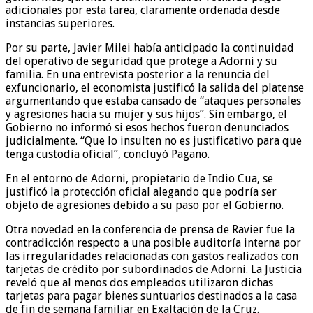
adicionales por esta tarea, claramente ordenada desde
instancias superiores.
Por su parte, Javier Milei había anticipado la continuidad
del operativo de seguridad que protege a Adorni y su
familia. En una entrevista posterior a la renuncia del
exfuncionario, el economista justificó la salida del platense
argumentando que estaba cansado de “ataques personales
y agresiones hacia su mujer y sus hijos”. Sin embargo, el
Gobierno no informó si esos hechos fueron denunciados
judicialmente. “Que lo insulten no es justificativo para que
tenga custodia oficial”, concluyó Pagano.
En el entorno de Adorni, propietario de Indio Cua, se
justificó la protección oficial alegando que podría ser
objeto de agresiones debido a su paso por el Gobierno.
Otra novedad en la conferencia de prensa de Ravier fue la
contradicción respecto a una posible auditoría interna por
las irregularidades relacionadas con gastos realizados con
tarjetas de crédito por subordinados de Adorni. La Justicia
reveló que al menos dos empleados utilizaron dichas
tarjetas para pagar bienes suntuarios destinados a la casa
de fin de semana familiar en Exaltación de la Cruz.