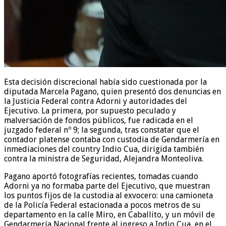
Esta decisión discrecional había sido cuestionada por la
diputada Marcela Pagano, quien presentó dos denuncias en
la Justicia Federal contra Adorni y autoridades del
Ejecutivo. La primera, por supuesto peculado y
malversación de fondos públicos, fue radicada en el
juzgado federal nº 9; la segunda, tras constatar que el
contador platense contaba con custodia de Gendarmería en
inmediaciones del country Indio Cua, dirigida también
contra la ministra de Seguridad, Alejandra Monteoliva.
Pagano aportó fotografías recientes, tomadas cuando
Adorni ya no formaba parte del Ejecutivo, que muestran
los puntos fijos de la custodia al exvocero: una camioneta
de la Policía Federal estacionada a pocos metros de su
departamento en la calle Miro, en Caballito, y un móvil de
Gendarmería Nacional frente al ingreso a Indio Cua, en el