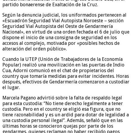
partido bonaerense de Exaltación de la Cruz.
Según la denuncia judicial, los uniformados pertenecen al
«Escuadrón Seguridad Vial Autopista Noroeste – sección
Seguridad Vial Autopista del Oeste de Gendarmería
Nacional», en virtud de una orden fechada el 6 de julio que
dispone el inicio de una consigna de seguridad en los
accesos al complejo, motivada por «posibles hechos de
alteración del orden público».
Cuando la UTEP (Unión de Trabajadores de la Economía
Popular) realizó una movilización en las puertas de Indio
Cua, Adorni comunicó en el chat de propietarios del
country que tomaría medidas para evitar incidentes. Horas
después, efectivos de Gendarmería comenzaron a custodiar
el lugar.
Marcela Pagano advirtió sobre la falta de respaldo legal
para esta custodia: “No tiene derecho legalmente a tener
custodia. Pero en el country se eligió esa figura, que no
tiene razonabilidad y es un ardid para dotar de legalidad a
una custodia personal ilegal”. Además, señaló que en las
últimas horas se conocieron quejas por parte de los
gendarmes, quienes reclaman no haber recibido pagos