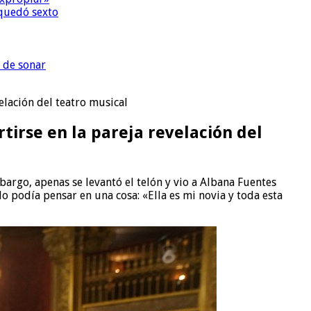
quedó sexto
 de sonar
elación del teatro musical
irse en la pareja revelación del
argo, apenas se levantó el telón y vio a Albana Fuentes
lo podía pensar en una cosa: «Ella es mi novia y toda esta