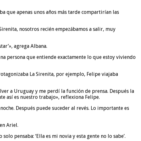
ba que apenas unos años más tarde compartirían las
 Sirenita, nosotros recién empezábamos a salir, muy
tar’», agrega Albana.
una persona que entiende exactamente lo que estoy viviendo
otagonizaba La Sirenita, por ejemplo, Felipe viajaba
volver a Uruguay y me perdí la función de prensa. Después la
 así es nuestro trabajo», reflexiona Felipe.
anoche. Después puede suceder al revés. Lo importante es
en Ariel.
 solo pensaba: ‘Ella es mi novia y esta gente no lo sabe’.