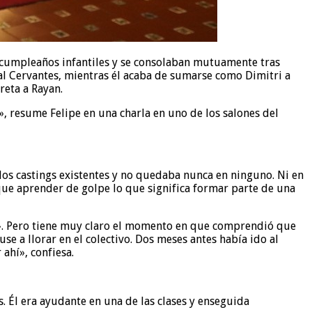
 cumpleaños infantiles y se consolaban mutuamente tras
al Cervantes, mientras él acaba de sumarse como Dimitri a
reta a Rayan.
», resume Felipe en una charla en uno de los salones del
los castings existentes y no quedaba nunca en ninguno. Ni en
que aprender de golpe lo que significa formar parte de una
ito». Pero tiene muy claro el momento en que comprendió que
 a llorar en el colectivo. Dos meses antes había ido al
ahí», confiesa.
. Él era ayudante en una de las clases y enseguida