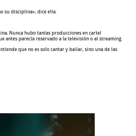
su disciplina», dice ella.
tina. Nunca hubo tantas producciones en cartel
 antes parecía reservado a la televisión o al streaming.
tiende que no es solo cantar y bailar, sino una de las