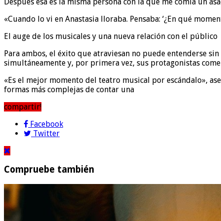
Después esa es la misma persona con la que me comía un asado
«Cuando lo vi en Anastasia lloraba. Pensaba: ‘¿En qué momento
El auge de los musicales y una nueva relación con el público
Para ambos, el éxito que atraviesan no puede entenderse sin
simultáneamente y, por primera vez, sus protagonistas comenz
«Es el mejor momento del teatro musical por escándalo», asegu
formas más complejas de contar una
compartir!
Facebook
Twitter
Compruebe también