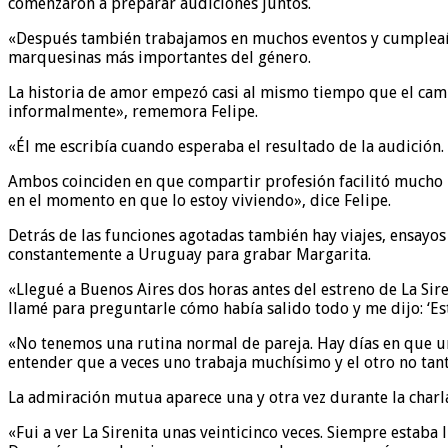
comenzaron a preparar audiciones juntos.
«Después también trabajamos en muchos eventos y cumpleaño
marquesinas más importantes del género.
La historia de amor empezó casi al mismo tiempo que el cambi
informalmente», rememora Felipe.
«Él me escribía cuando esperaba el resultado de la audición. 
Ambos coinciden en que compartir profesión facilitó mucho l
en el momento en que lo estoy viviendo», dice Felipe.
Detrás de las funciones agotadas también hay viajes, ensayos
constantemente a Uruguay para grabar Margarita.
«Llegué a Buenos Aires dos horas antes del estreno de La Sire
llamé para preguntarle cómo había salido todo y me dijo: ‘E
«No tenemos una rutina normal de pareja. Hay días en que uno
entender que a veces uno trabaja muchísimo y el otro no ta
La admiración mutua aparece una y otra vez durante la charla
«Fui a ver La Sirenita unas veinticinco veces. Siempre estaba l