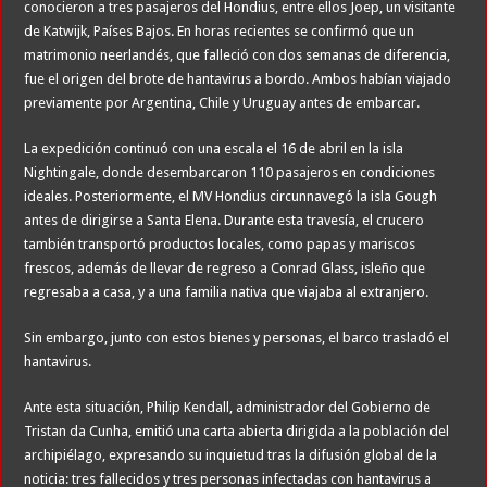
conocieron a tres pasajeros del Hondius, entre ellos Joep, un visitante
de Katwijk, Países Bajos. En horas recientes se confirmó que un
matrimonio neerlandés, que falleció con dos semanas de diferencia,
fue el origen del brote de hantavirus a bordo. Ambos habían viajado
previamente por Argentina, Chile y Uruguay antes de embarcar.
La expedición continuó con una escala el 16 de abril en la isla
Nightingale, donde desembarcaron 110 pasajeros en condiciones
ideales. Posteriormente, el MV Hondius circunnavegó la isla Gough
antes de dirigirse a Santa Elena. Durante esta travesía, el crucero
también transportó productos locales, como papas y mariscos
frescos, además de llevar de regreso a Conrad Glass, isleño que
regresaba a casa, y a una familia nativa que viajaba al extranjero.
Sin embargo, junto con estos bienes y personas, el barco trasladó el
hantavirus.
Ante esta situación, Philip Kendall, administrador del Gobierno de
Tristan da Cunha, emitió una carta abierta dirigida a la población del
archipiélago, expresando su inquietud tras la difusión global de la
noticia: tres fallecidos y tres personas infectadas con hantavirus a