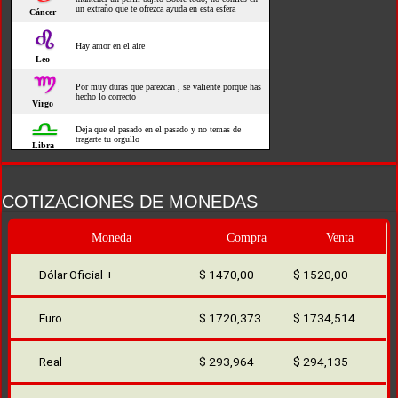
COTIZACIONES DE MONEDAS
Moneda
Compra
Venta
Dólar Oficial +
$ 1470,00
$ 1520,00
Euro
$ 1720,373
$ 1734,514
Real
$ 293,964
$ 294,135