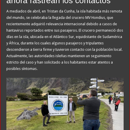
ahora rastrean los contactos
A mediados de abril, en Tristan da Cunha, la isla habitada más remota
del mundo, se celebraba la llegada del crucero MV Hondius, que
recientemente adquirió relevancia internacional debido a casos de
hantavirus reportados entre sus pasajeros. El crucero permaneció dos
días en la isla, ubicada en el Atlántico Sur, equidistante de Sudamérica
y África, durante los cuales algunos pasajeros y tripulantes
descendieron a tierra firme y tuvieron contacto con la población local.
Actualmente, las autoridades isleñas mantienen un seguimiento
estricto del caso y han solicitado a los habitantes estar atentos a
posibles síntomas.