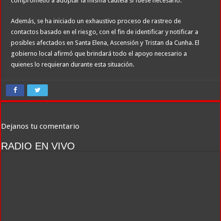
comprometió a adoptar la misma cautela si fuese necesario.
Además, se ha iniciado un exhaustivo proceso de rastreo de
contactos basado en el riesgo, con el fin de identificar y notificar a
posibles afectados en Santa Elena, Ascensión y Tristan da Cunha. El
gobierno local afirmó que brindará todo el apoyo necesario a
quienes lo requieran durante esta situación.
Dejanos tu comentario
RADIO EN VIVO