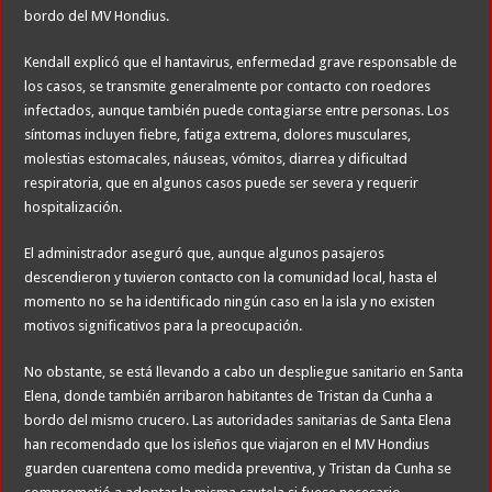
bordo del MV Hondius.
Kendall explicó que el hantavirus, enfermedad grave responsable de
los casos, se transmite generalmente por contacto con roedores
infectados, aunque también puede contagiarse entre personas. Los
síntomas incluyen fiebre, fatiga extrema, dolores musculares,
molestias estomacales, náuseas, vómitos, diarrea y dificultad
respiratoria, que en algunos casos puede ser severa y requerir
hospitalización.
El administrador aseguró que, aunque algunos pasajeros
descendieron y tuvieron contacto con la comunidad local, hasta el
momento no se ha identificado ningún caso en la isla y no existen
motivos significativos para la preocupación.
No obstante, se está llevando a cabo un despliegue sanitario en Santa
Elena, donde también arribaron habitantes de Tristan da Cunha a
bordo del mismo crucero. Las autoridades sanitarias de Santa Elena
han recomendado que los isleños que viajaron en el MV Hondius
guarden cuarentena como medida preventiva, y Tristan da Cunha se