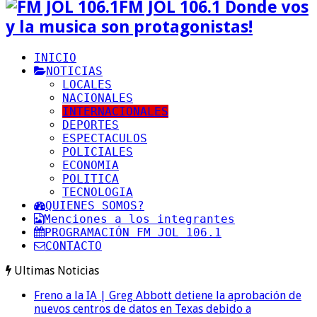
FM JOL 106.1 Donde vos
y la musica son protagonistas!
INICIO
NOTICIAS
LOCALES
NACIONALES
INTERNACIONALES
DEPORTES
ESPECTACULOS
POLICIALES
ECONOMIA
POLITICA
TECNOLOGIA
QUIENES SOMOS?
Menciones a los integrantes
PROGRAMACIÓN FM JOL 106.1
CONTACTO
Ultimas Noticias
Freno a la IA | Greg Abbott detiene la aprobación de
nuevos centros de datos en Texas debido a