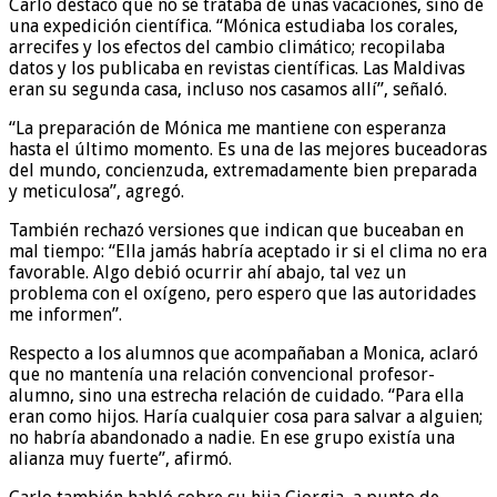
Carlo destacó que no se trataba de unas vacaciones, sino de
una expedición científica. “Mónica estudiaba los corales,
arrecifes y los efectos del cambio climático; recopilaba
datos y los publicaba en revistas científicas. Las Maldivas
eran su segunda casa, incluso nos casamos allí”, señaló.
“La preparación de Mónica me mantiene con esperanza
hasta el último momento. Es una de las mejores buceadoras
del mundo, concienzuda, extremadamente bien preparada
y meticulosa”, agregó.
También rechazó versiones que indican que buceaban en
mal tiempo: “Ella jamás habría aceptado ir si el clima no era
favorable. Algo debió ocurrir ahí abajo, tal vez un
problema con el oxígeno, pero espero que las autoridades
me informen”.
Respecto a los alumnos que acompañaban a Monica, aclaró
que no mantenía una relación convencional profesor-
alumno, sino una estrecha relación de cuidado. “Para ella
eran como hijos. Haría cualquier cosa para salvar a alguien;
no habría abandonado a nadie. En ese grupo existía una
alianza muy fuerte”, afirmó.