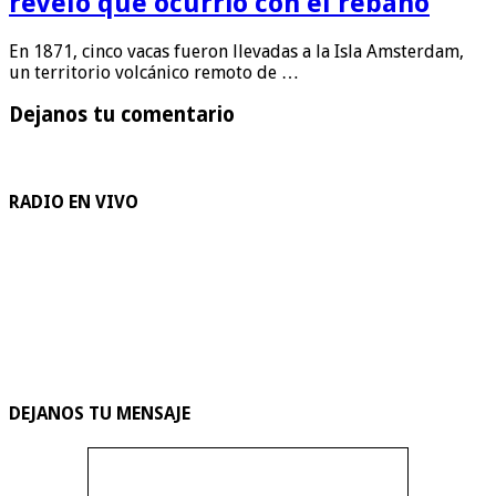
reveló qué ocurrió con el rebaño
En 1871, cinco vacas fueron llevadas a la Isla Amsterdam,
un territorio volcánico remoto de …
Dejanos tu comentario
RADIO EN VIVO
DEJANOS TU MENSAJE