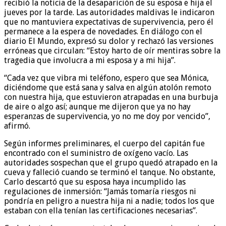
recibió la noticia de la desaparición de su esposa e hija el
jueves por la tarde. Las autoridades maldivas le indicaron
que no mantuviera expectativas de supervivencia, pero él
permanece a la espera de novedades. En diálogo con el
diario El Mundo, expresó su dolor y rechazó las versiones
erróneas que circulan: “Estoy harto de oír mentiras sobre la
tragedia que involucra a mi esposa y a mi hija”.
“Cada vez que vibra mi teléfono, espero que sea Mónica,
diciéndome que está sana y salva en algún atolón remoto
con nuestra hija, que estuvieron atrapadas en una burbuja
de aire o algo así; aunque me dijeron que ya no hay
esperanzas de supervivencia, yo no me doy por vencido”,
afirmó.
Según informes preliminares, el cuerpo del capitán fue
encontrado con el suministro de oxígeno vacío. Las
autoridades sospechan que el grupo quedó atrapado en la
cueva y falleció cuando se terminó el tanque. No obstante,
Carlo descartó que su esposa haya incumplido las
regulaciones de inmersión: “Jamás tomaría riesgos ni
pondría en peligro a nuestra hija ni a nadie; todos los que
estaban con ella tenían las certificaciones necesarias”.