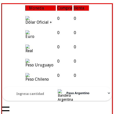
Moneda
Compra
Venta
0
0
Dólar Oficial +
0
0
Euro
0
0
Real
0
0
Peso Uruguayo
0
0
Peso Chileno