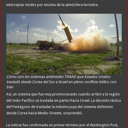
interceptar misiles por encima de la atmósfera terrestre.
Cómo son los sistemas antimisiles THAAD que Estados Unidos
trasladó desde Corea del Sur a Israel en pleno conflicto bélico con
Irán
Así, un sistema que fue muy promocionado cuando arribó a la región
del Indo-Pacífico se traslada en partes hacia Israel. La decisión táctica
del Pentágono de trasladar la máxima joya del sistema defensivo
desde Corea hacia Medio Oriente, sorprendió.
La noticia fue confirmada en primer término por el Washington Post,