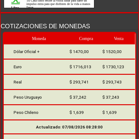
COTIZACIONES DE MONEDAS
Moneda
Compra
Venta
Dólar Oficial +
$ 1470,00
$ 1520,00
Euro
$ 1716,013
$ 1730,123
Real
$ 293,741
$ 293,743
Peso Uruguayo
$ 37,242
$ 37,243
Peso Chileno
$ 1,639
$ 1,639
Actualizado: 07/08/2026 08:28:00