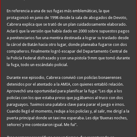
En referencia a una de sus fugas más emblemáticas, la que
protagonizó en junio de 1998 desde la sala de abogados de Devoto,
Cabrera explica que se trató de un plan cuidadosamente elaborado.
Aclaró que la versión que había dado en 2000 sobre supuestos pagos
a penitenciarios fue una mentira destinada a lograr su traslado desde
la cárcel de Batán hacia otro lugar, donde planeaba fugarse con dos
compañeros. Finalmente logró escapar del Departamento Central de
la Policía Federal disfrazado y con una pistola 9 mm que tomó durante
la fuga, todo un escándalo policial.
Durante ese episodio, Cabrera convivió con policías bonaerenses
detenidos por el atentado a la AMIA, con quienes entabló relación.
Aprovechó una oportunidad para planificar la fuga: “Les dije a los
policías con los que estaba preso que jugábamos al truco con dos
paraguayos. Tuvimos una palabra clave para parar el juego e irnos.
Cuando llegó el momento, reduje a los policías y, al salir, me dirigí a la
puerta principal donde un taxi me esperaba. Les dije ‘Buenas noches,
señores’ y me contestaron igual. Me fui”.