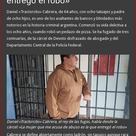
entregó el robo»
Daniel «Tractorcito» Cabrera, de 64 años, con ocho tatuajes y padre
de ocho hijos, es uno de los asaltantes de bancos y blindados más
notorios en la historia criminal argentina. Comenzó su vida delictiva a
los ocho años, cuando robó un pedazo de pizza. Se ha fugado de tres
comisarías, de la cárcel de Devoto disfrazado de abogado y del
Departamento Central de la Policía Federal.
Daniel «Tractorcito» Cabrera, el rey de las fugas, habla desde la
cárcel: «La mujer que me acusa de abuso es la que entregó el robo»
Cabrera se define abiertamente como ladrón, sin tapujos aunque rara