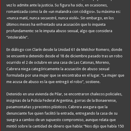
vez lo admite ante la justicia. Su figura ha sido, en ocasiones,
romantizada como la de «un malandra con códigos». Su máxima es:
«nunca maté, nunca secuestré, nunca violé». Sin embargo, en los
últimos meses ha enfrentado una acusación que lo inquieta
profundamente: se le imputa abuso sexual, algo que considera
“intolerable”.
En diálogo con Clarín desde la Unidad 61 de Melchor Romero, donde
se encuentra detenido desde el 18 de diciembre pasado tras un robo
ocurrido el 2 de octubre en una casa de Las Catonas, Moreno,
Cabrera niega categóricamente la acusación de abuso sexual
formulada por una mujer que se encontraba en el lugar. “La mujer que
me acusa de abuso es la que entregó el robo”, sostiene.
Detenido en una vivienda de Pilar, se encontraron chalecos policiales,
insignias de la Policía Federal Argentina, gorras de la Bonaerense,
pasamontañas y precintos plásticos. Cabrera asegura que la
denunciante fue quien facilitó la entrada, entregando la casa de su
suegra a cambio de un supuesto compromiso, aunque relata que
mintió sobre la cantidad de dinero que había: “Nos dijo que había 150