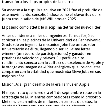
transición a los chips propios de la marca.
Su ascenso a la cúpula ejecutiva en 2021 fue el preludio de
este movimiento, consolidándose como el «favorito» de la
junta tras la salida de Jeff Williams en 2025.
El pasado como atleta: la disciplina detrás del nuevo líder
Antes de liderar a miles de ingenieros, Ternus forjó su
carácter en las piscinas de la Universidad de Pennsylvania.
Graduado en ingeniería mecánica, John fue un nadador
universitario de élite, llegando a ser «all-time letter
winner» (un récord de participaciones) y ganador en
pruebas de velocidad y relevos. Su perfil de alto
rendimiento conecta con la cultura de excelencia de Apple y
le otorga esa imagen de «líder enérgico» que los analistas
comparan con la vitalidad que mostraba Steve Jobs en sus
mejores años.
Misión IA: el gran desafío de la era Ternus en Apple
El mayor reto que heredará el 1 de septiembre recae en la
estrategia de IA. Mientras competidores como Microsoft o
Meta invierten miles de millones en centros de datos, la