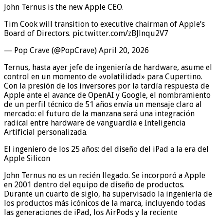
John Ternus is the new Apple CEO.
Tim Cook will transition to executive chairman of Apple’s
Board of Directors. pic.twitter.com/zBJlnqu2V7
— Pop Crave (@PopCrave) April 20, 2026
Ternus, hasta ayer jefe de ingeniería de hardware, asume el
control en un momento de «volatilidad» para Cupertino.
Con la presión de los inversores por la tardía respuesta de
Apple ante el avance de OpenAI y Google, el nombramiento
de un perfil técnico de 51 años envía un mensaje claro al
mercado: el futuro de la manzana será una integración
radical entre hardware de vanguardia e Inteligencia
Artificial personalizada.
El ingeniero de los 25 años: del diseño del iPad a la era del
Apple Silicon
John Ternus no es un recién llegado. Se incorporó a Apple
en 2001 dentro del equipo de diseño de productos.
Durante un cuarto de siglo, ha supervisado la ingeniería de
los productos más icónicos de la marca, incluyendo todas
las generaciones de iPad, los AirPods y la reciente