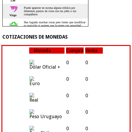
COTIZACIONES DE MONEDAS
Moneda
Compra
Venta
0
0
Dólar Oficial +
0
0
Euro
0
0
Real
0
0
Peso Uruguayo
0
0