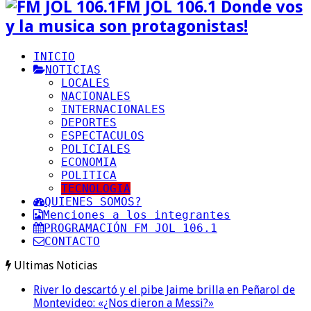
FM JOL 106.1 Donde vos
y la musica son protagonistas!
INICIO
NOTICIAS
LOCALES
NACIONALES
INTERNACIONALES
DEPORTES
ESPECTACULOS
POLICIALES
ECONOMIA
POLITICA
TECNOLOGIA
QUIENES SOMOS?
Menciones a los integrantes
PROGRAMACIÓN FM JOL 106.1
CONTACTO
Ultimas Noticias
River lo descartó y el pibe Jaime brilla en Peñarol de
Montevideo: «¿Nos dieron a Messi?»