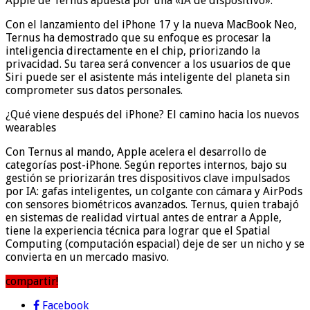
Apple de Ternus apuesta por una «IA de dispositivo».
Con el lanzamiento del iPhone 17 y la nueva MacBook Neo,
Ternus ha demostrado que su enfoque es procesar la
inteligencia directamente en el chip, priorizando la
privacidad. Su tarea será convencer a los usuarios de que
Siri puede ser el asistente más inteligente del planeta sin
comprometer sus datos personales.
¿Qué viene después del iPhone? El camino hacia los nuevos
wearables
Con Ternus al mando, Apple acelera el desarrollo de
categorías post-iPhone. Según reportes internos, bajo su
gestión se priorizarán tres dispositivos clave impulsados
por IA: gafas inteligentes, un colgante con cámara y AirPods
con sensores biométricos avanzados. Ternus, quien trabajó
en sistemas de realidad virtual antes de entrar a Apple,
tiene la experiencia técnica para lograr que el Spatial
Computing (computación espacial) deje de ser un nicho y se
convierta en un mercado masivo.
compartir!
Facebook