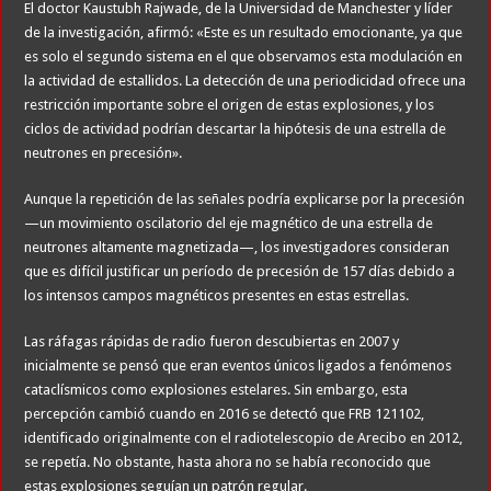
El doctor Kaustubh Rajwade, de la Universidad de Manchester y líder
de la investigación, afirmó: «Este es un resultado emocionante, ya que
es solo el segundo sistema en el que observamos esta modulación en
la actividad de estallidos. La detección de una periodicidad ofrece una
restricción importante sobre el origen de estas explosiones, y los
ciclos de actividad podrían descartar la hipótesis de una estrella de
neutrones en precesión».
Aunque la repetición de las señales podría explicarse por la precesión
—un movimiento oscilatorio del eje magnético de una estrella de
neutrones altamente magnetizada—, los investigadores consideran
que es difícil justificar un período de precesión de 157 días debido a
los intensos campos magnéticos presentes en estas estrellas.
Las ráfagas rápidas de radio fueron descubiertas en 2007 y
inicialmente se pensó que eran eventos únicos ligados a fenómenos
cataclísmicos como explosiones estelares. Sin embargo, esta
percepción cambió cuando en 2016 se detectó que FRB 121102,
identificado originalmente con el radiotelescopio de Arecibo en 2012,
se repetía. No obstante, hasta ahora no se había reconocido que
estas explosiones seguían un patrón regular.