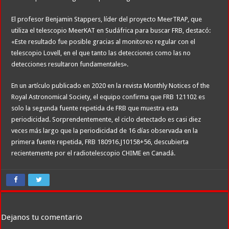
El profesor Benjamin Stappers, líder del proyecto MeerTRAP, que
utiliza el telescopio MeerKAT en Sudáfrica para buscar FRB, destacó:
«Este resultado fue posible gracias al monitoreo regular con el
telescopio Lovell, en el que tanto las detecciones como las no
detecciones resultaron fundamentales».
En un artículo publicado en 2020 en la revista Monthly Notices of the
Royal Astronomical Society, el equipo confirma que FRB 121102 es
solo la segunda fuente repetida de FRB que muestra esta
periodicidad. Sorprendentemente, el ciclo detectado es casi diez
veces más largo que la periodicidad de 16 días observada en la
primera fuente repetida, FRB 180916.J10158+56, descubierta
recientemente por el radiotelescopio CHIME en Canadá.
Dejanos tu comentario