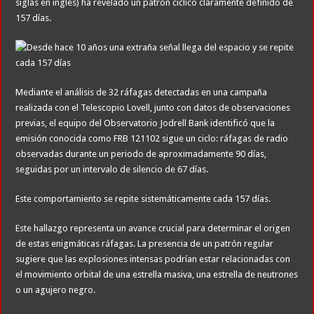
siglas en inglés) ha revelado un patrón cíclico claramente definido de
157 días.
Mediante el análisis de 32 ráfagas detectadas en una campaña
realizada con el Telescopio Lovell, junto con datos de observaciones
previas, el equipo del Observatorio Jodrell Bank identificó que la
emisión conocida como FRB 121102 sigue un ciclo: ráfagas de radio
observadas durante un periodo de aproximadamente 90 días,
seguidas por un intervalo de silencio de 67 días.
Este comportamiento se repite sistemáticamente cada 157 días.
Este hallazgo representa un avance crucial para determinar el origen
de estas enigmáticas ráfagas. La presencia de un patrón regular
sugiere que las explosiones intensas podrían estar relacionadas con
el movimiento orbital de una estrella masiva, una estrella de neutrones
o un agujero negro.