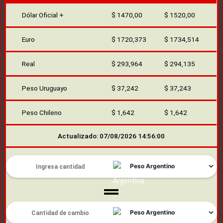
Dólar Oficial +
$ 1470,00
$ 1520,00
Euro
$ 1720,373
$ 1734,514
Real
$ 293,964
$ 294,135
Peso Uruguayo
$ 37,242
$ 37,243
Peso Chileno
$ 1,642
$ 1,642
Actualizado: 07/08/2026 14:56:00