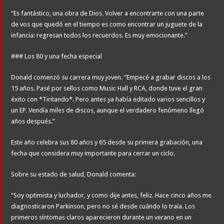
“Es fantástico, una obra de Dios. Volver a encontrarte con una parte
de vos que quedó en el tiempo es como encontrar un juguete de la
infancia: regresan todos los recuerdos. Es muy emocionante.”
### Los 80 y una fecha especial
Donald comenzó su carrera muy joven. “Empecé a grabar discos a los
15 años. Pasé por sellos como Music Hall y RCA, donde tuve el gran
éxito con *Tiritando*. Pero antes ya había editado varios sencillos y
un EP. Vendía miles de discos, aunque el verdadero fenómeno llegó
años después.”
Este año celebra sus 80 años y 65 desde su primera grabación, una
fecha que considera muy importante para cerrar un ciclo.
Sobre su estado de salud, Donald comenta:
“Soy optimista y luchador, y como dije antes, feliz. Hace cinco años me
diagnosticaron Parkinson, pero no sé desde cuándo lo traía. Los
primeros síntomas claros aparecieron durante un verano en un