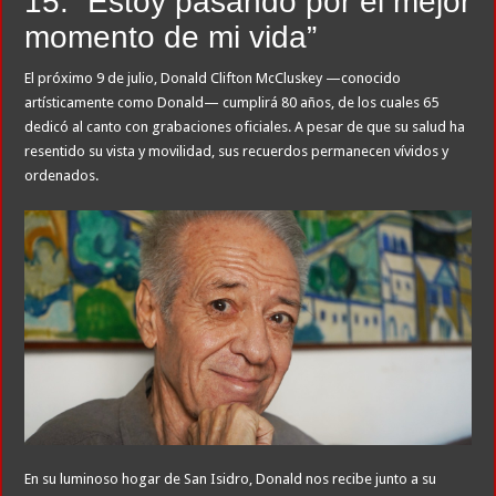
15: “Estoy pasando por el mejor
momento de mi vida”
El próximo 9 de julio, Donald Clifton McCluskey —conocido
artísticamente como Donald— cumplirá 80 años, de los cuales 65
dedicó al canto con grabaciones oficiales. A pesar de que su salud ha
resentido su vista y movilidad, sus recuerdos permanecen vívidos y
ordenados.
En su luminoso hogar de San Isidro, Donald nos recibe junto a su