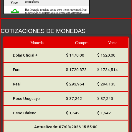
COTIZACIONES DE MONEDAS
Moneda
Compra
Venta
Dólar Oficial +
$ 1470,00
$ 1520,00
Euro
$ 1720,373
$ 1734,514
Real
$ 293,964
$ 294,135
Peso Uruguayo
$ 37,242
$ 37,243
Peso Chileno
$ 1,642
$ 1,642
Actualizado: 07/08/2026 15:55:00