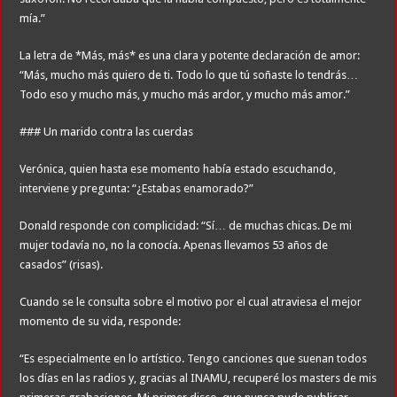
mía.”
La letra de *Más, más* es una clara y potente declaración de amor:
“Más, mucho más quiero de ti. Todo lo que tú soñaste lo tendrás…
Todo eso y mucho más, y mucho más ardor, y mucho más amor.”
### Un marido contra las cuerdas
Verónica, quien hasta ese momento había estado escuchando,
interviene y pregunta: “¿Estabas enamorado?”
Donald responde con complicidad: “Sí… de muchas chicas. De mi
mujer todavía no, no la conocía. Apenas llevamos 53 años de
casados” (risas).
Cuando se le consulta sobre el motivo por el cual atraviesa el mejor
momento de su vida, responde:
“Es especialmente en lo artístico. Tengo canciones que suenan todos
los días en las radios y, gracias al INAMU, recuperé los masters de mis