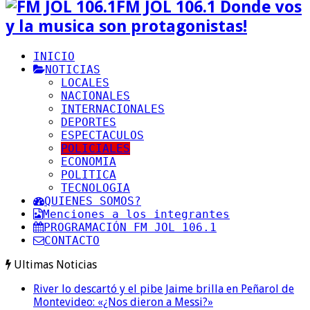
FM JOL 106.1 Donde vos
y la musica son protagonistas!
INICIO
NOTICIAS
LOCALES
NACIONALES
INTERNACIONALES
DEPORTES
ESPECTACULOS
POLICIALES
ECONOMIA
POLITICA
TECNOLOGIA
QUIENES SOMOS?
Menciones a los integrantes
PROGRAMACIÓN FM JOL 106.1
CONTACTO
Ultimas Noticias
River lo descartó y el pibe Jaime brilla en Peñarol de
Montevideo: «¿Nos dieron a Messi?»