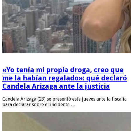
«Yo tenía mi propia droga, creo que
me la habían regalado»: qué declaró
Candela Arizaga ante la justicia
Candela Arizaga (23) se presentó este jueves ante la fiscalía
para declarar sobre el incidente …