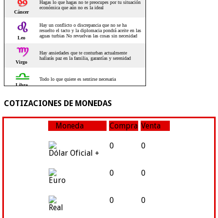
COTIZACIONES DE MONEDAS
Moneda
Compra
Venta
0
0
Dólar Oficial +
0
0
Euro
0
0
Real