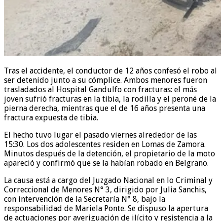
Tras el accidente, el conductor de 12 años confesó el robo al
ser detenido junto a su cómplice. Ambos menores fueron
trasladados al Hospital Gandulfo con fracturas: el más
joven sufrió fracturas en la tibia, la rodilla y el peroné de la
pierna derecha, mientras que el de 16 años presenta una
fractura expuesta de tibia.
El hecho tuvo lugar el pasado viernes alrededor de las
15:30. Los dos adolescentes residen en Lomas de Zamora.
Minutos después de la detención, el propietario de la moto
apareció y confirmó que se la habían robado en Belgrano.
La causa está a cargo del Juzgado Nacional en lo Criminal y
Correccional de Menores N° 3, dirigido por Julia Sanchis,
con intervención de la Secretaría N° 8, bajo la
responsabilidad de Mariela Ponte. Se dispuso la apertura
de actuaciones por averiguación de ilícito y resistencia a la