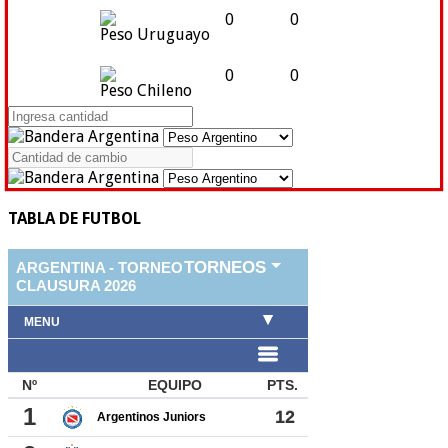
0
0
Peso Uruguayo
0
0
Peso Chileno
TABLA DE FUTBOL