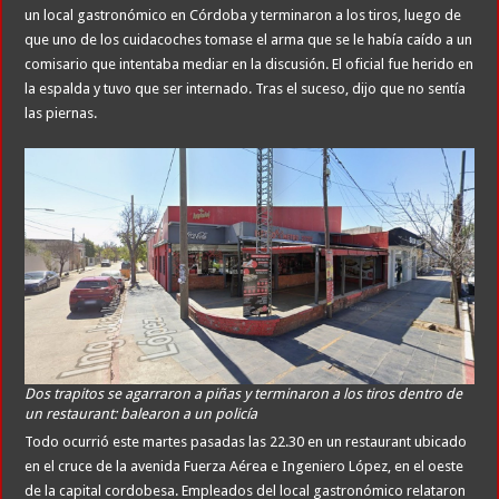
un local gastronómico en Córdoba y terminaron a los tiros, luego de
que uno de los cuidacoches tomase el arma que se le había caído a un
comisario que intentaba mediar en la discusión. El oficial fue herido en
la espalda y tuvo que ser internado. Tras el suceso, dijo que no sentía
las piernas.
Dos trapitos se agarraron a piñas y terminaron a los tiros dentro de
un restaurant: balearon a un policía
Todo ocurrió este martes pasadas las 22.30 en un restaurant ubicado
en el cruce de la avenida Fuerza Aérea e Ingeniero López, en el oeste
de la capital cordobesa. Empleados del local gastronómico relataron