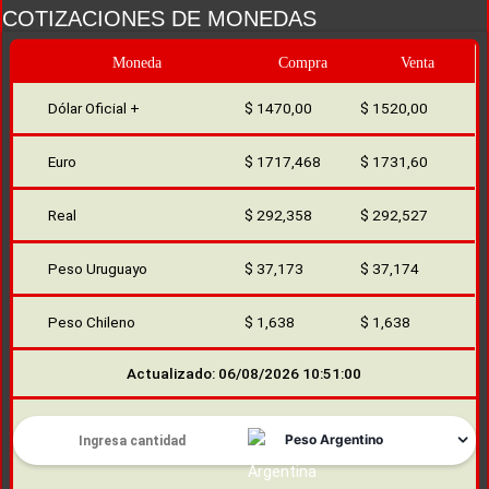
COTIZACIONES DE MONEDAS
Moneda
Compra
Venta
Dólar Oficial +
$ 1470,00
$ 1520,00
Euro
$ 1717,468
$ 1731,60
Real
$ 292,358
$ 292,527
Peso Uruguayo
$ 37,173
$ 37,174
Peso Chileno
$ 1,638
$ 1,638
Actualizado: 06/08/2026 10:51:00