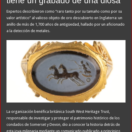
tiene un grabado de una diosa
Expertos describieron como “raro tanto por su tamaño como por su
valor artístico” al valioso objeto de oro descubierto en Inglaterra: un
anillo de más de 1,700 años de antigüedad, hallado por un aficionado
a la detección de metales.
La organización benéfica británica South West Heritage Trust,
responsable de investigar y proteger el patrimonio histórico de los
condados de Somerset y Devon, dio a conocer la historia detrás de
esta joya milenaria mediante un comunicado publicado a principios