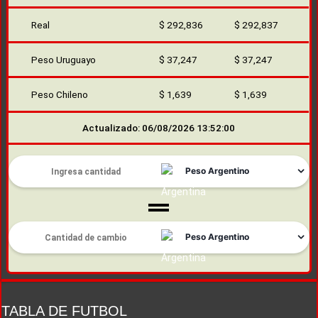
Real
$ 292,836
$ 292,837
Peso Uruguayo
$ 37,247
$ 37,247
Peso Chileno
$ 1,639
$ 1,639
Actualizado: 06/08/2026 13:52:00
TABLA DE FUTBOL