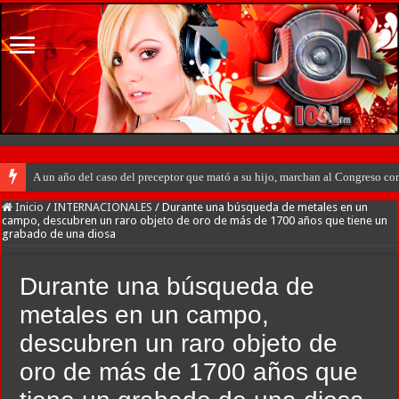
A un año del caso del preceptor que mató a su hijo, marchan al Congreso cont
Inicio
/
INTERNACIONALES
/
Durante una búsqueda de metales en un
campo, descubren un raro objeto de oro de más de 1700 años que tiene un
grabado de una diosa
Durante una búsqueda de
metales en un campo,
descubren un raro objeto de
oro de más de 1700 años que