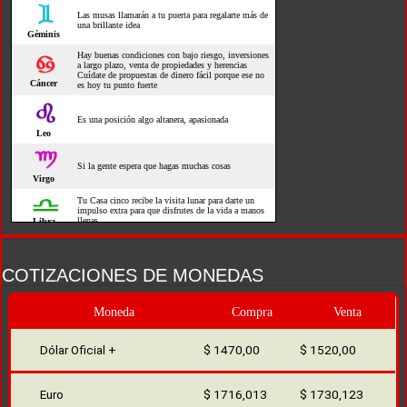
COTIZACIONES DE MONEDAS
Moneda
Compra
Venta
Dólar Oficial +
$ 1470,00
$ 1520,00
Euro
$ 1716,013
$ 1730,123