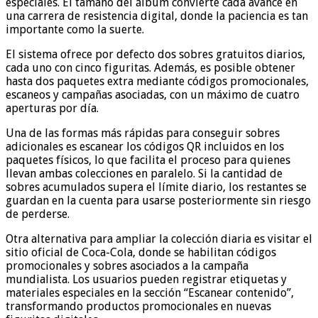
especiales. El tamaño del álbum convierte cada avance en
una carrera de resistencia digital, donde la paciencia es tan
importante como la suerte.
El sistema ofrece por defecto dos sobres gratuitos diarios,
cada uno con cinco figuritas. Además, es posible obtener
hasta dos paquetes extra mediante códigos promocionales,
escaneos y campañas asociadas, con un máximo de cuatro
aperturas por día.
Una de las formas más rápidas para conseguir sobres
adicionales es escanear los códigos QR incluidos en los
paquetes físicos, lo que facilita el proceso para quienes
llevan ambas colecciones en paralelo. Si la cantidad de
sobres acumulados supera el límite diario, los restantes se
guardan en la cuenta para usarse posteriormente sin riesgo
de perderse.
Otra alternativa para ampliar la colección diaria es visitar el
sitio oficial de Coca-Cola, donde se habilitan códigos
promocionales y sobres asociados a la campaña
mundialista. Los usuarios pueden registrar etiquetas y
materiales especiales en la sección “Escanear contenido”,
transformando productos promocionales en nuevas