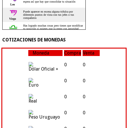
COTIZACIONES DE MONEDAS
Moneda
Compra
Venta
0
0
Dólar Oficial +
0
0
Euro
0
0
Real
0
0
Peso Uruguayo