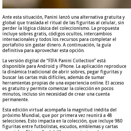
Ante esta situación, Panini lanzó una alternativa gratuita y
global que traslada el ritual de las figuritas al celular, sin
perder la lógica clásica del coleccionismo. La propuesta
incluye sobres gratis, códigos ocultos, intercambios
internacionales y todos los recursos para completar el
portafolio sin gastar dinero. A continuación, la guía
definitiva para aprovechar esta opción.
La versión digital de “FIFA Panini Collection” está
disponible para Android y iPhone. La aplicación reproduce
la dinámica tradicional de abrir sobres, pegar figuritas y
buscar las cartas más difíciles, además de sumar
herramientas propias de una experiencia online. El acceso
es gratuito y permite comenzar la colección en pocos
minutos, incluso sin necesidad de crear una cuenta
permanente.
Esta edición virtual acompaña la magnitud inédita del
próximo Mundial, que por primera vez reunirá a 48
selecciones. Esto impacta en la colección, que incluye 980
figuritas entre futbolistas, escudos, emblemas y cartas