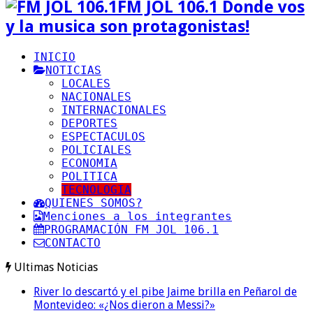
FM JOL 106.1 Donde vos
y la musica son protagonistas!
INICIO
NOTICIAS
LOCALES
NACIONALES
INTERNACIONALES
DEPORTES
ESPECTACULOS
POLICIALES
ECONOMIA
POLITICA
TECNOLOGIA
QUIENES SOMOS?
Menciones a los integrantes
PROGRAMACIÓN FM JOL 106.1
CONTACTO
Ultimas Noticias
River lo descartó y el pibe Jaime brilla en Peñarol de
Montevideo: «¿Nos dieron a Messi?»