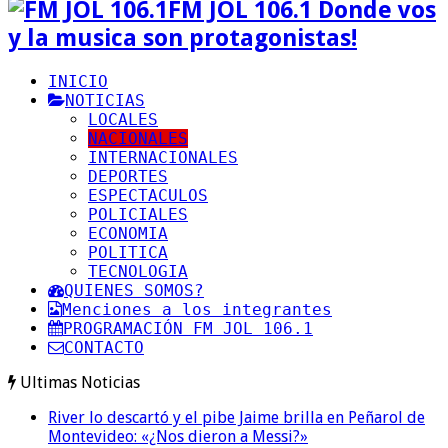
FM JOL 106.1 Donde vos
y la musica son protagonistas!
INICIO
NOTICIAS
LOCALES
NACIONALES
INTERNACIONALES
DEPORTES
ESPECTACULOS
POLICIALES
ECONOMIA
POLITICA
TECNOLOGIA
QUIENES SOMOS?
Menciones a los integrantes
PROGRAMACIÓN FM JOL 106.1
CONTACTO
Ultimas Noticias
River lo descartó y el pibe Jaime brilla en Peñarol de
Montevideo: «¿Nos dieron a Messi?»