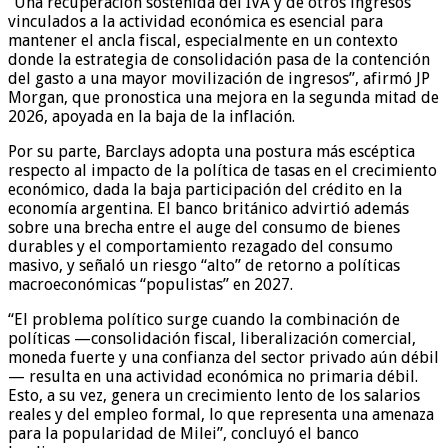
“Una recuperación sostenida del IVA y de otros ingresos
vinculados a la actividad económica es esencial para
mantener el ancla fiscal, especialmente en un contexto
donde la estrategia de consolidación pasa de la contención
del gasto a una mayor movilización de ingresos”, afirmó JP
Morgan, que pronostica una mejora en la segunda mitad de
2026, apoyada en la baja de la inflación.
Por su parte, Barclays adopta una postura más escéptica
respecto al impacto de la política de tasas en el crecimiento
económico, dada la baja participación del crédito en la
economía argentina. El banco británico advirtió además
sobre una brecha entre el auge del consumo de bienes
durables y el comportamiento rezagado del consumo
masivo, y señaló un riesgo “alto” de retorno a políticas
macroeconómicas “populistas” en 2027.
“El problema político surge cuando la combinación de
políticas —consolidación fiscal, liberalización comercial,
moneda fuerte y una confianza del sector privado aún débil
— resulta en una actividad económica no primaria débil.
Esto, a su vez, genera un crecimiento lento de los salarios
reales y del empleo formal, lo que representa una amenaza
para la popularidad de Milei”, concluyó el banco