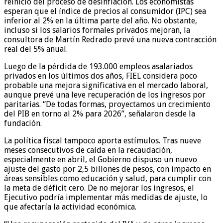
reinicio del proceso de desinflación. Los economistas
esperan que el índice de precios al consumidor (IPC) sea
inferior al 2% en la última parte del año. No obstante,
incluso si los salarios formales privados mejoran, la
consultora de Martín Redrado prevé una nueva contracción
real del 5% anual.
Luego de la pérdida de 193.000 empleos asalariados
privados en los últimos dos años, FIEL considera poco
probable una mejora significativa en el mercado laboral,
aunque prevé una leve recuperación de los ingresos por
paritarias. “De todas formas, proyectamos un crecimiento
del PIB en torno al 2% para 2026”, señalaron desde la
fundación.
La política fiscal tampoco aporta estímulos. Tras nueve
meses consecutivos de caída en la recaudación,
especialmente en abril, el Gobierno dispuso un nuevo
ajuste del gasto por 2,5 billones de pesos, con impacto en
áreas sensibles como educación y salud, para cumplir con
la meta de déficit cero. De no mejorar los ingresos, el
Ejecutivo podría implementar más medidas de ajuste, lo
que afectaría la actividad económica.