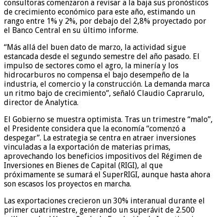
consultoras comenzaron a revisar a la baja sus pronósticos
de crecimiento económico para este año, estimando un
rango entre 1% y 2%, por debajo del 2,8% proyectado por
el Banco Central en su último informe.
“Más allá del buen dato de marzo, la actividad sigue
estancada desde el segundo semestre del año pasado. El
impulso de sectores como el agro, la minería y los
hidrocarburos no compensa el bajo desempeño de la
industria, el comercio y la construcción. La demanda marca
un ritmo bajo de crecimiento”, señaló Claudio Caprarulo,
director de Analytica.
El Gobierno se muestra optimista. Tras un trimestre “malo”,
el Presidente considera que la economía “comenzó a
despegar”. La estrategia se centra en atraer inversiones
vinculadas a la exportación de materias primas,
aprovechando los beneficios impositivos del Régimen de
Inversiones en Bienes de Capital (RIGI), al que
próximamente se sumará el SuperRIGI, aunque hasta ahora
son escasos los proyectos en marcha.
Las exportaciones crecieron un 30% interanual durante el
primer cuatrimestre, generando un superávit de 2.500