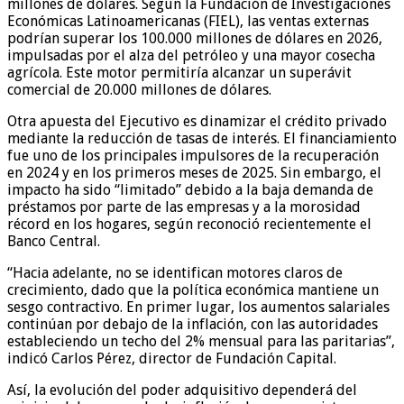
millones de dólares. Según la Fundación de Investigaciones
Económicas Latinoamericanas (FIEL), las ventas externas
podrían superar los 100.000 millones de dólares en 2026,
impulsadas por el alza del petróleo y una mayor cosecha
agrícola. Este motor permitiría alcanzar un superávit
comercial de 20.000 millones de dólares.
Otra apuesta del Ejecutivo es dinamizar el crédito privado
mediante la reducción de tasas de interés. El financiamiento
fue uno de los principales impulsores de la recuperación
en 2024 y en los primeros meses de 2025. Sin embargo, el
impacto ha sido “limitado” debido a la baja demanda de
préstamos por parte de las empresas y a la morosidad
récord en los hogares, según reconoció recientemente el
Banco Central.
“Hacia adelante, no se identifican motores claros de
crecimiento, dado que la política económica mantiene un
sesgo contractivo. En primer lugar, los aumentos salariales
continúan por debajo de la inflación, con las autoridades
estableciendo un techo del 2% mensual para las paritarias”,
indicó Carlos Pérez, director de Fundación Capital.
Así, la evolución del poder adquisitivo dependerá del