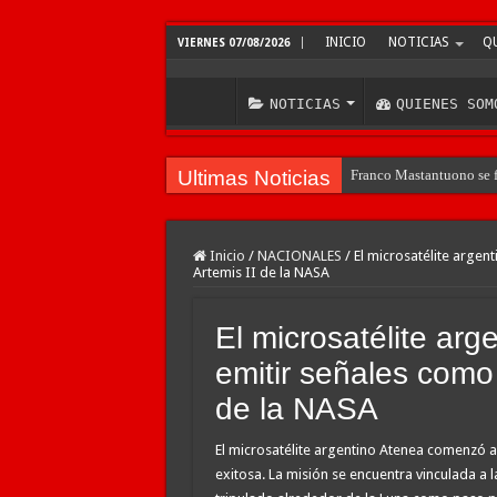
INICIO
NOTICIAS
Q
VIERNES 07/08/2026
NOTICIAS
QUIENES SOM
Ultimas Noticias
Franco Mastantuono se fu
Inicio
/
NACIONALES
/
El microsatélite argen
Artemis II de la NASA
El microsatélite ar
emitir señales como 
de la NASA
El microsatélite argentino Atenea comenzó a 
exitosa. La misión se encuentra vinculada a 