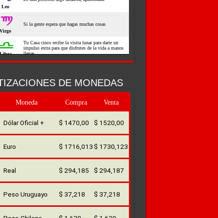
TIZACIONES DE MONEDAS
Moneda
Compra
Venta
Dólar Oficial +
$ 1470,00
$ 1520,00
Euro
$ 1716,013
$ 1730,123
Real
$ 294,185
$ 294,187
Peso Uruguayo
$ 37,218
$ 37,218