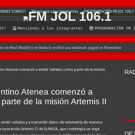
UIENES SOMOS?
Menciones a los integrantes
PROGRAMACIÓN FM JOL 106.1
OS?
Menciones a los integrantes
PROGRAMACIÓN FM 
e de Real Madrid y en Italia lo recibió una multitud: jugará en Fiorentina
tino Atenea comenzó a emitir señales como parte de la misión
RAD
gentino Atenea comenzó a
parte de la misión Artemis II
emitir señales y a transmitir datos de telemetría de manera
la operación Artemis II de la NASA, que contempla un viaje
DE