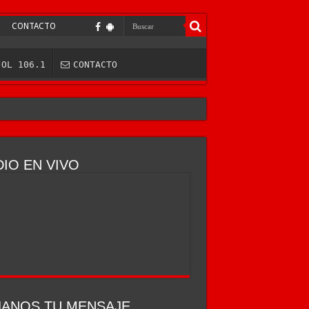
CONTACTO
JOL 106.1
CONTACTO
IO EN VIVO
JANOS TU MENSAJE