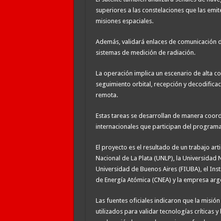
superiores a las constelaciones que las emit
misiones espaciales.
Además, validará enlaces de comunicación d
sistemas de medición de radiación.
La operación implica un escenario de alta c
seguimiento orbital, recepción y decodifica
remota.
Estas tareas se desarrollan de manera coordi
internacionales que participan del programa
El proyecto es el resultado de un trabajo ar
Nacional de La Plata (UNLP), la Universidad 
Universidad de Buenos Aires (FIUBA), el Ins
de Energía Atómica (CNEA) y la empresa arg
Las fuentes oficiales indicaron que la misió
utilizados para validar tecnologías críticas 