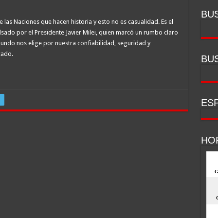
BU
e las Naciones que hacen historia y esto no es casualidad. Es el
ado por el Presidente Javier Milei, quien marcó un rumbo claro
mundo nos elige por nuestra confiabilidad, seguridad y
cado.
BU
ESP
HO