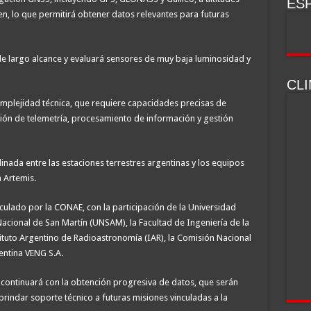
ESP
en, lo que permitirá obtener datos relevantes para futuras
e largo alcance y evaluará sensores de muy baja luminosidad y
CL
omplejidad técnica, que requiere capacidades precisas de
ción de telemetría, procesamiento de información y gestión
nada entre las estaciones terrestres argentinas y los equipos
 Artemis.
ticulado por la CONAE, con la participación de la Universidad
Nacional de San Martín (UNSAM), la Facultad de Ingeniería de la
tituto Argentino de Radioastronomía (IAR), la Comisión Nacional
entina VENG S.A.
n continuará con la obtención progresiva de datos, que serán
y brindar soporte técnico a futuras misiones vinculadas a la