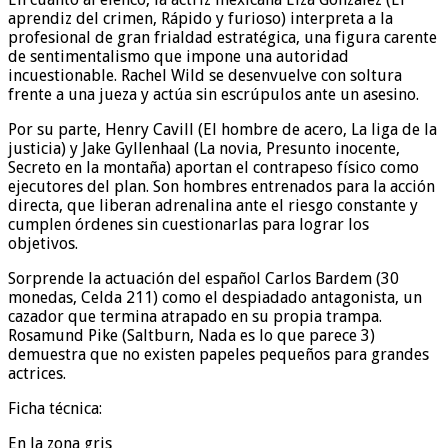
aprendiz del crimen, Rápido y furioso) interpreta a la
profesional de gran frialdad estratégica, una figura carente
de sentimentalismo que impone una autoridad
incuestionable. Rachel Wild se desenvuelve con soltura
frente a una jueza y actúa sin escrúpulos ante un asesino.
Por su parte, Henry Cavill (El hombre de acero, La liga de la
justicia) y Jake Gyllenhaal (La novia, Presunto inocente,
Secreto en la montaña) aportan el contrapeso físico como
ejecutores del plan. Son hombres entrenados para la acción
directa, que liberan adrenalina ante el riesgo constante y
cumplen órdenes sin cuestionarlas para lograr los
objetivos.
Sorprende la actuación del español Carlos Bardem (30
monedas, Celda 211) como el despiadado antagonista, un
cazador que termina atrapado en su propia trampa.
Rosamund Pike (Saltburn, Nada es lo que parece 3)
demuestra que no existen papeles pequeños para grandes
actrices.
Ficha técnica:
En la zona gris