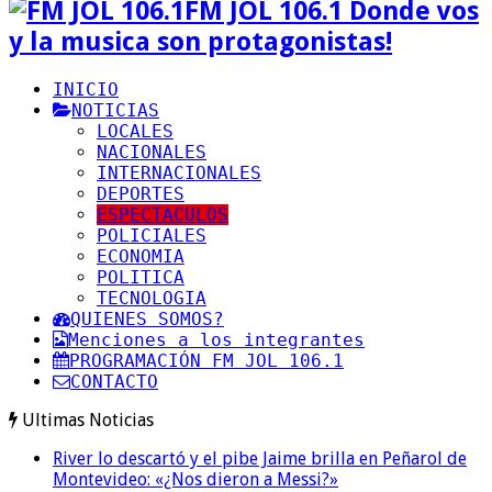
FM JOL 106.1 Donde vos
y la musica son protagonistas!
INICIO
NOTICIAS
LOCALES
NACIONALES
INTERNACIONALES
DEPORTES
ESPECTACULOS
POLICIALES
ECONOMIA
POLITICA
TECNOLOGIA
QUIENES SOMOS?
Menciones a los integrantes
PROGRAMACIÓN FM JOL 106.1
CONTACTO
Ultimas Noticias
River lo descartó y el pibe Jaime brilla en Peñarol de
Montevideo: «¿Nos dieron a Messi?»