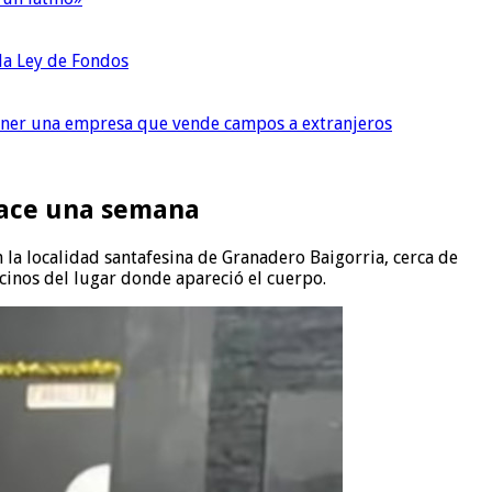
 la Ley de Fondos
tener una empresa que vende campos a extranjeros
hace una semana
la localidad santafesina de Granadero Baigorria, cerca de
ecinos del lugar donde apareció el cuerpo.