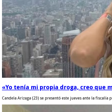
«Yo tenía mi propia droga, creo que m
Candela Arizaga (23) se presentó este jueves ante la fiscalía 