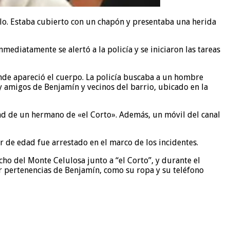
llo. Estaba cubierto con un chapón y presentaba una herida
ediatamente se alertó a la policía y se iniciaron las tareas
donde apareció el cuerpo. La policía buscaba a un hombre
y amigos de Benjamín y vecinos del barrio, ubicado en la
ad de un hermano de «el Corto». Además, un móvil del canal
or de edad fue arrestado en el marco de los incidentes.
cho del Monte Celulosa junto a “el Corto”, y durante el
r pertenencias de Benjamín, como su ropa y su teléfono