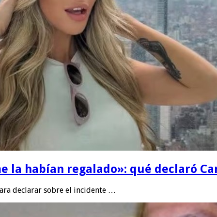
e la habían regalado»: qué declaró Can
para declarar sobre el incidente …