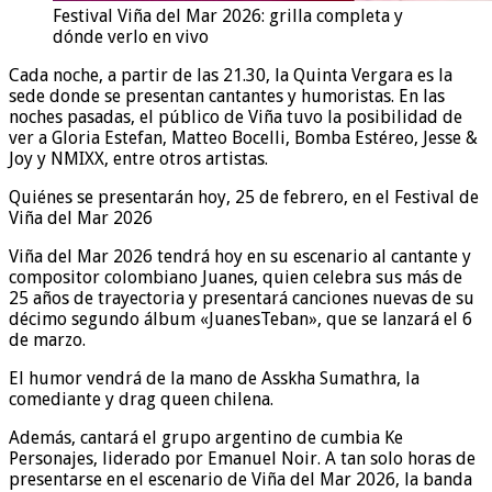
Festival Viña del Mar 2026: grilla completa y
dónde verlo en vivo
Cada noche, a partir de las 21.30, la Quinta Vergara es la
sede donde se presentan cantantes y humoristas. En las
noches pasadas, el público de Viña tuvo la posibilidad de
ver a Gloria Estefan, Matteo Bocelli, Bomba Estéreo, Jesse &
Joy y NMIXX, entre otros artistas.
Quiénes se presentarán hoy, 25 de febrero, en el Festival de
Viña del Mar 2026
Viña del Mar 2026 tendrá hoy en su escenario al cantante y
compositor colombiano Juanes, quien celebra sus más de
25 años de trayectoria y presentará canciones nuevas de su
décimo segundo álbum «JuanesTeban», que se lanzará el 6
de marzo.
El humor vendrá de la mano de Asskha Sumathra, la
comediante y drag queen chilena.
Además, cantará el grupo argentino de cumbia Ke
Personajes, liderado por Emanuel Noir. A tan solo horas de
presentarse en el escenario de Viña del Mar 2026, la banda