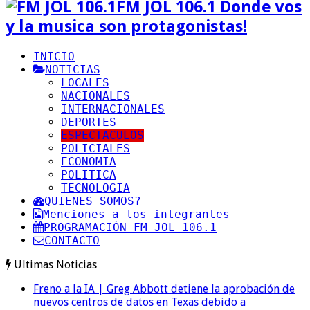
FM JOL 106.1 Donde vos
y la musica son protagonistas!
INICIO
NOTICIAS
LOCALES
NACIONALES
INTERNACIONALES
DEPORTES
ESPECTACULOS
POLICIALES
ECONOMIA
POLITICA
TECNOLOGIA
QUIENES SOMOS?
Menciones a los integrantes
PROGRAMACIÓN FM JOL 106.1
CONTACTO
Ultimas Noticias
Freno a la IA | Greg Abbott detiene la aprobación de
nuevos centros de datos en Texas debido a