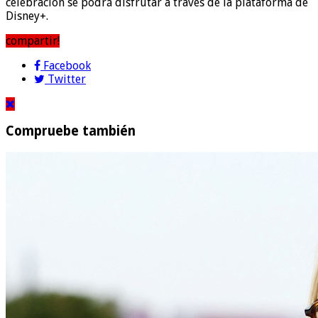
celebración se podrá disfrutar a través de la plataforma de
Disney+.
compartir!
Facebook
Twitter
Compruebe también