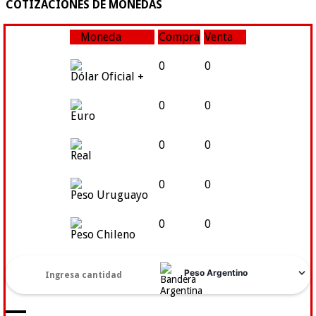
COTIZACIONES DE MONEDAS
Moneda
Compra
Venta
0
0
Dólar Oficial +
0
0
Euro
0
0
Real
0
0
Peso Uruguayo
0
0
Peso Chileno