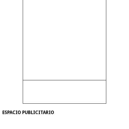
ESPACIO PUBLICITARIO