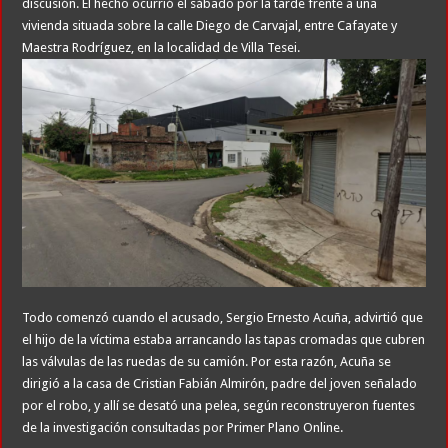
discusión. El hecho ocurrió el sábado por la tarde frente a una
vivienda situada sobre la calle Diego de Carvajal, entre Cafayate y
Maestra Rodríguez, en la localidad de Villa Tesei.
Todo comenzó cuando el acusado, Sergio Ernesto Acuña, advirtió que
el hijo de la víctima estaba arrancando las tapas cromadas que cubren
las válvulas de las ruedas de su camión. Por esta razón, Acuña se
dirigió a la casa de Cristian Fabián Almirón, padre del joven señalado
por el robo, y allí se desató una pelea, según reconstruyeron fuentes
de la investigación consultadas por Primer Plano Online.