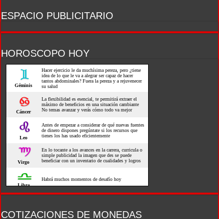
HOROSCOPO HOY
COTIZACIONES DE MONEDAS
Moneda
Compra
Venta
Dólar Oficial +
$ 1470,00
$ 1520,00