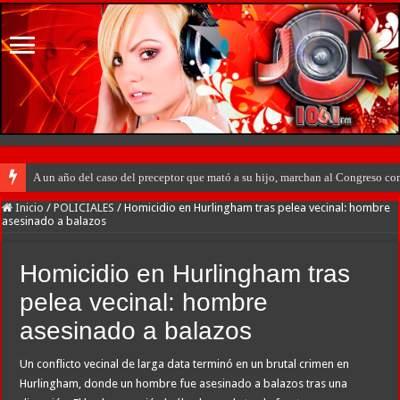
A un año del caso del preceptor que mató a su hijo, marchan al Congreso cont
Inicio
/
POLICIALES
/
Homicidio en Hurlingham tras pelea vecinal: hombre
asesinado a balazos
Homicidio en Hurlingham tras
pelea vecinal: hombre
asesinado a balazos
Un conflicto vecinal de larga data terminó en un brutal crimen en
Hurlingham, donde un hombre fue asesinado a balazos tras una