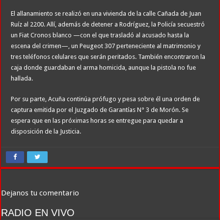
El allanamiento se realizó en una vivienda de la calle Cañada de Juan
Ruíz al 2200. Allí, además de detener a Rodríguez, la Policía secuestró
un Fiat Cronos blanco —con el que trasladó al acusado hasta la
escena del crimen—, un Peugeot 307 perteneciente al matrimonio y
tres teléfonos celulares que serán peritados. También encontraron la
caja donde guardaban el arma homicida, aunque la pistola no fue
hallada.
Por su parte, Acuña continúa prófugo y pesa sobre él una orden de
captura emitida por el Juzgado de Garantías N° 3 de Morón. Se
espera que en las próximas horas se entregue para quedar a
disposición de la Justicia.
Dejanos tu comentario
RADIO EN VIVO