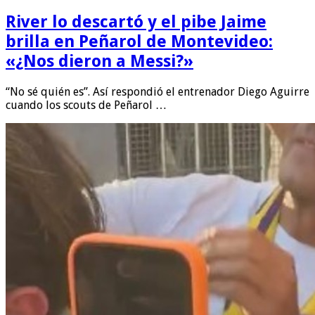
River lo descartó y el pibe Jaime
brilla en Peñarol de Montevideo:
«¿Nos dieron a Messi?»
“No sé quién es”. Así respondió el entrenador Diego Aguirre
cuando los scouts de Peñarol …