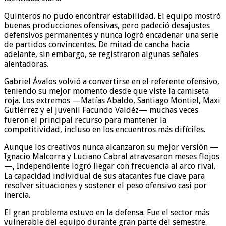
Quinteros no pudo encontrar estabilidad. El equipo mostró
buenas producciones ofensivas, pero padeció desajustes
defensivos permanentes y nunca logró encadenar una serie
de partidos convincentes. De mitad de cancha hacia
adelante, sin embargo, se registraron algunas señales
alentadoras.
Gabriel Ávalos volvió a convertirse en el referente ofensivo,
teniendo su mejor momento desde que viste la camiseta
roja. Los extremos —Matías Abaldo, Santiago Montiel, Maxi
Gutiérrez y el juvenil Facundo Valdéz— muchas veces
fueron el principal recurso para mantener la
competitividad, incluso en los encuentros más difíciles.
Aunque los creativos nunca alcanzaron su mejor versión —
Ignacio Malcorra y Luciano Cabral atravesaron meses flojos
—, Independiente logró llegar con frecuencia al arco rival.
La capacidad individual de sus atacantes fue clave para
resolver situaciones y sostener el peso ofensivo casi por
inercia.
El gran problema estuvo en la defensa. Fue el sector más
vulnerable del equipo durante gran parte del semestre.