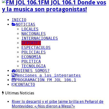
FM JOL 106.1 Donde vos
y la musica son protagonistas!
INICIO
NOTICIAS
LOCALES
NACIONALES
INTERNACIONALES
DEPORTES
ESPECTACULOS
POLICIALES
ECONOMIA
POLITICA
TECNOLOGIA
QUIENES SOMOS?
Menciones a los integrantes
PROGRAMACIÓN FM JOL 106.1
CONTACTO
Ultimas Noticias
River lo descartó y el pibe Jaime brilla en Peñarol de
Montevideo: «¿Nos dieron a Messi?»