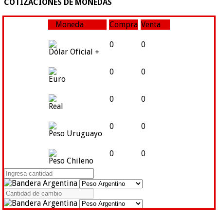
COTIZACIONES DE MONEDAS
Moneda
Compra
Venta
0
0
Dólar Oficial +
0
0
Euro
0
0
Real
0
0
Peso Uruguayo
0
0
Peso Chileno