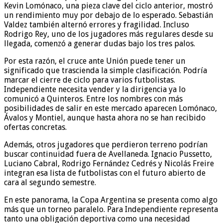
Kevin Lomónaco, una pieza clave del ciclo anterior, mostró
un rendimiento muy por debajo de lo esperado. Sebastián
Valdez también alternó errores y fragilidad. Incluso
Rodrigo Rey, uno de los jugadores más regulares desde su
llegada, comenzó a generar dudas bajo los tres palos.
Por esta razón, el cruce ante Unión puede tener un
significado que trascienda la simple clasificación. Podría
marcar el cierre de ciclo para varios futbolistas.
Independiente necesita vender y la dirigencia ya lo
comunicó a Quinteros. Entre los nombres con más
posibilidades de salir en este mercado aparecen Lomónaco,
Ávalos y Montiel, aunque hasta ahora no se han recibido
ofertas concretas.
Además, otros jugadores que perdieron terreno podrían
buscar continuidad fuera de Avellaneda. Ignacio Pussetto,
Luciano Cabral, Rodrigo Fernández Cedrés y Nicolás Freire
integran esa lista de futbolistas con el futuro abierto de
cara al segundo semestre.
En este panorama, la Copa Argentina se presenta como algo
más que un torneo paralelo. Para Independiente representa
tanto una obligación deportiva como una necesidad