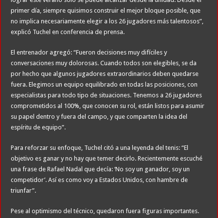
primer día, siempre quisimos construir el mejor bloque posible, que
no implica necesariamente elegir a los 26 jugadores más talentosos”,
explicó Tuchel en conferencia de prensa.
El entrenador agregó: “Fueron decisiones muy difíciles y
conversaciones muy dolorosas. Cuando todos son elegibles, se da
por hecho que algunos jugadores extraordinarios deben quedarse
fuera. Elegimos un equipo equilibrado en todas las posiciones, con
especialistas para todo tipo de situaciones. Tenemos a 26 jugadores
comprometidos al 100%, que conocen su rol, están listos para asumir
su papel dentro y fuera del campo, y que comparten la idea del
espíritu de equipo”.
Para reforzar su enfoque, Tuchel citó a una leyenda del tenis: “El
objetivo es ganar y no hay que temer decirlo. Recientemente escuché
una frase de Rafael Nadal que decía: ‘No soy un ganador, soy un
competidor’. Así es como voy a Estados Unidos, con hambre de
triunfar”.
Pese al optimismo del técnico, quedaron fuera figuras importantes.