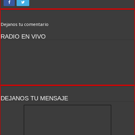
Dejanos tu comentario
RADIO EN VIVO
DEJANOS TU MENSAJE