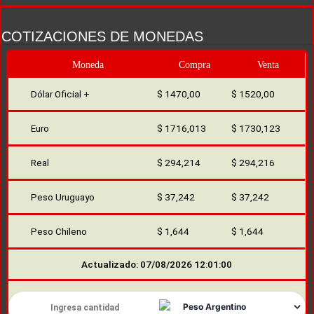
COTIZACIONES DE MONEDAS
Moneda
Compra
Venta
Dólar Oficial +
$ 1470,00
$ 1520,00
Euro
$ 1716,013
$ 1730,123
Real
$ 294,214
$ 294,216
Peso Uruguayo
$ 37,242
$ 37,242
Peso Chileno
$ 1,644
$ 1,644
Actualizado: 07/08/2026 12:01:00