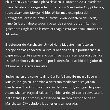
Phil Foden y Cole Palmer, pieza clave en la Eurocopa 2024, quedaron
fuera debido a su irregular temporada con Manchester City y Chelsea,
respectivamente. Morgan Gibbs-White, mediocampista del
Nottingham Forest, y Dominic Calvert-Lewin, delantero del Leeds,
también fueron descartados a pesar de ser dos de los máximos
goleadores ingleses en la Premier League esta campaña (ambos con
14 tantos).
El defensor de Manchester United Harry Maguire manifestó su
decepción tras conocerse la lista. “Confiaba en que podría tener un
papel importante este verano con mi país tras la temporada que hice.
Quedé en shock y destrozado por la decisión”, escribió el jugador de
33 años en sus redes sociales.
Tuchel, quien previamente dirigió al París Saint-Germain y Bayern
Múnich, incluyó en la nómina al veterano mediocampista Jordan
Henderson (Brentford) y ex capitán del Liverpool, en lugar del joven
Adam Wharton (Crystal Palace). También arriesgó con la convocatoria
del defensa John Stones, a pesar de su limitada participación en
Manchester City debido a lesiones esta temporada.