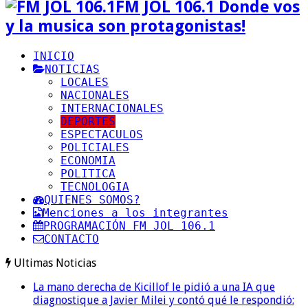
FM JOL 106.1 Donde vos
y la musica son protagonistas!
INICIO
NOTICIAS
LOCALES
NACIONALES
INTERNACIONALES
DEPORTES
ESPECTACULOS
POLICIALES
ECONOMIA
POLITICA
TECNOLOGIA
QUIENES SOMOS?
Menciones a los integrantes
PROGRAMACIÓN FM JOL 106.1
CONTACTO
Ultimas Noticias
La mano derecha de Kicillof le pidió a una IA que
diagnostique a Javier Milei y contó qué le respondió: