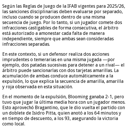
Según las Reglas de Juego de la IFAB vigentes para 2025/26,
las sanciones disciplinarias deben evaluarse por separado,
incluso cuando se producen dentro de una misma
secuencia de juego. Por lo tanto, si un jugador comete dos
infracciones castigables de forma consecutiva, el árbitro
está autorizado a amonestar cada falta de manera
independiente, siempre que ambas sean consideradas
infracciones separadas.
En este contexto, si un defensor realiza dos acciones
imprudentes o temerarias en una misma jugada —por
ejemplo, dos patadas sucesivas para detener a un rival— el
árbitro puede sancionarlas con dos tarjetas amarillas. La
acumulación de ambas conduce automáticamente a la
expulsión, lo que explica la secuencia de amarilla, amarilla
y roja observada en esta situación.
En el momento de la expulsión, Blooming ganaba 2-1, pero
tuvo que jugar la última media hora con un jugador menos.
Esto aprovechó Bragantino, que le dio vuelta el partido con
un doblete de Isidro Pitta, quien anotó a los 64 minutos y
en tiempo de descuento, a los 93, asegurando la victoria
como local.