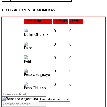
COTIZACIONES DE MONEDAS
Moneda
Compra
Venta
0
0
Dólar Oficial +
0
0
Euro
0
0
Real
0
0
Peso Uruguayo
0
0
Peso Chileno