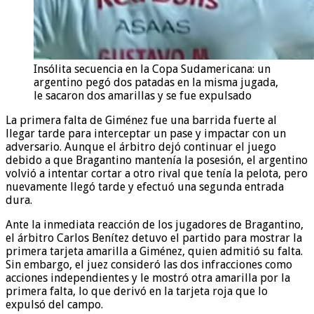
Insólita secuencia en la Copa Sudamericana: un
argentino pegó dos patadas en la misma jugada,
le sacaron dos amarillas y se fue expulsado
La primera falta de Giménez fue una barrida fuerte al
llegar tarde para interceptar un pase y impactar con un
adversario. Aunque el árbitro dejó continuar el juego
debido a que Bragantino mantenía la posesión, el argentino
volvió a intentar cortar a otro rival que tenía la pelota, pero
nuevamente llegó tarde y efectuó una segunda entrada
dura.
Ante la inmediata reacción de los jugadores de Bragantino,
el árbitro Carlos Benítez detuvo el partido para mostrar la
primera tarjeta amarilla a Giménez, quien admitió su falta.
Sin embargo, el juez consideró las dos infracciones como
acciones independientes y le mostró otra amarilla por la
primera falta, lo que derivó en la tarjeta roja que lo
expulsó del campo.