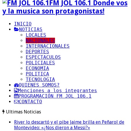
FM JOL 106.1 Donde vos
y la musica son protagonistas!
INICIO
NOTICIAS
LOCALES
NACIONALES
INTERNACIONALES
DEPORTES
ESPECTACULOS
POLICIALES
ECONOMIA
POLITICA
TECNOLOGIA
QUIENES SOMOS?
Menciones a los integrantes
PROGRAMACIÓN FM JOL 106.1
CONTACTO
Ultimas Noticias
River lo descartó y el pibe Jaime brilla en Peñarol de
Montevideo: «¿Nos dieron a Messi?»