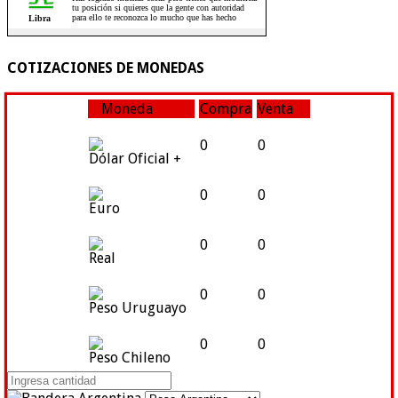
COTIZACIONES DE MONEDAS
Moneda
Compra
Venta
0
0
Dólar Oficial +
0
0
Euro
0
0
Real
0
0
Peso Uruguayo
0
0
Peso Chileno