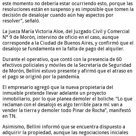
este momento no debería estar ocurriendo esto, porque las
resoluciones están en suspenso y es imposible que tomen la
decisión de desalojar cuando aún hay aspectos por
resolver”, señaló.
La jueza María Victoria Aloe, del Juzgado Civil y Comercial
N° 9 de Morón, intervino de oficio en el caso, aunque
corresponde a la Ciudad de Buenos Aires, y confirmó que el
desalojo se fundamenta en la falta de pago del alquiler.
Durante el operativo, que contó con la presencia de 60
efectivos policiales y móviles de la Secretaría de Seguridad
de Morón, Bellini estuvo presente y afirmó que el atraso en
el pago se originó por la pandemia.
El empresario agregó que la nueva propietaria del
inmueble pretende llevar adelante un proyecto
inmobiliario, por lo que planea demoler el boliche. “Lo que
reclaman con el desalojo es algo terrible para mí: van a
vender la tierra y demoler todo Pinar de Rocha”, manifestó
en TN.
Asimismo, Bellini informó que se encuentra dispuesto a
adquirir la propiedad, aunque las negociaciones iniciales