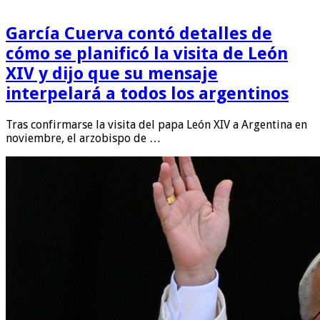
García Cuerva contó detalles de
cómo se planificó la visita de León
XIV y dijo que su mensaje
interpelará a todos los argentinos
Tras confirmarse la visita del papa León XIV a Argentina en
noviembre, el arzobispo de …