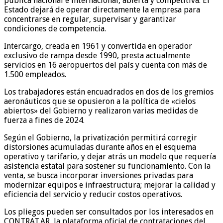
pública nacional e internacional, abierta y competitiva. El
Estado dejará de operar directamente la empresa para
concentrarse en regular, supervisar y garantizar
condiciones de competencia.
Intercargo, creada en 1961 y convertida en operador
exclusivo de rampa desde 1990, presta actualmente
servicios en 16 aeropuertos del país y cuenta con más de
1.500 empleados.
Los trabajadores están encuadrados en dos de los gremios
aeronáuticos que se opusieron a la política de «cielos
abiertos» del Gobierno y realizaron varias medidas de
fuerza a fines de 2024.
Según el Gobierno, la privatización permitirá corregir
distorsiones acumuladas durante años en el esquema
operativo y tarifario, y dejar atrás un modelo que requería
asistencia estatal para sostener su funcionamiento. Con la
venta, se busca incorporar inversiones privadas para
modernizar equipos e infraestructura; mejorar la calidad y
eficiencia del servicio y reducir costos operativos.
Los pliegos pueden ser consultados por los interesados en
CONTRAT.AR, la plataforma oficial de contrataciones del