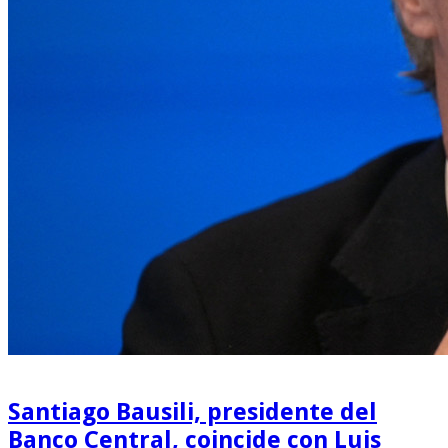
Santiago Bausili, presidente del
Banco Central, coincide con Luis