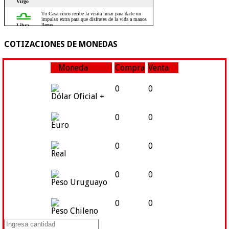
COTIZACIONES DE MONEDAS
Moneda
Compra
Venta
0
0
Dólar Oficial +
0
0
Euro
0
0
Real
0
0
Peso Uruguayo
0
0
Peso Chileno