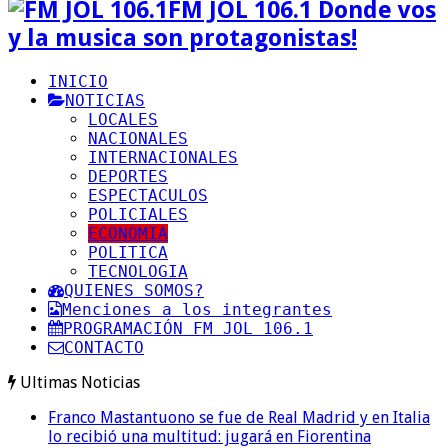
FM JOL 106.1 Donde vos
y la musica son protagonistas!
INICIO
NOTICIAS
LOCALES
NACIONALES
INTERNACIONALES
DEPORTES
ESPECTACULOS
POLICIALES
ECONOMIA
POLITICA
TECNOLOGIA
QUIENES SOMOS?
Menciones a los integrantes
PROGRAMACIÓN FM JOL 106.1
CONTACTO
Ultimas Noticias
Franco Mastantuono se fue de Real Madrid y en Italia
lo recibió una multitud: jugará en Fiorentina