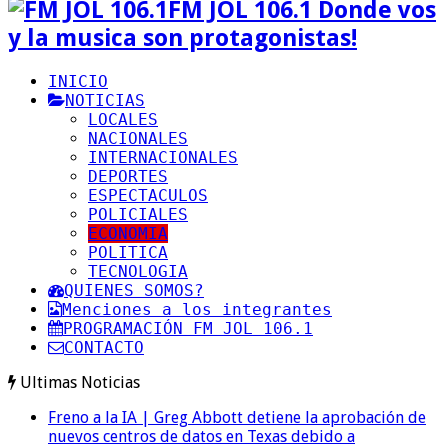
FM JOL 106.1 Donde vos
y la musica son protagonistas!
INICIO
NOTICIAS
LOCALES
NACIONALES
INTERNACIONALES
DEPORTES
ESPECTACULOS
POLICIALES
ECONOMIA
POLITICA
TECNOLOGIA
QUIENES SOMOS?
Menciones a los integrantes
PROGRAMACIÓN FM JOL 106.1
CONTACTO
Ultimas Noticias
Freno a la IA | Greg Abbott detiene la aprobación de
nuevos centros de datos en Texas debido a