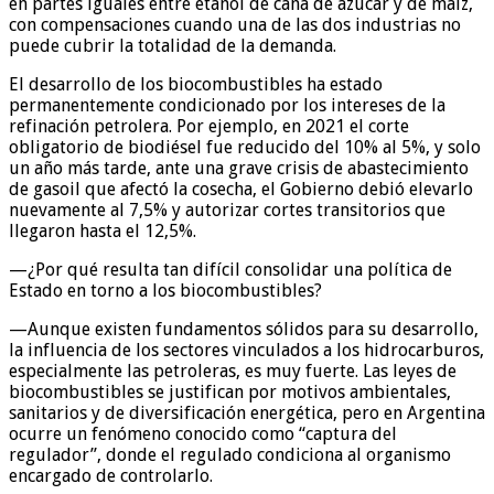
en partes iguales entre etanol de caña de azúcar y de maíz,
con compensaciones cuando una de las dos industrias no
puede cubrir la totalidad de la demanda.
El desarrollo de los biocombustibles ha estado
permanentemente condicionado por los intereses de la
refinación petrolera. Por ejemplo, en 2021 el corte
obligatorio de biodiésel fue reducido del 10% al 5%, y solo
un año más tarde, ante una grave crisis de abastecimiento
de gasoil que afectó la cosecha, el Gobierno debió elevarlo
nuevamente al 7,5% y autorizar cortes transitorios que
llegaron hasta el 12,5%.
—¿Por qué resulta tan difícil consolidar una política de
Estado en torno a los biocombustibles?
—Aunque existen fundamentos sólidos para su desarrollo,
la influencia de los sectores vinculados a los hidrocarburos,
especialmente las petroleras, es muy fuerte. Las leyes de
biocombustibles se justifican por motivos ambientales,
sanitarios y de diversificación energética, pero en Argentina
ocurre un fenómeno conocido como “captura del
regulador”, donde el regulado condiciona al organismo
encargado de controlarlo.