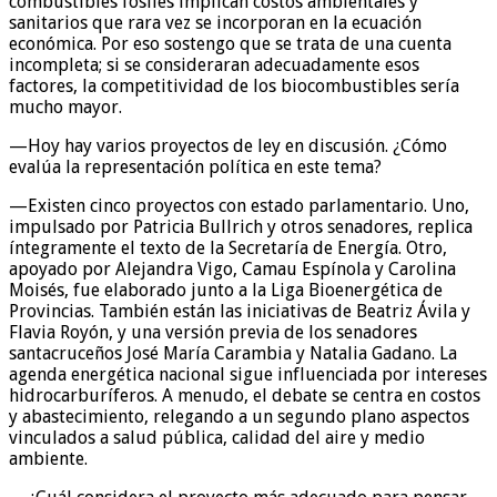
combustibles fósiles implican costos ambientales y
sanitarios que rara vez se incorporan en la ecuación
económica. Por eso sostengo que se trata de una cuenta
incompleta; si se consideraran adecuadamente esos
factores, la competitividad de los biocombustibles sería
mucho mayor.
—Hoy hay varios proyectos de ley en discusión. ¿Cómo
evalúa la representación política en este tema?
—Existen cinco proyectos con estado parlamentario. Uno,
impulsado por Patricia Bullrich y otros senadores, replica
íntegramente el texto de la Secretaría de Energía. Otro,
apoyado por Alejandra Vigo, Camau Espínola y Carolina
Moisés, fue elaborado junto a la Liga Bioenergética de
Provincias. También están las iniciativas de Beatriz Ávila y
Flavia Royón, y una versión previa de los senadores
santacruceños José María Carambia y Natalia Gadano. La
agenda energética nacional sigue influenciada por intereses
hidrocarburíferos. A menudo, el debate se centra en costos
y abastecimiento, relegando a un segundo plano aspectos
vinculados a salud pública, calidad del aire y medio
ambiente.