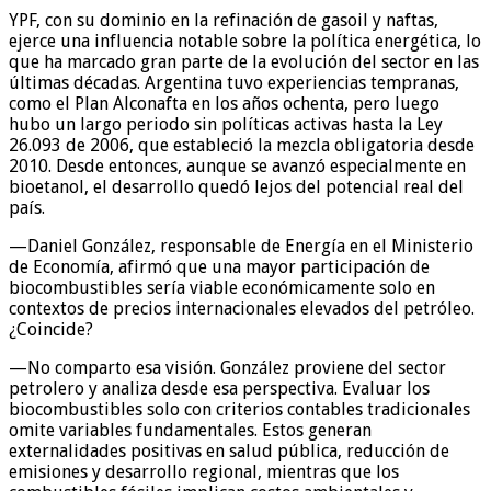
YPF, con su dominio en la refinación de gasoil y naftas,
ejerce una influencia notable sobre la política energética, lo
que ha marcado gran parte de la evolución del sector en las
últimas décadas. Argentina tuvo experiencias tempranas,
como el Plan Alconafta en los años ochenta, pero luego
hubo un largo periodo sin políticas activas hasta la Ley
26.093 de 2006, que estableció la mezcla obligatoria desde
2010. Desde entonces, aunque se avanzó especialmente en
bioetanol, el desarrollo quedó lejos del potencial real del
país.
—Daniel González, responsable de Energía en el Ministerio
de Economía, afirmó que una mayor participación de
biocombustibles sería viable económicamente solo en
contextos de precios internacionales elevados del petróleo.
¿Coincide?
—No comparto esa visión. González proviene del sector
petrolero y analiza desde esa perspectiva. Evaluar los
biocombustibles solo con criterios contables tradicionales
omite variables fundamentales. Estos generan
externalidades positivas en salud pública, reducción de
emisiones y desarrollo regional, mientras que los