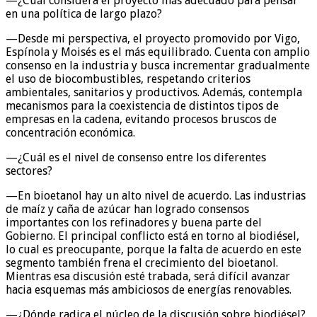
—¿Cuál considera el proyecto más adecuado para pensar
en una política de largo plazo?
—Desde mi perspectiva, el proyecto promovido por Vigo,
Espínola y Moisés es el más equilibrado. Cuenta con amplio
consenso en la industria y busca incrementar gradualmente
el uso de biocombustibles, respetando criterios
ambientales, sanitarios y productivos. Además, contempla
mecanismos para la coexistencia de distintos tipos de
empresas en la cadena, evitando procesos bruscos de
concentración económica.
—¿Cuál es el nivel de consenso entre los diferentes
sectores?
—En bioetanol hay un alto nivel de acuerdo. Las industrias
de maíz y caña de azúcar han logrado consensos
importantes con los refinadores y buena parte del
Gobierno. El principal conflicto está en torno al biodiésel,
lo cual es preocupante, porque la falta de acuerdo en este
segmento también frena el crecimiento del bioetanol.
Mientras esa discusión esté trabada, será difícil avanzar
hacia esquemas más ambiciosos de energías renovables.
—¿Dónde radica el núcleo de la discusión sobre biodiésel?