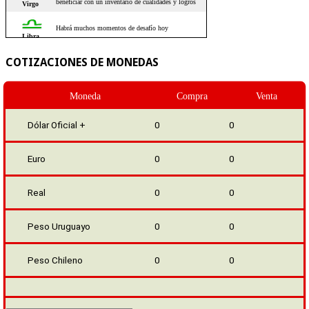
COTIZACIONES DE MONEDAS
Moneda
Compra
Venta
Dólar Oficial +
0
0
Euro
0
0
Real
0
0
Peso Uruguayo
0
0
Peso Chileno
0
0