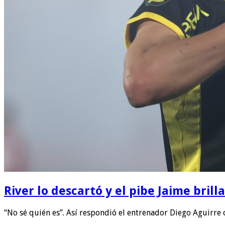
River lo descartó y el pibe Jaime bril
“No sé quién es”. Así respondió el entrenador Diego Aguirre