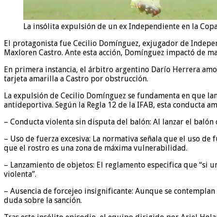
La insólita expulsión de un ex Independiente en la Copa 
El protagonista fue Cecilio Domínguez, exjugador de Independ
Maxloren Castro. Ante esta acción, Domínguez impactó de man
En primera instancia, el árbitro argentino Darío Herrera am
tarjeta amarilla a Castro por obstrucción.
La expulsión de Cecilio Domínguez se fundamenta en que lanza
antideportiva. Según la Regla 12 de la IFAB, esta conducta ame
– Conducta violenta sin disputa del balón: Al lanzar el balón 
– Uso de fuerza excesiva: La normativa señala que el uso de 
que el rostro es una zona de máxima vulnerabilidad.
– Lanzamiento de objetos: El reglamento especifica que “si u
violenta”.
– Ausencia de forcejeo insignificante: Aunque se contemplan e
duda sobre la sanción.