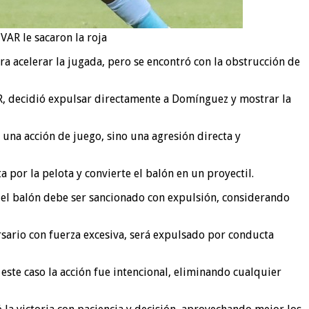
VAR le sacaron la roja
a acelerar la jugada, pero se encontró con la obstrucción de
AR, decidió expulsar directamente a Domínguez y mostrar la
una acción de juego, sino una agresión directa y
a por la pelota y convierte el balón en un proyectil.
 del balón debe ser sancionado con expulsión, considerando
rsario con fuerza excesiva, será expulsado por conducta
este caso la acción fue intencional, eliminando cualquier