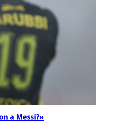
ron a Messi?»