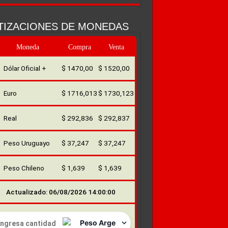
TIZACIONES DE MONEDAS
Moneda
Compra
Venta
Dólar Oficial +
$ 1470,00
$ 1520,00
Euro
$ 1716,013
$ 1730,123
Real
$ 292,836
$ 292,837
Peso Uruguayo
$ 37,247
$ 37,247
Peso Chileno
$ 1,639
$ 1,639
Actualizado: 06/08/2026 14:00:00