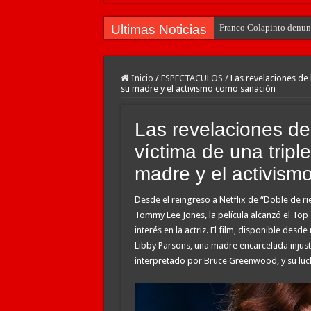
Ultimas Noticias
Franco Colapinto denunci
Inicio
/
ESPECTACULOS
/
Las revelaciones de l
su madre y el activismo como sanación
Las revelaciones de 
víctima de una triple
madre y el activis
Desde el reingreso a Netflix de “Doble de ri
Tommy Lee Jones, la película alcanzó el Top
interés en la actriz. El film, disponible desd
Libby Parsons, una madre encarcelada injust
interpretado por Bruce Greenwood, y su luch