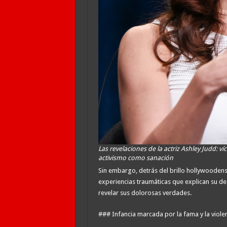
Las revelaciones de la actriz Ashley Judd: ví
activismo como sanación
Sin embargo, detrás del brillo hollywooden
experiencias traumáticas que explican su dec
revelar sus dolorosas verdades.
### Infancia marcada por la fama y la viole