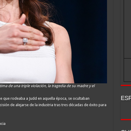
ctima de una triple violación, la tragedia de su madre y el
ESP
se que rodeaba a Judd en aquella época, se ocultaban
isión de alejarse de la industria tras tres décadas de éxito para
ncia