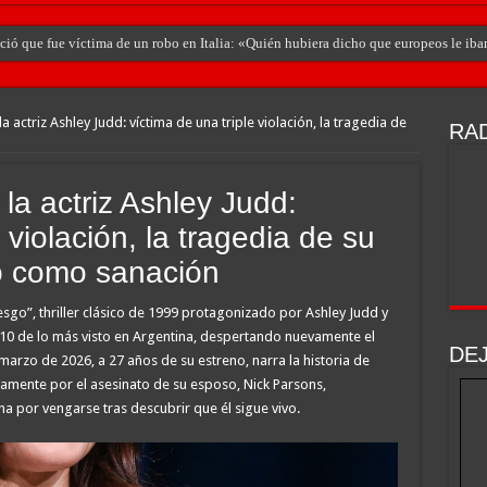
ó que fue víctima de un robo en Italia: «Quién hubiera dicho que europeos le iban
a actriz Ashley Judd: víctima de una triple violación, la tragedia de
RAD
la actriz Ashley Judd:
 violación, la tragedia de su
mo como sanación
esgo”, thriller clásico de 1999 protagonizado por Ashley Judd y
 10 de lo más visto en Argentina, despertando nuevamente el
DE
e marzo de 2026, a 27 años de su estreno, narra la historia de
amente por el asesinato de su esposo, Nick Parsons,
a por vengarse tras descubrir que él sigue vivo.