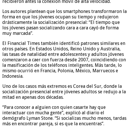
recibieron antes la conexión móvil de alta velocidad.
Los autores plantean que los smartphones transformaron la
forma en que los jóvenes ocupan su tiempo y redujeron
drásticamente la socialización presencial: “El tiempo que
los jóvenes pasan socializando cara a cara cayó de forma
muy marcada”.
El Financial Times también identificó patrones similares en
otros países. En Estados Unidos, Reino Unido y Australia,
las tasas de natalidad entre adolescentes y adultos jóvenes
comenzaron a caer con fuerza desde 2007, coincidiendo con
la masificación de los teléfonos inteligentes. Más tarde, lo
mismo ocurrió en Francia, Polonia, México, Marruecos e
Indonesia.
Uno de los casos más extremos es Corea del Sur, donde la
socialización presencial entre jóvenes adultos se redujo a la
mitad en apenas dos décadas.
“Para conocer a alguien con quien casarte hay que
interactuar con mucha gente”, explicó al diario el
demógrafo Lyman Stone. “Si socializas mucho menos, tardas
más en encontrar pareja, si es que la encuentras”.