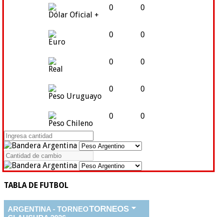
0
0
Dólar Oficial +
0
0
Euro
0
0
Real
0
0
Peso Uruguayo
0
0
Peso Chileno
TABLA DE FUTBOL