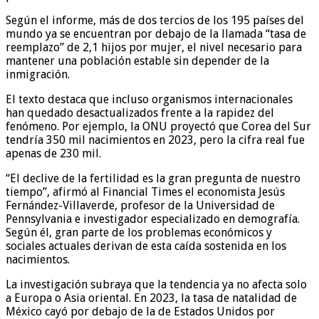
Según el informe, más de dos tercios de los 195 países del
mundo ya se encuentran por debajo de la llamada “tasa de
reemplazo” de 2,1 hijos por mujer, el nivel necesario para
mantener una población estable sin depender de la
inmigración.
El texto destaca que incluso organismos internacionales
han quedado desactualizados frente a la rapidez del
fenómeno. Por ejemplo, la ONU proyectó que Corea del Sur
tendría 350 mil nacimientos en 2023, pero la cifra real fue
apenas de 230 mil.
“El declive de la fertilidad es la gran pregunta de nuestro
tiempo”, afirmó al Financial Times el economista Jesús
Fernández-Villaverde, profesor de la Universidad de
Pennsylvania e investigador especializado en demografía.
Según él, gran parte de los problemas económicos y
sociales actuales derivan de esta caída sostenida en los
nacimientos.
La investigación subraya que la tendencia ya no afecta solo
a Europa o Asia oriental. En 2023, la tasa de natalidad de
México cayó por debajo de la de Estados Unidos por