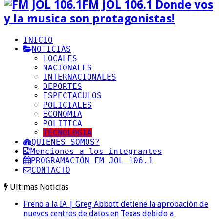
FM JOL 106.1 Donde vos
y la musica son protagonistas!
INICIO
NOTICIAS
LOCALES
NACIONALES
INTERNACIONALES
DEPORTES
ESPECTACULOS
POLICIALES
ECONOMIA
POLITICA
TECNOLOGIA
QUIENES SOMOS?
Menciones a los integrantes
PROGRAMACIÓN FM JOL 106.1
CONTACTO
Ultimas Noticias
Freno a la IA | Greg Abbott detiene la aprobación de
nuevos centros de datos en Texas debido a