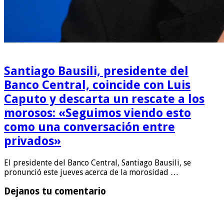
Santiago Bausili, presidente del
Banco Central, coincide con Luis
Caputo y descarta un rescate a los
morosos: «Seguimos viendo esto
como una conversación entre
privados»
El presidente del Banco Central, Santiago Bausili, se
pronunció este jueves acerca de la morosidad …
Dejanos tu comentario