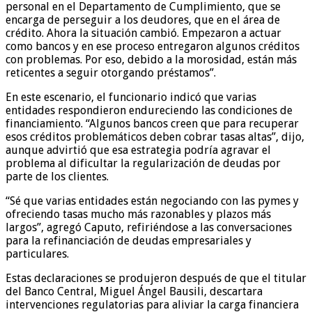
personal en el Departamento de Cumplimiento, que se
encarga de perseguir a los deudores, que en el área de
crédito. Ahora la situación cambió. Empezaron a actuar
como bancos y en ese proceso entregaron algunos créditos
con problemas. Por eso, debido a la morosidad, están más
reticentes a seguir otorgando préstamos”.
En este escenario, el funcionario indicó que varias
entidades respondieron endureciendo las condiciones de
financiamiento. “Algunos bancos creen que para recuperar
esos créditos problemáticos deben cobrar tasas altas”, dijo,
aunque advirtió que esa estrategia podría agravar el
problema al dificultar la regularización de deudas por
parte de los clientes.
“Sé que varias entidades están negociando con las pymes y
ofreciendo tasas mucho más razonables y plazos más
largos”, agregó Caputo, refiriéndose a las conversaciones
para la refinanciación de deudas empresariales y
particulares.
Estas declaraciones se produjeron después de que el titular
del Banco Central, Miguel Ángel Bausili, descartara
intervenciones regulatorias para aliviar la carga financiera