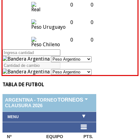
0
0
Real
0
0
Peso Uruguayo
0
0
Peso Chileno
TABLA DE FUTBOL