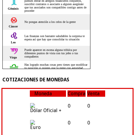
COTIZACIONES DE MONEDAS
Moneda
Compra
Venta
0
0
Dólar Oficial +
0
0
Euro