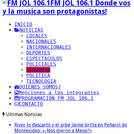
FM JOL 106.1 Donde vos
y la musica son protagonistas!
INICIO
NOTICIAS
LOCALES
NACIONALES
INTERNACIONALES
DEPORTES
ESPECTACULOS
POLICIALES
ECONOMIA
POLITICA
TECNOLOGIA
QUIENES SOMOS?
Menciones a los integrantes
PROGRAMACIÓN FM JOL 106.1
CONTACTO
Ultimas Noticias
River lo descartó y el pibe Jaime brilla en Peñarol de
Montevideo: «¿Nos dieron a Messi?»