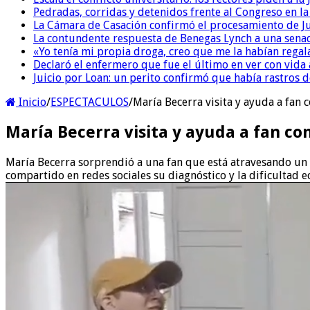
Pedradas, corridas y detenidos frente al Congreso en l
La Cámara de Casación confirmó el procesamiento de Jul
La contundente respuesta de Benegas Lynch a una senad
«Yo tenía mi propia droga, creo que me la habían regala
Declaró el enfermero que fue el último en ver con vid
Juicio por Loan: un perito confirmó que había rastros d
Inicio
/
ESPECTACULOS
/
María Becerra visita y ayuda a fan 
María Becerra visita y ayuda a fan co
María Becerra sorprendió a una fan que está atravesando un t
compartido en redes sociales su diagnóstico y la dificultad e