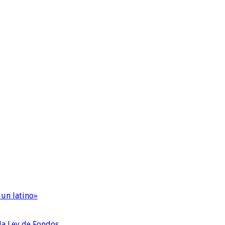
 un latino»
 la Ley de Fondos