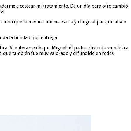
udarme a costear mi tratamiento. De un día para otro cambió
a.
onó que la medicación necesaria ya llegó al país, un alivio
toda la bondad que entrega.
ica. Al enterarse de que Miguel, el padre, disfruta su música
esto que también fue muy valorado y difundido en redes