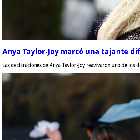
Anya Taylor-Joy marcó una tajante di
Las declaraciones de Anya Taylor-Joy reavivaron uno de los 