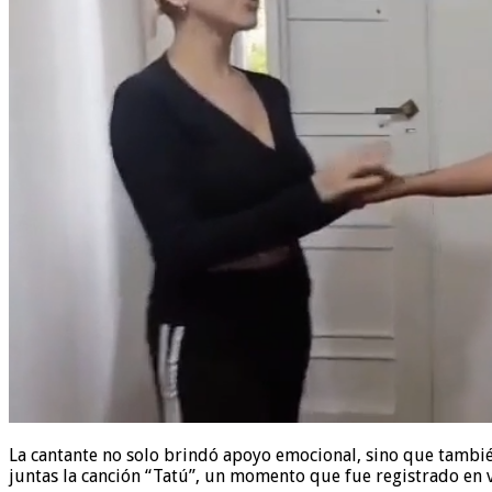
La cantante no solo brindó apoyo emocional, sino que también
juntas la canción “Tatú”, un momento que fue registrado en v