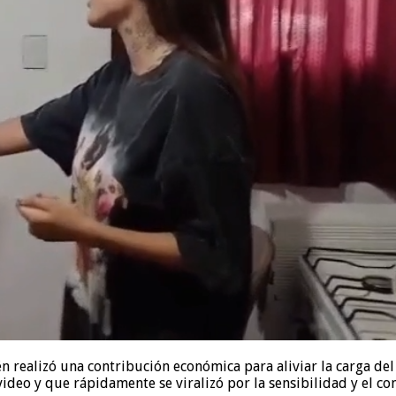
 realizó una contribución económica para aliviar la carga del
ideo y que rápidamente se viralizó por la sensibilidad y el c