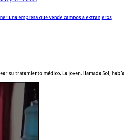
tener una empresa que vende campos a extranjeros
tear su tratamiento médico. La joven, llamada Sol, había