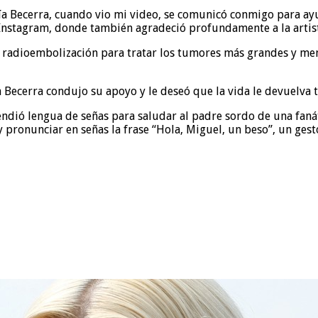
ía Becerra, cuando vio mi video, se comunicó conmigo para ay
Instagram, donde también agradeció profundamente a la artist
radioembolización para tratar los tumores más grandes y menci
a Becerra condujo su apoyo y le deseó que la vida le devuelva 
ndió lengua de señas para saludar al padre sordo de una fanát
 y pronunciar en señas la frase “Hola, Miguel, un beso”, un g