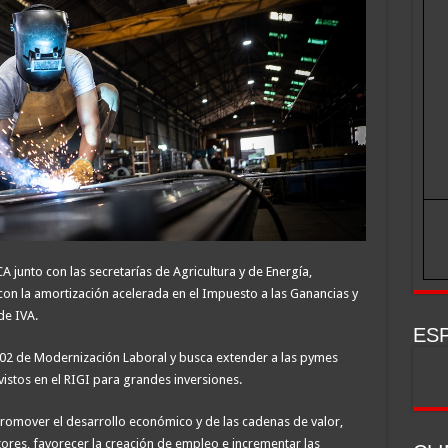
CA junto con las secretarías de Agricultura y de Energía,
con la amortización acelerada en el Impuesto a las Ganancias y
de IVA.
ESP
802 de Modernización Laboral y busca extender a las pymes
vistos en el RIGI para grandes inversiones.
romover el desarrollo económico y de las cadenas de valor,
tores, favorecer la creación de empleo e incrementar las