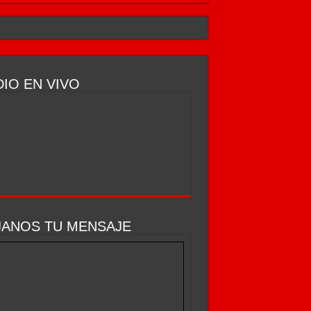
IO EN VIVO
JANOS TU MENSAJE