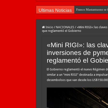
Ultimas Noticias
Franco Mastantuono se fu
Inicio
/
NACIONALES
/
«Mini RIGI»: las clave
que reglamentó el Gobierno
«Mini RIGI»: las clav
inversiones de pyme
reglamentó el Gobi
El Gobierno reglamentó el nuevo Régimen d
similar a un “mini RIGI” destinada a impul
desembolsos que van desde los US$150.000 