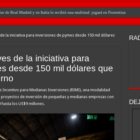
e de Real Madrid y en Italia lo recibió una multitud: jugará en Fiorentina
s de la iniciativa para inversiones de pymes desde 150 mil dólares
RAD
es de la iniciativa para
s desde 150 mil dólares que
erno
e Incentivo para Medianas Inversiones (RIMI), una modalidad
sar proyectos de inversión de pequeñas y medianas empresas con
DE
hasta los US$9 millones.