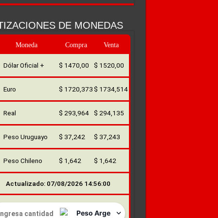
TIZACIONES DE MONEDAS
Moneda
Compra
Venta
Dólar Oficial +
$ 1470,00
$ 1520,00
Euro
$ 1720,373
$ 1734,514
Real
$ 293,964
$ 294,135
Peso Uruguayo
$ 37,242
$ 37,243
Peso Chileno
$ 1,642
$ 1,642
Actualizado: 07/08/2026 14:56:00