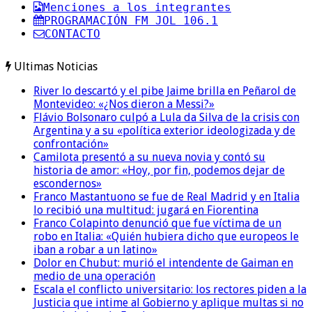
Menciones a los integrantes
PROGRAMACIÓN FM JOL 106.1
CONTACTO
Ultimas Noticias
River lo descartó y el pibe Jaime brilla en Peñarol de
Montevideo: «¿Nos dieron a Messi?»
Flávio Bolsonaro culpó a Lula da Silva de la crisis con
Argentina y a su «política exterior ideologizada y de
confrontación»
Camilota presentó a su nueva novia y contó su
historia de amor: «Hoy, por fin, podemos dejar de
escondernos»
Franco Mastantuono se fue de Real Madrid y en Italia
lo recibió una multitud: jugará en Fiorentina
Franco Colapinto denunció que fue víctima de un
robo en Italia: «Quién hubiera dicho que europeos le
iban a robar a un latino»
Dolor en Chubut: murió el intendente de Gaiman en
medio de una operación
Escala el conflicto universitario: los rectores piden a la
Justicia que intime al Gobierno y aplique multas si no