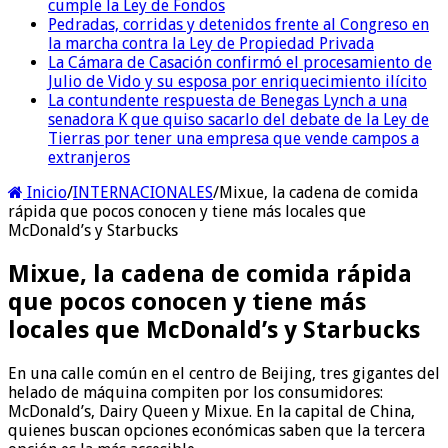
cumple la Ley de Fondos
Pedradas, corridas y detenidos frente al Congreso en
la marcha contra la Ley de Propiedad Privada
La Cámara de Casación confirmó el procesamiento de
Julio de Vido y su esposa por enriquecimiento ilícito
La contundente respuesta de Benegas Lynch a una
senadora K que quiso sacarlo del debate de la Ley de
Tierras por tener una empresa que vende campos a
extranjeros
Inicio
/
INTERNACIONALES
/
Mixue, la cadena de comida
rápida que pocos conocen y tiene más locales que
McDonald’s y Starbucks
Mixue, la cadena de comida rápida
que pocos conocen y tiene más
locales que McDonald’s y Starbucks
En una calle común en el centro de Beijing, tres gigantes del
helado de máquina compiten por los consumidores:
McDonald’s, Dairy Queen y Mixue. En la capital de China,
quienes buscan opciones económicas saben que la tercera