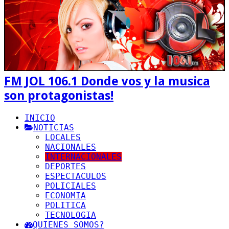
FM JOL 106.1 Donde vos y la musica
son protagonistas!
INICIO
NOTICIAS
LOCALES
NACIONALES
INTERNACIONALES
DEPORTES
ESPECTACULOS
POLICIALES
ECONOMIA
POLITICA
TECNOLOGIA
QUIENES SOMOS?