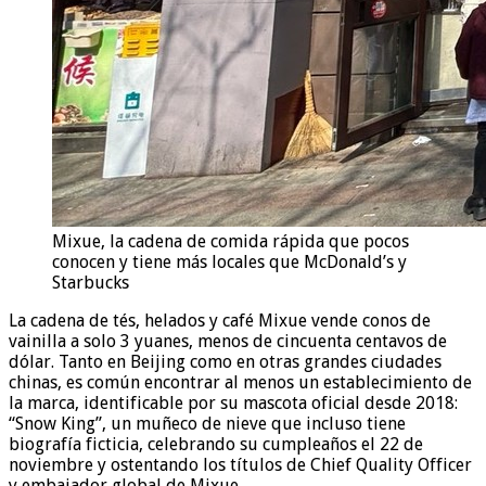
Mixue, la cadena de comida rápida que pocos
conocen y tiene más locales que McDonald’s y
Starbucks
La cadena de tés, helados y café Mixue vende conos de
vainilla a solo 3 yuanes, menos de cincuenta centavos de
dólar. Tanto en Beijing como en otras grandes ciudades
chinas, es común encontrar al menos un establecimiento de
la marca, identificable por su mascota oficial desde 2018:
“Snow King”, un muñeco de nieve que incluso tiene
biografía ficticia, celebrando su cumpleaños el 22 de
noviembre y ostentando los títulos de Chief Quality Officer
y embajador global de Mixue.