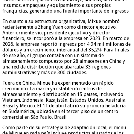
insumos, empaques y equipamiento a sus propias
franquicias, generando una fuente importante de ingresos.
En cuanto a su estructura organizativa, Mixue nombró
recientemente a Zhang Yuan como director ejecutivo.
Anteriormente vicepresidente ejecutivo y director
financiero, se incorporó a la empresa en 2023. En marzo de
2026, la empresa reportó ingresos por 4,94 mil millones de
dólares y un crecimiento interanual del 35,2%. Para finales
de ese año, el grupo contaba con un sistema de
almacenamiento compuesto por 28 almacenes en China y
una red de distribución que abarcaba 33 regiones
administrativas y más de 300 ciudades.
Fuera de China, Mixue ha experimentado un rápido
crecimiento. La marca ya estableció centros de
almacenamiento y distribución en 15 países, incluyendo
Vietnam, Indonesia, Kazajistán, Estados Unidos, Australia,
Brasil y México. El 11 de abril abrió su primera heladería
en Sudamérica, ubicada en el tercer piso de un centro
comercial en São Paulo, Brasil.
Como parte de su estrategia de adaptación local, el menú
de Mixue en cada país incluye productos ajustados a los