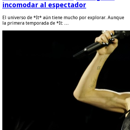
incomodar al espectador
El universo de *It* aún tiene mucho por explorar. Aunque
la primera temporada de *It: …