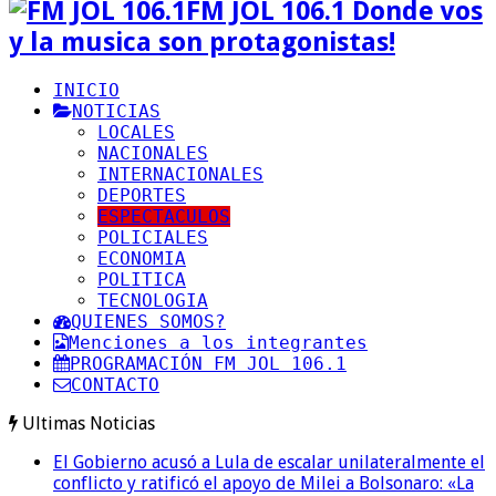
FM JOL 106.1 Donde vos
y la musica son protagonistas!
INICIO
NOTICIAS
LOCALES
NACIONALES
INTERNACIONALES
DEPORTES
ESPECTACULOS
POLICIALES
ECONOMIA
POLITICA
TECNOLOGIA
QUIENES SOMOS?
Menciones a los integrantes
PROGRAMACIÓN FM JOL 106.1
CONTACTO
Ultimas Noticias
El Gobierno acusó a Lula de escalar unilateralmente el
conflicto y ratificó el apoyo de Milei a Bolsonaro: «La