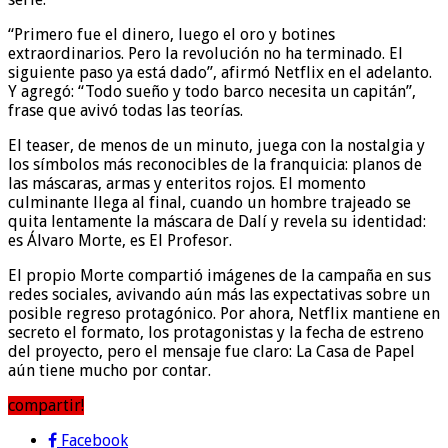
“Primero fue el dinero, luego el oro y botines
extraordinarios. Pero la revolución no ha terminado. El
siguiente paso ya está dado”, afirmó Netflix en el adelanto.
Y agregó: “Todo sueño y todo barco necesita un capitán”,
frase que avivó todas las teorías.
El teaser, de menos de un minuto, juega con la nostalgia y
los símbolos más reconocibles de la franquicia: planos de
las máscaras, armas y enteritos rojos. El momento
culminante llega al final, cuando un hombre trajeado se
quita lentamente la máscara de Dalí y revela su identidad:
es Álvaro Morte, es El Profesor.
El propio Morte compartió imágenes de la campaña en sus
redes sociales, avivando aún más las expectativas sobre un
posible regreso protagónico. Por ahora, Netflix mantiene en
secreto el formato, los protagonistas y la fecha de estreno
del proyecto, pero el mensaje fue claro: La Casa de Papel
aún tiene mucho por contar.
compartir!
Facebook