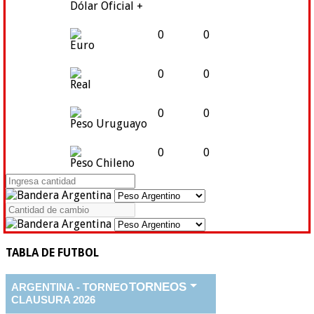
Dólar Oficial +
0
0
Euro
0
0
Real
0
0
Peso Uruguayo
0
0
Peso Chileno
TABLA DE FUTBOL