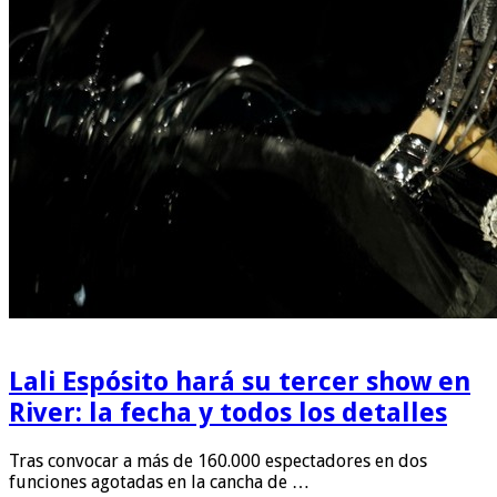
Lali Espósito hará su tercer show en
River: la fecha y todos los detalles
Tras convocar a más de 160.000 espectadores en dos
funciones agotadas en la cancha de …