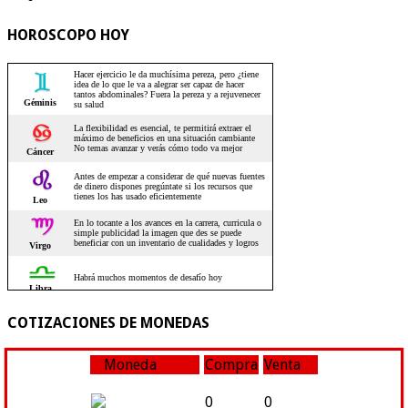
HOROSCOPO HOY
COTIZACIONES DE MONEDAS
Moneda
Compra
Venta
0
0