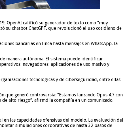
2019, OpenAI calificó su generador de texto como “muy
anzó su chatbot ChatGPT, que revolucionó el uso cotidiano de
ciones bancarias en línea hasta mensajes en WhatsApp, la
e de manera autónoma. El sistema puede identificar
perativos, navegadores, aplicaciones de uso masivo y
rganizaciones tecnológicas y de ciberseguridad, entre ellas
ión que generó controversia: “Estamos lanzando Opus 4.7 con
de alto riesgo”, afirmó la compañía en un comunicado.
l en las capacidades ofensivas del modelo. La evaluación del
mpletar simulaciones corporativas de hasta 32 pasos de