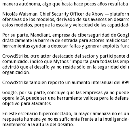
manera autónoma, algo que hasta hace pocos años resultaba d
Nicolás Waisman, Chief Security Officer de Xbow —plataform
ofensivas de los modelos, derivado de sus avances en desarro
estos modelos, porque la escala y velocidad de las capacidad
Por su parte, Mandiant, empresa de ciberseguridad de Google
drásticamente la barrera de entrada para actores maliciosos
herramientas ayudan a detectar fallas y generar exploits fu
CrowdStrike, otro actor destacado del sector y participante 
comunicado, indicó que Mythos “importa para todas las empr
advirtió que el desafío ya no reside sólo en la seguridad del
organización.
CrowdStrike también reportó un aumento interanual del 89% 
Google, por su parte, concluye que las empresas ya no puede
opera la IA puede ser una herramienta valiosa para la defens
objetivo para atacantes.
En este escenario hiperconectado, la mayor amenaza no es un
respuesta humana ya no es suficiente frente a la inteligenci
mantenerse a la altura del desafío.