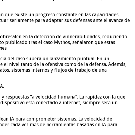
n que existe un progreso constante en las capacidades
tuar seriamente para adaptar sus defensas ante el avance de
obresalen en la detección de vulnerabilidades, reduciendo
o publicado tras el caso Mythos, señalaron que estas
nes.
ncia del caso supera un lanzamiento puntual. En un
el nivel tanto de la ofensiva como de la defensa. Además,
atos, sistemas internos y flujos de trabajo de una
A.
 y respuestas “a velocidad humana”. La rapidez con la que
 dispositivo está conectado a internet, siempre será un
plean IA para comprometer sistemas. La velocidad de
pender cada vez más de herramientas basadas en IA para