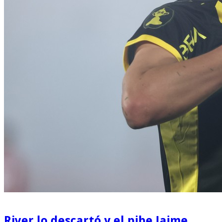
River lo descartó y el pibe Jaime