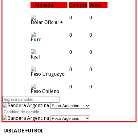
Moneda
Compra
Venta
0
0
Dólar Oficial +
0
0
Euro
0
0
Real
0
0
Peso Uruguayo
0
0
Peso Chileno
TABLA DE FUTBOL