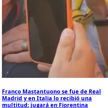
Franco Mastantuono se fue de Real
Madrid y en Italia lo recibió una
multitud: jugará en Fiorentina