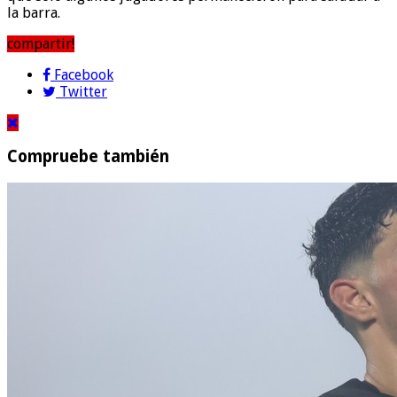
la barra.
compartir!
Facebook
Twitter
Compruebe también