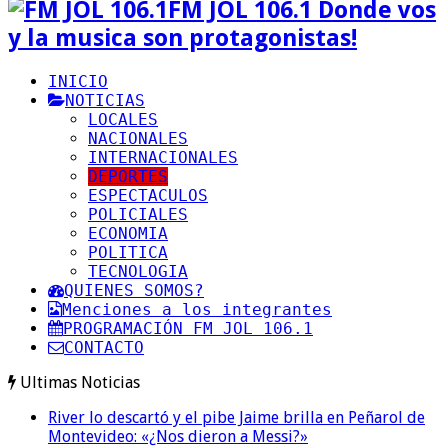
FM JOL 106.1 Donde vos
y la musica son protagonistas!
INICIO
NOTICIAS
LOCALES
NACIONALES
INTERNACIONALES
DEPORTES
ESPECTACULOS
POLICIALES
ECONOMIA
POLITICA
TECNOLOGIA
QUIENES SOMOS?
Menciones a los integrantes
PROGRAMACIÓN FM JOL 106.1
CONTACTO
Ultimas Noticias
River lo descartó y el pibe Jaime brilla en Peñarol de
Montevideo: «¿Nos dieron a Messi?»