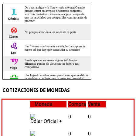
COTIZACIONES DE MONEDAS
Moneda
Compra
Venta
0
0
Dólar Oficial +
0
0