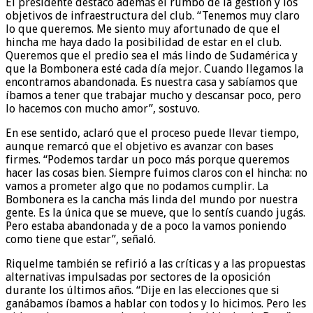
El presidente destacó además el rumbo de la gestión y los
objetivos de infraestructura del club. “Tenemos muy claro
lo que queremos. Me siento muy afortunado de que el
hincha me haya dado la posibilidad de estar en el club.
Queremos que el predio sea el más lindo de Sudamérica y
que la Bombonera esté cada día mejor. Cuando llegamos la
encontramos abandonada. Es nuestra casa y sabíamos que
íbamos a tener que trabajar mucho y descansar poco, pero
lo hacemos con mucho amor”, sostuvo.
En ese sentido, aclaró que el proceso puede llevar tiempo,
aunque remarcó que el objetivo es avanzar con bases
firmes. “Podemos tardar un poco más porque queremos
hacer las cosas bien. Siempre fuimos claros con el hincha: no
vamos a prometer algo que no podamos cumplir. La
Bombonera es la cancha más linda del mundo por nuestra
gente. Es la única que se mueve, que lo sentís cuando jugás.
Pero estaba abandonada y de a poco la vamos poniendo
como tiene que estar”, señaló.
Riquelme también se refirió a las críticas y a las propuestas
alternativas impulsadas por sectores de la oposición
durante los últimos años. “Dije en las elecciones que si
ganábamos íbamos a hablar con todos y lo hicimos. Pero les