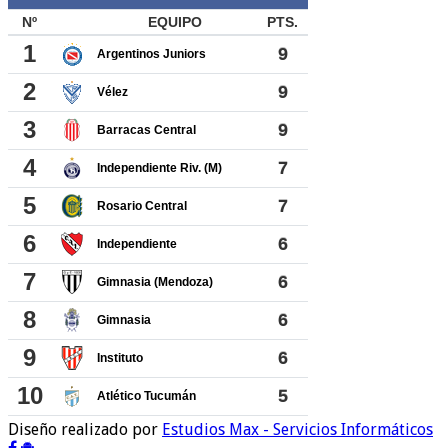
Diseño realizado por
Estudios Max - Servicios Informáticos