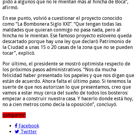
pido a algunos que no le mientan más al hincha de Boca”,
afirmó.
En ese punto, volvió a cuestionar el proyecto conocido
como “La Bombonera Siglo XXI”. “Que tengan todas las
maldades que quieran conmigo no pasa nada, pero al
hincha no le mientan. Ese famoso proyecto esloveno queda
descartado porque hay una ley que declaró Patrimonio de
la Ciudad a unas 15 o 20 casas de la zona que no se pueden
tocar”, explicó.
Por último, el presidente se mostró optimista respecto de
los próximos pasos administrativos. “Nos da mucha
felicidad haber presentado los papeles y que nos digan que
están de acuerdo. Ahora falta el último paso. Si tenemos la
suerte de que nos autorizan lo que presentamos, creo que
vamos a estar muy cerca del sueño de todos los bosteros:
empezar a construir nuestra casa. Y hacerlo donde está hoy,
no a cien metros como decía la oposición”, concluyó.
compartir!
Facebook
Twitter