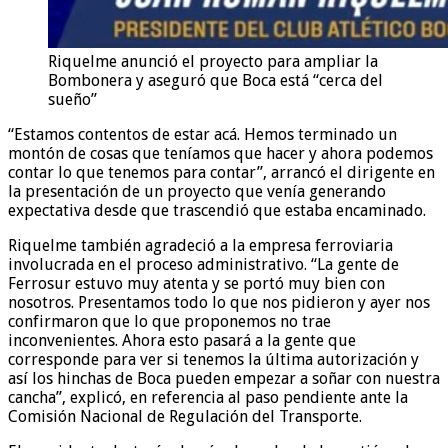
Riquelme anunció el proyecto para ampliar la
Bombonera y aseguró que Boca está “cerca del
sueño”
“Estamos contentos de estar acá. Hemos terminado un
montón de cosas que teníamos que hacer y ahora podemos
contar lo que tenemos para contar”, arrancó el dirigente en
la presentación de un proyecto que venía generando
expectativa desde que trascendió que estaba encaminado.
Riquelme también agradeció a la empresa ferroviaria
involucrada en el proceso administrativo. “La gente de
Ferrosur estuvo muy atenta y se portó muy bien con
nosotros. Presentamos todo lo que nos pidieron y ayer nos
confirmaron que lo que proponemos no trae
inconvenientes. Ahora esto pasará a la gente que
corresponde para ver si tenemos la última autorización y
así los hinchas de Boca pueden empezar a soñar con nuestra
cancha”, explicó, en referencia al paso pendiente ante la
Comisión Nacional de Regulación del Transporte.