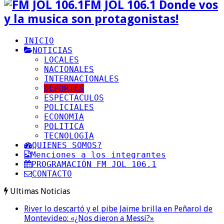
FM JOL 106.1 Donde vos
y la musica son protagonistas!
INICIO
NOTICIAS
LOCALES
NACIONALES
INTERNACIONALES
DEPORTES
ESPECTACULOS
POLICIALES
ECONOMIA
POLITICA
TECNOLOGIA
QUIENES SOMOS?
Menciones a los integrantes
PROGRAMACIÓN FM JOL 106.1
CONTACTO
Ultimas Noticias
River lo descartó y el pibe Jaime brilla en Peñarol de
Montevideo: «¿Nos dieron a Messi?»