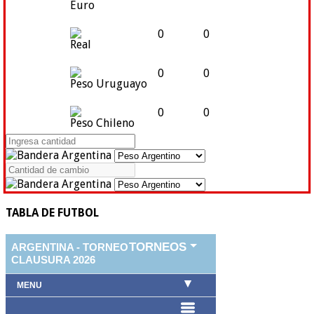
Euro
0
0
Real
0
0
Peso Uruguayo
0
0
Peso Chileno
TABLA DE FUTBOL