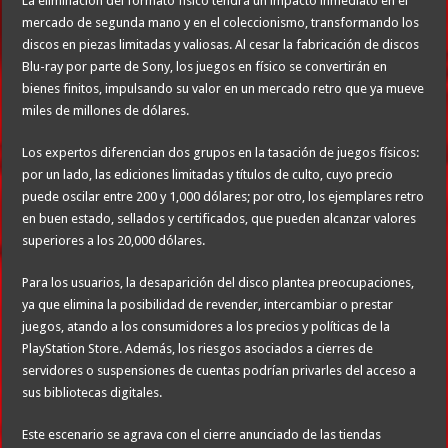
La eliminación del formato físico tendrá un impacto inmediato en el
mercado de segunda mano y en el coleccionismo, transformando los
discos en piezas limitadas y valiosas. Al cesar la fabricación de discos
Blu-ray por parte de Sony, los juegos en físico se convertirán en
bienes finitos, impulsando su valor en un mercado retro que ya mueve
miles de millones de dólares.
Los expertos diferencian dos grupos en la tasación de juegos físicos:
por un lado, las ediciones limitadas y títulos de culto, cuyo precio
puede oscilar entre 200 y 1,000 dólares; por otro, los ejemplares retro
en buen estado, sellados y certificados, que pueden alcanzar valores
superiores a los 20,000 dólares.
Para los usuarios, la desaparición del disco plantea preocupaciones,
ya que elimina la posibilidad de revender, intercambiar o prestar
juegos, atando a los consumidores a los precios y políticas de la
PlayStation Store. Además, los riesgos asociados a cierres de
servidores o suspensiones de cuentas podrían privarles del acceso a
sus bibliotecas digitales.
Este escenario se agrava con el cierre anunciado de las tiendas