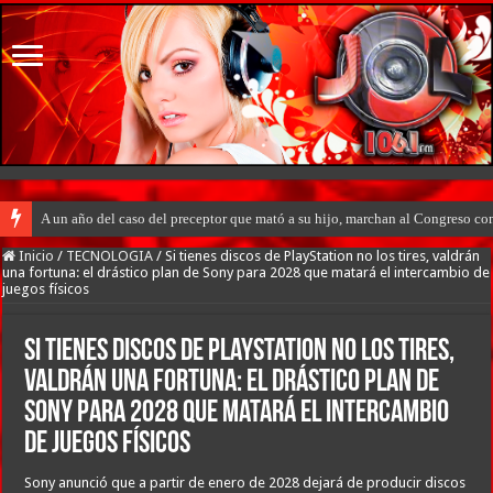
A un año del caso del preceptor que mató a su hijo, marchan al Congreso cont
Inicio
/
TECNOLOGIA
/
Si tienes discos de PlayStation no los tires, valdrán
una fortuna: el drástico plan de Sony para 2028 que matará el intercambio de
juegos físicos
Si tienes discos de PlayStation no los tires,
valdrán una fortuna: el drástico plan de
Sony para 2028 que matará el intercambio
de juegos físicos
Sony anunció que a partir de enero de 2028 dejará de producir discos