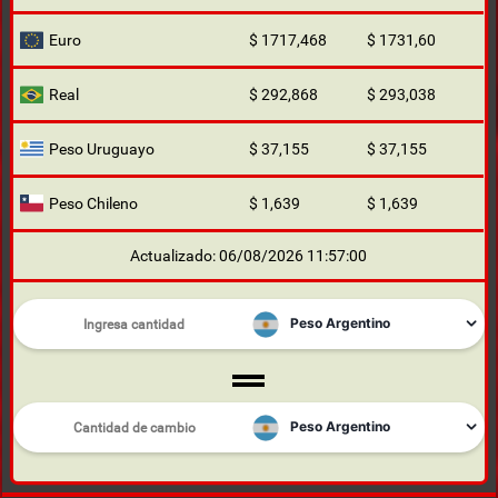
Euro
$ 1717,468
$ 1731,60
Real
$ 292,868
$ 293,038
Peso Uruguayo
$ 37,155
$ 37,155
Peso Chileno
$ 1,639
$ 1,639
Actualizado: 06/08/2026 11:57:00