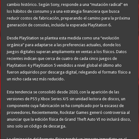
cambio histórico. Según Sony, responde a una “mutación radical” en
los hábitos de consumo y a una estrategia financiera que busca
reducir costos de fabricación, preparando el camino para la próxima
generación de consolas, incluida la esperada PlayStation 6.
Desde PlayStation se plantea esta medida como una “evolución
orgánica” para adaptarse a las preferencias actuales, donde los
juegos digitales superan ampliamente en ventas a los físicos. Datos
recientes indican que cerca de cuatro de cada cinco juegos de
PlayStation 4 y PlayStation 5 vendidos a nivel global el último año
fueron adquiridos por descarga digital, relegando el formato físico a
un nicho cada vez más reducido.
Esta tendencia se consolidó desde 2020, con la aparición de las
versiones de PS5 y Xbox Series X/S sin unidad lectora de discos, un
componente cuya fabricación se ha complicado por la escasez de
proveedores. Recientemente, Rockstar Games generó controversia al
anunciar que la edición física de Grand Theft Auto VI no incluirá disco,
sino solo un código de descarga.