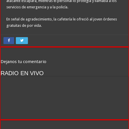
atacante escapara, mientras el personal lo protegía y llamaba a los
servicios de emergencia y a la policía.
En señal de agradecimiento, la cafetería le ofreció al joven órdenes
gratuitas de por vida.
Dejanos tu comentario
RADIO EN VIVO