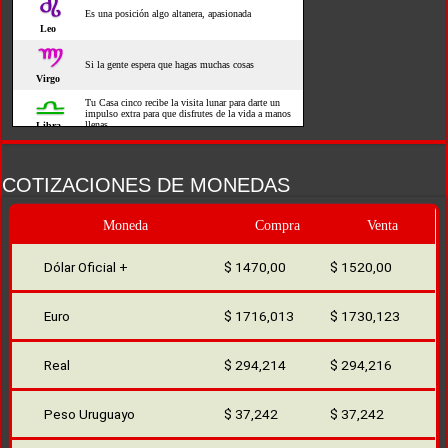
COTIZACIONES DE MONEDAS
Moneda
Compra
Venta
Dólar Oficial +
$ 1470,00
$ 1520,00
Euro
$ 1716,013
$ 1730,123
Real
$ 294,214
$ 294,216
Peso Uruguayo
$ 37,242
$ 37,242