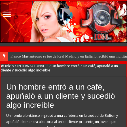
Franco Mastantuono se fue de Real Madrid y en Italia lo recibió una multitu
Inicio
/
INTERNACIONALES
/
Un hombre entró a un café, apuñaló a un
cliente y sucedió algo increíble
Un hombre entró a un café,
apuñaló a un cliente y sucedió
algo increíble
Un hombre británico ingresó a una cafetería en la ciudad de Bolton y
apuñaló de manera aleatoria al único cliente presente, un joven que