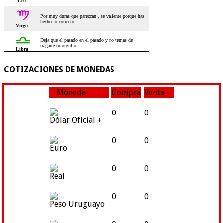
COTIZACIONES DE MONEDAS
Moneda
Compra
Venta
0
0
Dólar Oficial +
0
0
Euro
0
0
Real
0
0
Peso Uruguayo