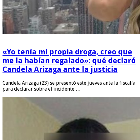
«Yo tenía mi propia droga, creo que
me la habían regalado»: qué declaró
Candela Arizaga ante la justicia
Candela Arizaga (23) se presentó este jueves ante la fiscalía
para declarar sobre el incidente …