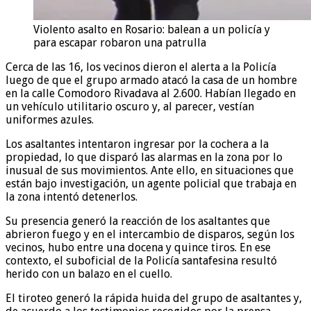
Violento asalto en Rosario: balean a un policía y
para escapar robaron una patrulla
Cerca de las 16, los vecinos dieron el alerta a la Policía
luego de que el grupo armado atacó la casa de un hombre
en la calle Comodoro Rivadava al 2.600. Habían llegado en
un vehículo utilitario oscuro y, al parecer, vestían
uniformes azules.
Los asaltantes intentaron ingresar por la cochera a la
propiedad, lo que disparó las alarmas en la zona por lo
inusual de sus movimientos. Ante ello, en situaciones que
están bajo investigación, un agente policial que trabaja en
la zona intentó detenerlos.
Su presencia generó la reacción de los asaltantes que
abrieron fuego y en el intercambio de disparos, según los
vecinos, hubo entre una docena y quince tiros. En ese
contexto, el suboficial de la Policía santafesina resultó
herido con un balazo en el cuello.
El tiroteo generó la rápida huida del grupo de asaltantes y,