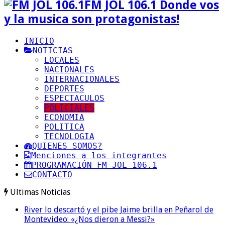
FM JOL 106.1 Donde vos
y la musica son protagonistas!
INICIO
NOTICIAS
LOCALES
NACIONALES
INTERNACIONALES
DEPORTES
ESPECTACULOS
POLICIALES
ECONOMIA
POLITICA
TECNOLOGIA
QUIENES SOMOS?
Menciones a los integrantes
PROGRAMACIÓN FM JOL 106.1
CONTACTO
Ultimas Noticias
River lo descartó y el pibe Jaime brilla en Peñarol de
Montevideo: «¿Nos dieron a Messi?»