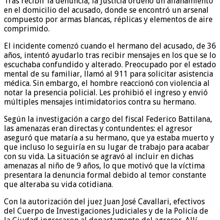
Tras recibir la denuncia, la Justicia ordenó un allanamiento
en el domicilio del acusado, donde se encontró un arsenal
compuesto por armas blancas, réplicas y elementos de aire
comprimido.
El incidente comenzó cuando el hermano del acusado, de 36
años, intentó ayudarlo tras recibir mensajes en los que se lo
escuchaba confundido y alterado. Preocupado por el estado
mental de su familiar, llamó al 911 para solicitar asistencia
médica. Sin embargo, el hombre reaccionó con violencia al
notar la presencia policial. Les prohibió el ingreso y envió
múltiples mensajes intimidatorios contra su hermano.
Según la investigación a cargo del fiscal Federico Battilana,
las amenazas eran directas y contundentes: el agresor
aseguró que mataría a su hermano, que ya estaba muerto y
que incluso lo seguiría en su lugar de trabajo para acabar
con su vida. La situación se agravó al incluir en dichas
amenazas al niño de 9 años, lo que motivó que la víctima
presentara la denuncia formal debido al temor constante
que alteraba su vida cotidiana.
Con la autorización del juez Juan José Cavallari, efectivos
del Cuerpo de Investigaciones Judiciales y de la Policía de