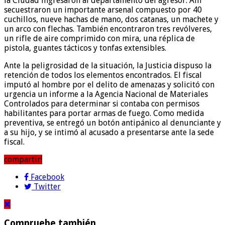
la Ciudad ingresaron al departamento del agresor. Allí
secuestraron un importante arsenal compuesto por 40
cuchillos, nueve hachas de mano, dos catanas, un machete y
un arco con flechas. También encontraron tres revólveres,
un rifle de aire comprimido con mira, una réplica de
pistola, guantes tácticos y tonfas extensibles.
Ante la peligrosidad de la situación, la Justicia dispuso la
retención de todos los elementos encontrados. El fiscal
imputó al hombre por el delito de amenazas y solicitó con
urgencia un informe a la Agencia Nacional de Materiales
Controlados para determinar si contaba con permisos
habilitantes para portar armas de fuego. Como medida
preventiva, se entregó un botón antipánico al denunciante y
a su hijo, y se intimó al acusado a presentarse ante la sede
fiscal.
compartir!
Facebook
Twitter
Compruebe también