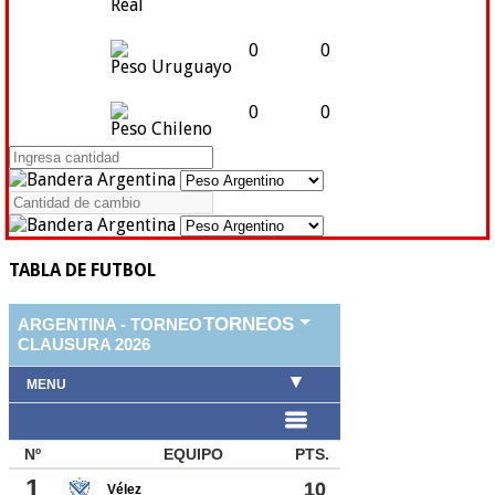
Real
0
0
Peso Uruguayo
0
0
Peso Chileno
TABLA DE FUTBOL