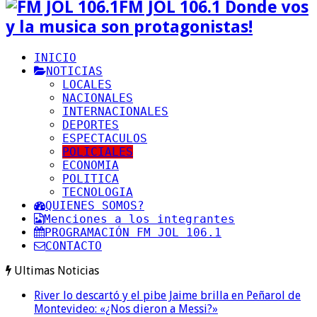
FM JOL 106.1 Donde vos
y la musica son protagonistas!
INICIO
NOTICIAS
LOCALES
NACIONALES
INTERNACIONALES
DEPORTES
ESPECTACULOS
POLICIALES
ECONOMIA
POLITICA
TECNOLOGIA
QUIENES SOMOS?
Menciones a los integrantes
PROGRAMACIÓN FM JOL 106.1
CONTACTO
Ultimas Noticias
River lo descartó y el pibe Jaime brilla en Peñarol de
Montevideo: «¿Nos dieron a Messi?»