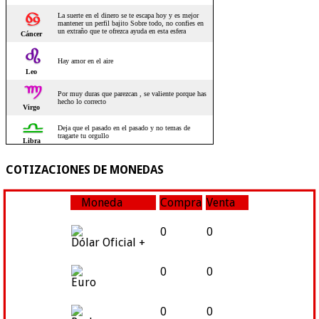
COTIZACIONES DE MONEDAS
Moneda
Compra
Venta
0
0
Dólar Oficial +
0
0
Euro
0
0