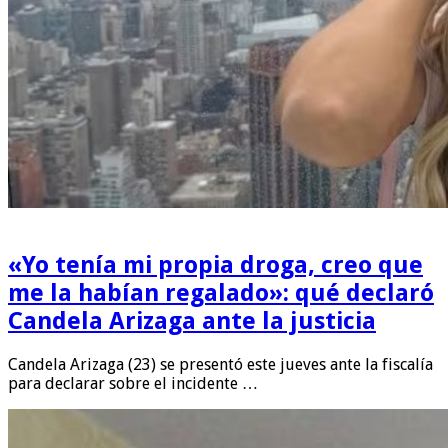
«Yo tenía mi propia droga, creo que
me la habían regalado»: qué declaró
Candela Arizaga ante la justicia
Candela Arizaga (23) se presentó este jueves ante la fiscalía
para declarar sobre el incidente …