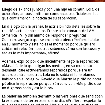
Luego de 17 años juntos y con una hija en común, Lola, de
ocho años, ambos emitieron comunicados oficiales en los
que confirmaron la noticia de su separación.
En diálogo con la prensa, la actriz brindó detalles sobre la
relación actual entre ellos. Frente a las cámaras de LAM
(América TV), y sin ánimo de responder preguntas,
Guerrero aseguró que se encuentra bien: «Prefiero hablar
en su momento y este no es el momento porque quiero
cuidar mi relación; nosotros sabemos cómo son las cosas y
eso es lo más importante», afirmó.
Además, explicó por qué inicialmente negó la separación:
«Más allá de lo que digan los medios, en su momento
desmentí que estuviéramos separados porque era un
acuerdo entre nosotros; Lola no lo sabía ni lo habíamos
hablado en el colegio». Reveló que Martín le pidió no hacer
pública la separación porque aún conviven: «Me pidió que
no digamos nada y así lo hice».
La bailarina también desmintió las versiones que señalaban
la existencia de terceros en discordia: «Prefiero respetar lo