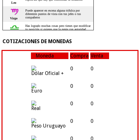
COTIZACIONES DE MONEDAS
Moneda
Compra
Venta
0
0
Dólar Oficial +
0
0
Euro
0
0
Real
0
0
Peso Uruguayo
0
0