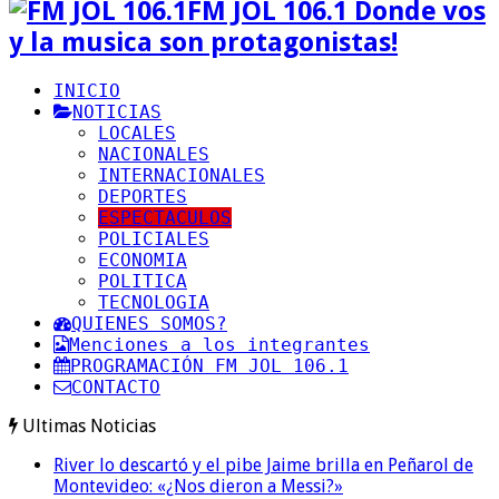
FM JOL 106.1 Donde vos
y la musica son protagonistas!
INICIO
NOTICIAS
LOCALES
NACIONALES
INTERNACIONALES
DEPORTES
ESPECTACULOS
POLICIALES
ECONOMIA
POLITICA
TECNOLOGIA
QUIENES SOMOS?
Menciones a los integrantes
PROGRAMACIÓN FM JOL 106.1
CONTACTO
Ultimas Noticias
River lo descartó y el pibe Jaime brilla en Peñarol de
Montevideo: «¿Nos dieron a Messi?»