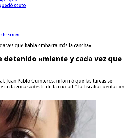
quedó sexto
 de sonar
da vez que habla embarra más la cancha»
e detenido «miente y cada vez que
l, Juan Pablo Quinteros, informó que las tareas se
e en la zona sudeste de la ciudad. “La fiscalía cuenta con