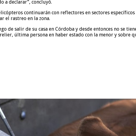
o a declarar”, concluyó.
icópteros continuarán con reflectores en sectores específicos i
r el rastreo en la zona.
go de salir de su casa en Córdoba y desde entonces no se tien
rrelier, última persona en haber estado con la menor y sobre q