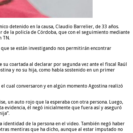
co detenido en la causa, Claudio Barrelier, de 33 años.
bor de la policía de Córdoba, que con el seguimiento mediante
n TN.
s que se están investigando nos permitirán encontrar
e su coartada al declarar por segunda vez ante el fiscal Raúl
ostina y no su hija, como había sostenido en un primer
el cual conversaron y en algún momento Agostina realizó
se, un auto rojo que la esperaba con otra persona. Luego,
a evidencia, él negó inicialmente que fuera así y aseguró
ija”.
la identidad de la persona en el video. También negó haber
otras mentiras que ha dicho, aunque al estar imputado no