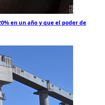
 20% en un año y que el poder de