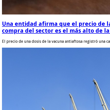
Una entidad afirma que el precio de l
compra del sector es el más alto de l
El precio de una dosis de la vacuna antiaftosa registró una 