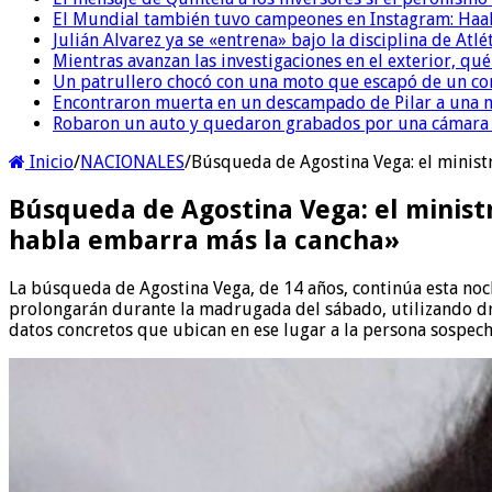
El Mundial también tuvo campeones en Instagram: Haal
Julián Alvarez ya se «entrena» bajo la disciplina de Atl
Mientras avanzan las investigaciones en el exterior, qu
Un patrullero chocó con una moto que escapó de un co
Encontraron muerta en un descampado de Pilar a una m
Robaron un auto y quedaron grabados por una cámara i
Inicio
/
NACIONALES
/
Búsqueda de Agostina Vega: el minist
Búsqueda de Agostina Vega: el minis
habla embarra más la cancha»
La búsqueda de Agostina Vega, de 14 años, continúa esta noch
prolongarán durante la madrugada del sábado, utilizando drones
datos concretos que ubican en ese lugar a la persona sospech