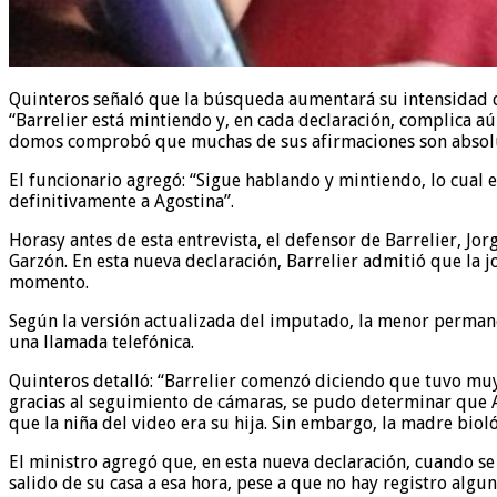
Quinteros señaló que la búsqueda aumentará su intensidad du
“Barrelier está mintiendo y, en cada declaración, complica a
domos comprobó que muchas de sus afirmaciones son absoluta
El funcionario agregó: “Sigue hablando y mintiendo, lo cual 
definitivamente a Agostina”.
Horasy antes de esta entrevista, el defensor de Barrelier, Jo
Garzón. En esta nueva declaración, Barrelier admitió que la 
momento.
Según la versión actualizada del imputado, la menor perman
una llamada telefónica.
Quinteros detalló: “Barrelier comenzó diciendo que tuvo muy 
gracias al seguimiento de cámaras, se pudo determinar que Ag
que la niña del video era su hija. Sin embargo, la madre biol
El ministro agregó que, en esta nueva declaración, cuando se
salido de su casa a esa hora, pese a que no hay registro al