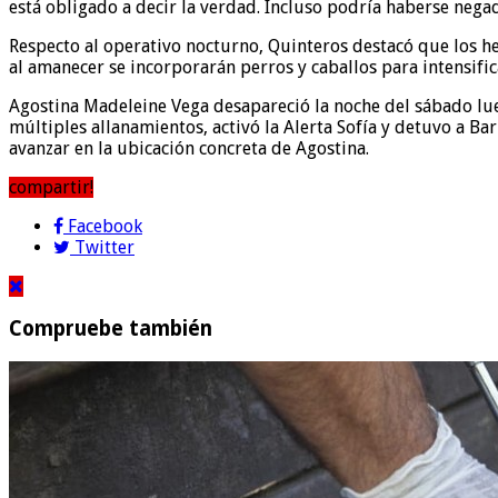
está obligado a decir la verdad. Incluso podría haberse negad
Respecto al operativo nocturno, Quinteros destacó que los hel
al amanecer se incorporarán perros y caballos para intensifica
Agostina Madeleine Vega desapareció la noche del sábado lue
múltiples allanamientos, activó la Alerta Sofía y detuvo a Ba
avanzar en la ubicación concreta de Agostina.
compartir!
Facebook
Twitter
Compruebe también