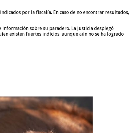
ndicados por la fiscalía. En caso de no encontrar resultados,
e información sobre su paradero. La justicia desplegó
uien existen fuertes indicios, aunque aún no se ha logrado