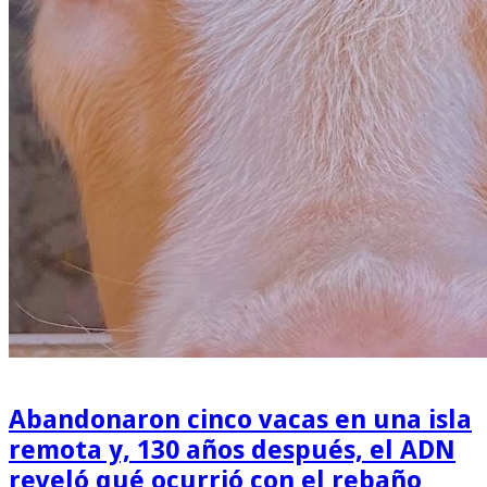
Abandonaron cinco vacas en una isla
remota y, 130 años después, el ADN
reveló qué ocurrió con el rebaño