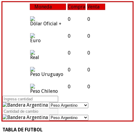
Moneda
Compra
Venta
0
0
Dólar Oficial +
0
0
Euro
0
0
Real
0
0
Peso Uruguayo
0
0
Peso Chileno
TABLA DE FUTBOL