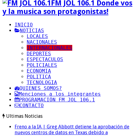
FM JOL 106.1 Donde vos
y la musica son protagonistas!
INICIO
NOTICIAS
LOCALES
NACIONALES
INTERNACIONALES
DEPORTES
ESPECTACULOS
POLICIALES
ECONOMIA
POLITICA
TECNOLOGIA
QUIENES SOMOS?
Menciones a los integrantes
PROGRAMACIÓN FM JOL 106.1
CONTACTO
Ultimas Noticias
Freno a la IA | Greg Abbott detiene la aprobación de
nuevos centros de datos en Texas debido a