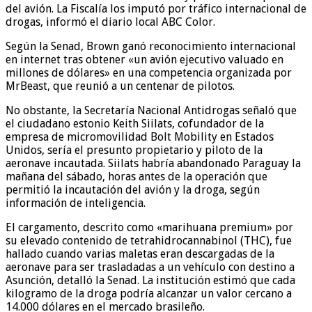
del avión. La Fiscalía los imputó por tráfico internacional de
drogas, informó el diario local ABC Color.
Según la Senad, Brown ganó reconocimiento internacional
en internet tras obtener «un avión ejecutivo valuado en
millones de dólares» en una competencia organizada por
MrBeast, que reunió a un centenar de pilotos.
No obstante, la Secretaría Nacional Antidrogas señaló que
el ciudadano estonio Keith Siilats, cofundador de la
empresa de micromovilidad Bolt Mobility en Estados
Unidos, sería el presunto propietario y piloto de la
aeronave incautada. Siilats habría abandonado Paraguay la
mañana del sábado, horas antes de la operación que
permitió la incautación del avión y la droga, según
información de inteligencia.
El cargamento, descrito como «marihuana premium» por
su elevado contenido de tetrahidrocannabinol (THC), fue
hallado cuando varias maletas eran descargadas de la
aeronave para ser trasladadas a un vehículo con destino a
Asunción, detalló la Senad. La institución estimó que cada
kilogramo de la droga podría alcanzar un valor cercano a
14.000 dólares en el mercado brasileño.