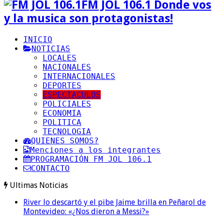
FM JOL 106.1 Donde vos
y la musica son protagonistas!
INICIO
NOTICIAS
LOCALES
NACIONALES
INTERNACIONALES
DEPORTES
ESPECTACULOS
POLICIALES
ECONOMIA
POLITICA
TECNOLOGIA
QUIENES SOMOS?
Menciones a los integrantes
PROGRAMACIÓN FM JOL 106.1
CONTACTO
Ultimas Noticias
River lo descartó y el pibe Jaime brilla en Peñarol de
Montevideo: «¿Nos dieron a Messi?»