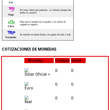
COTIZACIONES DE MONEDAS
Moneda
Compra
Venta
0
0
Dólar Oficial +
0
0
Euro
0
0
Real