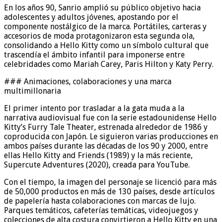
En los años 90, Sanrio amplió su público objetivo hacia
adolescentes y adultos jóvenes, apostando por el
componente nostálgico de la marca. Portátiles, carteras y
accesorios de moda protagonizaron esta segunda ola,
consolidando a Hello Kitty como un símbolo cultural que
trascendía el ámbito infantil para imponerse entre
celebridades como Mariah Carey, Paris Hilton y Katy Perry.
### Animaciones, colaboraciones y una marca
multimillonaria
El primer intento por trasladar a la gata muda a la
narrativa audiovisual fue con la serie estadounidense Hello
Kitty’s Furry Tale Theater, estrenada alrededor de 1986 y
coproducida con Japón. Le siguieron varias producciones en
ambos países durante las décadas de los 90 y 2000, entre
ellas Hello Kitty and Friends (1989) y la más reciente,
Supercute Adventures (2020), creada para YouTube.
Con el tiempo, la imagen del personaje se licenció para más
de 50,000 productos en más de 130 países, desde artículos
de papelería hasta colaboraciones con marcas de lujo.
Parques temáticos, cafeterías temáticas, videojuegos y
colecciones de alta costura convirtieron a Hello Kitty en una