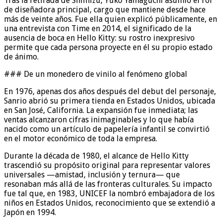
Tras la retirada de Shimizu, Yuko Yamaguchi asumió el rol
de diseñadora principal, cargo que mantiene desde hace
más de veinte años. Fue ella quien explicó públicamente, en
una entrevista con Time en 2014, el significado de la
ausencia de boca en Hello Kitty: su rostro inexpresivo
permite que cada persona proyecte en él su propio estado
de ánimo.
### De un monedero de vinilo al fenómeno global
En 1976, apenas dos años después del debut del personaje,
Sanrio abrió su primera tienda en Estados Unidos, ubicada
en San José, California. La expansión fue inmediata; las
ventas alcanzaron cifras inimaginables y lo que había
nacido como un artículo de papelería infantil se convirtió
en el motor económico de toda la empresa.
Durante la década de 1980, el alcance de Hello Kitty
trascendió su propósito original para representar valores
universales —amistad, inclusión y ternura— que
resonaban más allá de las fronteras culturales. Su impacto
fue tal que, en 1983, UNICEF la nombró embajadora de los
niños en Estados Unidos, reconocimiento que se extendió a
Japón en 1994.