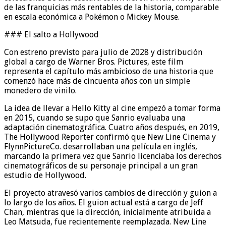
de las franquicias más rentables de la historia, comparable
en escala económica a Pokémon o Mickey Mouse.
### El salto a Hollywood
Con estreno previsto para julio de 2028 y distribución
global a cargo de Warner Bros. Pictures, este film
representa el capítulo más ambicioso de una historia que
comenzó hace más de cincuenta años con un simple
monedero de vinilo.
La idea de llevar a Hello Kitty al cine empezó a tomar forma
en 2015, cuando se supo que Sanrio evaluaba una
adaptación cinematográfica. Cuatro años después, en 2019,
The Hollywood Reporter confirmó que New Line Cinema y
FlynnPictureCo. desarrollaban una película en inglés,
marcando la primera vez que Sanrio licenciaba los derechos
cinematográficos de su personaje principal a un gran
estudio de Hollywood.
El proyecto atravesó varios cambios de dirección y guion a
lo largo de los años. El guion actual está a cargo de Jeff
Chan, mientras que la dirección, inicialmente atribuida a
Leo Matsuda, fue recientemente reemplazada. New Line