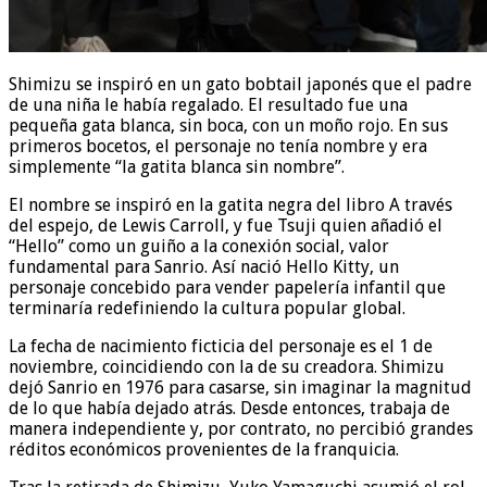
Shimizu se inspiró en un gato bobtail japonés que el padre
de una niña le había regalado. El resultado fue una
pequeña gata blanca, sin boca, con un moño rojo. En sus
primeros bocetos, el personaje no tenía nombre y era
simplemente “la gatita blanca sin nombre”.
El nombre se inspiró en la gatita negra del libro A través
del espejo, de Lewis Carroll, y fue Tsuji quien añadió el
“Hello” como un guiño a la conexión social, valor
fundamental para Sanrio. Así nació Hello Kitty, un
personaje concebido para vender papelería infantil que
terminaría redefiniendo la cultura popular global.
La fecha de nacimiento ficticia del personaje es el 1 de
noviembre, coincidiendo con la de su creadora. Shimizu
dejó Sanrio en 1976 para casarse, sin imaginar la magnitud
de lo que había dejado atrás. Desde entonces, trabaja de
manera independiente y, por contrato, no percibió grandes
réditos económicos provenientes de la franquicia.