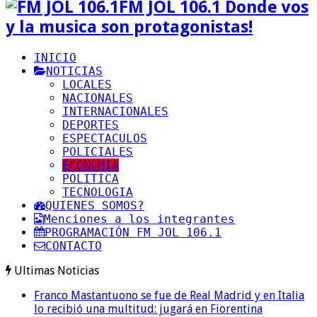
FM JOL 106.1 Donde vos
y la musica son protagonistas!
INICIO
NOTICIAS
LOCALES
NACIONALES
INTERNACIONALES
DEPORTES
ESPECTACULOS
POLICIALES
ECONOMIA
POLITICA
TECNOLOGIA
QUIENES SOMOS?
Menciones a los integrantes
PROGRAMACIÓN FM JOL 106.1
CONTACTO
Ultimas Noticias
Franco Mastantuono se fue de Real Madrid y en Italia
lo recibió una multitud: jugará en Fiorentina