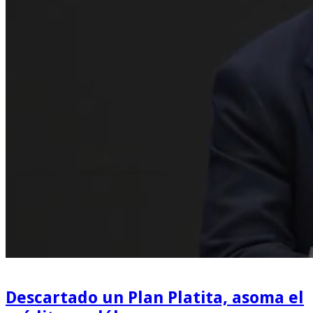
Descartado un Plan Platita, asoma el