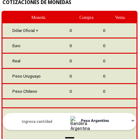
COTIZACIONES DE MONEDAS
Moneda
Compra
Venta
Dólar Oficial +
0
0
Euro
0
0
Real
0
0
Peso Uruguayo
0
0
Peso Chileno
0
0