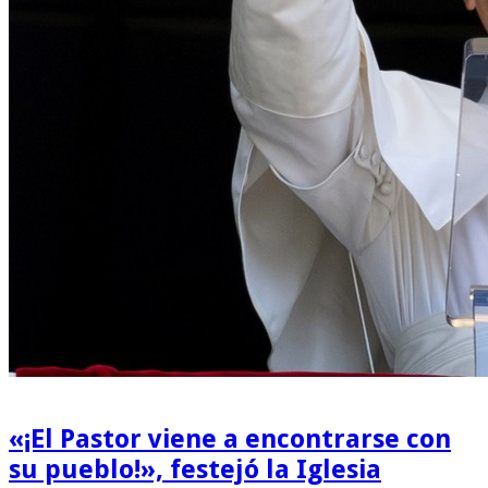
«¡El Pastor viene a encontrarse con
su pueblo!», festejó la Iglesia