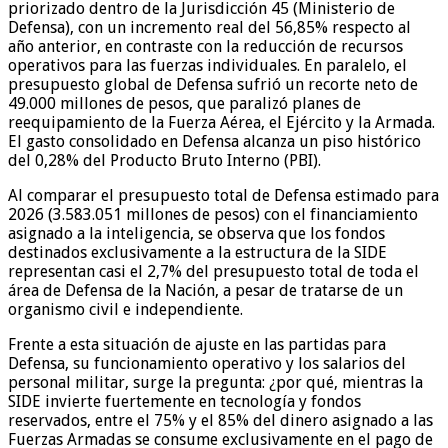
priorizado dentro de la Jurisdicción 45 (Ministerio de
Defensa), con un incremento real del 56,85% respecto al
año anterior, en contraste con la reducción de recursos
operativos para las fuerzas individuales. En paralelo, el
presupuesto global de Defensa sufrió un recorte neto de
49.000 millones de pesos, que paralizó planes de
reequipamiento de la Fuerza Aérea, el Ejército y la Armada.
El gasto consolidado en Defensa alcanza un piso histórico
del 0,28% del Producto Bruto Interno (PBI).
Al comparar el presupuesto total de Defensa estimado para
2026 (3.583.051 millones de pesos) con el financiamiento
asignado a la inteligencia, se observa que los fondos
destinados exclusivamente a la estructura de la SIDE
representan casi el 2,7% del presupuesto total de toda el
área de Defensa de la Nación, a pesar de tratarse de un
organismo civil e independiente.
Frente a esta situación de ajuste en las partidas para
Defensa, su funcionamiento operativo y los salarios del
personal militar, surge la pregunta: ¿por qué, mientras la
SIDE invierte fuertemente en tecnología y fondos
reservados, entre el 75% y el 85% del dinero asignado a las
Fuerzas Armadas se consume exclusivamente en el pago de