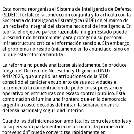
Esta norma reorganiza el Sistema de Inteligencia de Defensa
(SIDEF), fortalece la conducción conjunta y lo articula con la
Secretaría de Inteligencia Estratégica (SIDE) en el marco de
un rediseño integral del sistema nacional de inteligencia. En
teoría, el objetivo parece razonable: ningún Estado puede
prescindir de herramientas para proteger a su personal,
infraestructura crítica e información sensible. Sin embargo,
el problema no reside únicamente en lo anunciado, sino en
lo que esta reforma habilita.
La reforma no puede analizarse aisladamente. Se produce
luego del Decreto de Necesidad y Urgencia (DNU)
941/2025, que amplió las atribuciones de la SIDE,
consolidó el carácter encubierto de sus actividades e
incrementó la concentración de poder presupuestario y
operativo en estructuras con escaso control público. Esta
combinación difumina una frontera que en la democracia
argentina costó décadas delimitar: la separación entre
defensa nacional y seguridad interior.
Cuando las definiciones son amplias, los controles débiles y
la supervisión parlamentaria insuficiente, la promesa de
“prevención” puede convertirse rápidamente en