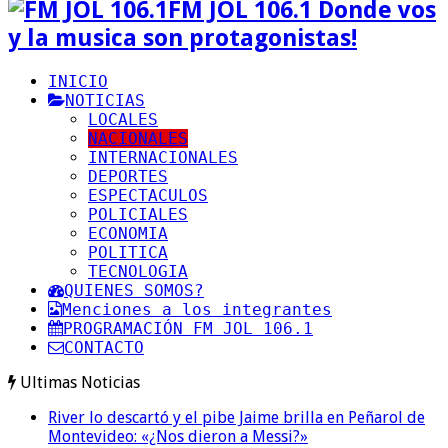
FM JOL 106.1 Donde vos
y la musica son protagonistas!
INICIO
NOTICIAS
LOCALES
NACIONALES
INTERNACIONALES
DEPORTES
ESPECTACULOS
POLICIALES
ECONOMIA
POLITICA
TECNOLOGIA
QUIENES SOMOS?
Menciones a los integrantes
PROGRAMACIÓN FM JOL 106.1
CONTACTO
Ultimas Noticias
River lo descartó y el pibe Jaime brilla en Peñarol de
Montevideo: «¿Nos dieron a Messi?»