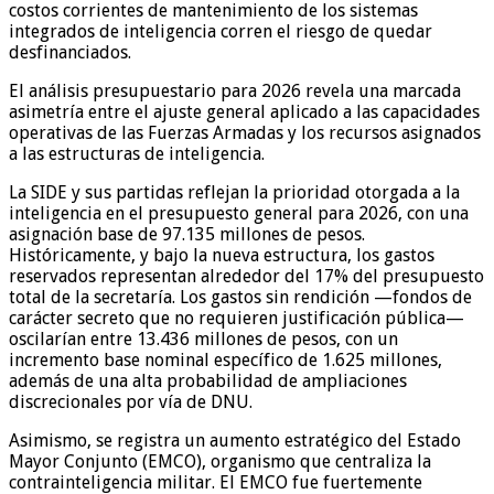
costos corrientes de mantenimiento de los sistemas
integrados de inteligencia corren el riesgo de quedar
desfinanciados.
El análisis presupuestario para 2026 revela una marcada
asimetría entre el ajuste general aplicado a las capacidades
operativas de las Fuerzas Armadas y los recursos asignados
a las estructuras de inteligencia.
La SIDE y sus partidas reflejan la prioridad otorgada a la
inteligencia en el presupuesto general para 2026, con una
asignación base de 97.135 millones de pesos.
Históricamente, y bajo la nueva estructura, los gastos
reservados representan alrededor del 17% del presupuesto
total de la secretaría. Los gastos sin rendición —fondos de
carácter secreto que no requieren justificación pública—
oscilarían entre 13.436 millones de pesos, con un
incremento base nominal específico de 1.625 millones,
además de una alta probabilidad de ampliaciones
discrecionales por vía de DNU.
Asimismo, se registra un aumento estratégico del Estado
Mayor Conjunto (EMCO), organismo que centraliza la
contrainteligencia militar. El EMCO fue fuertemente