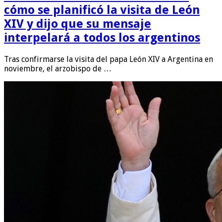
cómo se planificó la visita de León
XIV y dijo que su mensaje
interpelará a todos los argentinos
Tras confirmarse la visita del papa León XIV a Argentina en
noviembre, el arzobispo de …