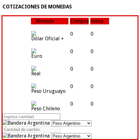
COTIZACIONES DE MONEDAS
Moneda
Compra
Venta
0
0
Dólar Oficial +
0
0
Euro
0
0
Real
0
0
Peso Uruguayo
0
0
Peso Chileno