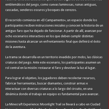
emblemáticos del juego, como cuevas luminosas, ruinas antiguas,
cascadas, senderos oscuros y bosques de cerezos.
El recorrido comienza en «El Campamento», un espacio donde los
participantes reciben instrucciones iniciales y conocen la historia de un
antiguo faro que ha dejado de funcionar. A partir de allí, avanzan por
ocho escenarios interactivos en los que deben cumplir distintas
misiones hasta alcanzar un enfrentamiento final que definirá el éxito
de la aventura.
La trama se desarrolla en un territorio invadido por mobs, las clásicas
criaturas del juego. Ante este escenario, los participantes asumen un
rol central en la misión: restaurar el faro y devolver la luz al lugar.
Para lograr el objetivo, los jugadores deben recolectar recursos,
fabricar herramientas, buscar diamantes, construir armas e
interactuar con diversas criaturas a lo largo del circuito, en una
dinámica donde el trabajo en equipo es fundamental para avanzar.
La Minecraft Experience: Moonlight Trail se llevará a cabo en Ciudad