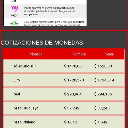
COTIZACIONES DE MONEDAS
Moneda
Compra
Venta
Dólar Oficial +
$ 1470,00
$ 1520,00
Euro
$ 1720,373
$ 1734,514
Real
$ 293,964
$ 294,135
Peso Uruguayo
$ 37,242
$ 37,243
Peso Chileno
$ 1,642
$ 1,642