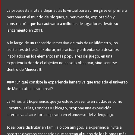
La propuesta invita a dejar atrás lo virtual para sumergirse en primera
persona en el mundo de bloques, supervivencia, exploración y
construcción que ha cautivado a millones de jugadores desde su
lanzamiento en 2011.
A lo largo de un recorrido inmersivo de más de un kilómetro, los
asistentes deberán explorar, interactuar y enfrentarse a desafíos
inspirados en los elementos más populares del juego, en una
experiencia donde el objetivo no es solo observar, sino sentirse
dentro de Minecraft.
### ¿En qué consiste la experiencia inmersiva que traslada el universo
de Minecraft a la vida real?
La Minecraft Experience, que ya estuvo presente en ciudades como
Toronto, Dallas, Londres y Chicago, propone una expedición
interactiva al aire libre inspirada en el universo del videojuego.
Ideal para disfrutar en familia o con amigos, la experiencia invita a
recorrer diversos escenarios que recrean algunos de los biomas más