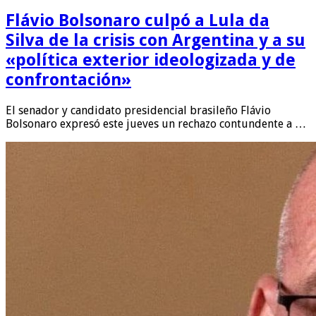
Flávio Bolsonaro culpó a Lula da
Silva de la crisis con Argentina y a su
«política exterior ideologizada y de
confrontación»
El senador y candidato presidencial brasileño Flávio
Bolsonaro expresó este jueves un rechazo contundente a …