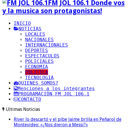
FM JOL 106.1 Donde vos
y la musica son protagonistas!
INICIO
NOTICIAS
LOCALES
NACIONALES
INTERNACIONALES
DEPORTES
ESPECTACULOS
POLICIALES
ECONOMIA
POLITICA
TECNOLOGIA
QUIENES SOMOS?
Menciones a los integrantes
PROGRAMACIÓN FM JOL 106.1
CONTACTO
Ultimas Noticias
River lo descartó y el pibe Jaime brilla en Peñarol de
Montevideo: «¿Nos dieron a Messi?»