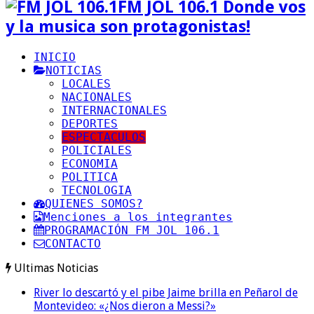
FM JOL 106.1 Donde vos
y la musica son protagonistas!
INICIO
NOTICIAS
LOCALES
NACIONALES
INTERNACIONALES
DEPORTES
ESPECTACULOS
POLICIALES
ECONOMIA
POLITICA
TECNOLOGIA
QUIENES SOMOS?
Menciones a los integrantes
PROGRAMACIÓN FM JOL 106.1
CONTACTO
Ultimas Noticias
River lo descartó y el pibe Jaime brilla en Peñarol de
Montevideo: «¿Nos dieron a Messi?»