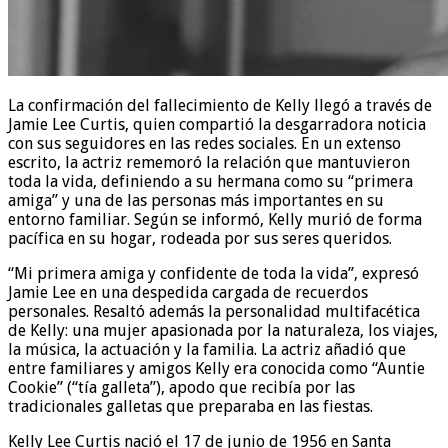
La confirmación del fallecimiento de Kelly llegó a través de
Jamie Lee Curtis, quien compartió la desgarradora noticia
con sus seguidores en las redes sociales. En un extenso
escrito, la actriz rememoró la relación que mantuvieron
toda la vida, definiendo a su hermana como su “primera
amiga” y una de las personas más importantes en su
entorno familiar. Según se informó, Kelly murió de forma
pacífica en su hogar, rodeada por sus seres queridos.
“Mi primera amiga y confidente de toda la vida”, expresó
Jamie Lee en una despedida cargada de recuerdos
personales. Resaltó además la personalidad multifacética
de Kelly: una mujer apasionada por la naturaleza, los viajes,
la música, la actuación y la familia. La actriz añadió que
entre familiares y amigos Kelly era conocida como “Auntie
Cookie” (“tía galleta”), apodo que recibía por las
tradicionales galletas que preparaba en las fiestas.
Kelly Lee Curtis nació el 17 de junio de 1956 en Santa