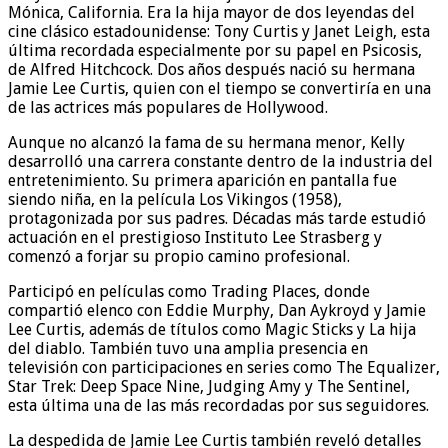
Mónica, California. Era la hija mayor de dos leyendas del
cine clásico estadounidense: Tony Curtis y Janet Leigh, esta
última recordada especialmente por su papel en Psicosis,
de Alfred Hitchcock. Dos años después nació su hermana
Jamie Lee Curtis, quien con el tiempo se convertiría en una
de las actrices más populares de Hollywood.
Aunque no alcanzó la fama de su hermana menor, Kelly
desarrolló una carrera constante dentro de la industria del
entretenimiento. Su primera aparición en pantalla fue
siendo niña, en la película Los Vikingos (1958),
protagonizada por sus padres. Décadas más tarde estudió
actuación en el prestigioso Instituto Lee Strasberg y
comenzó a forjar su propio camino profesional.
Participó en películas como Trading Places, donde
compartió elenco con Eddie Murphy, Dan Aykroyd y Jamie
Lee Curtis, además de títulos como Magic Sticks y La hija
del diablo. También tuvo una amplia presencia en
televisión con participaciones en series como The Equalizer,
Star Trek: Deep Space Nine, Judging Amy y The Sentinel,
esta última una de las más recordadas por sus seguidores.
La despedida de Jamie Lee Curtis también reveló detalles