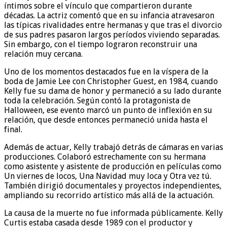
íntimos sobre el vínculo que compartieron durante
décadas. La actriz comentó que en su infancia atravesaron
las típicas rivalidades entre hermanas y que tras el divorcio
de sus padres pasaron largos períodos viviendo separadas.
Sin embargo, con el tiempo lograron reconstruir una
relación muy cercana.
Uno de los momentos destacados fue en la víspera de la
boda de Jamie Lee con Christopher Guest, en 1984, cuando
Kelly fue su dama de honor y permaneció a su lado durante
toda la celebración. Según contó la protagonista de
Halloween, ese evento marcó un punto de inflexión en su
relación, que desde entonces permaneció unida hasta el
final.
Además de actuar, Kelly trabajó detrás de cámaras en varias
producciones. Colaboró estrechamente con su hermana
como asistente y asistente de producción en películas como
Un viernes de locos, Una Navidad muy loca y Otra vez tú.
También dirigió documentales y proyectos independientes,
ampliando su recorrido artístico más allá de la actuación.
La causa de la muerte no fue informada públicamente. Kelly
Curtis estaba casada desde 1989 con el productor y