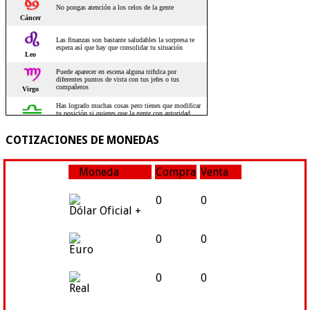
COTIZACIONES DE MONEDAS
Moneda
Compra
Venta
0
0
Dólar Oficial +
0
0
Euro
0
0
Real