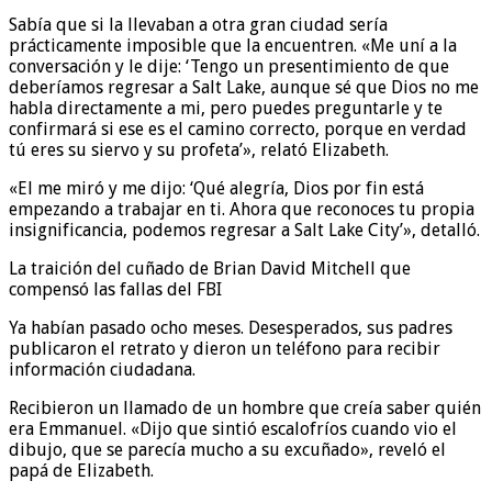
Sabía que si la llevaban a otra gran ciudad sería
prácticamente imposible que la encuentren. «Me uní a la
conversación y le dije: ‘Tengo un presentimiento de que
deberíamos regresar a Salt Lake, aunque sé que Dios no me
habla directamente a mi, pero puedes preguntarle y te
confirmará si ese es el camino correcto, porque en verdad
tú eres su siervo y su profeta’», relató Elizabeth.
«El me miró y me dijo: ‘Qué alegría, Dios por fin está
empezando a trabajar en ti. Ahora que reconoces tu propia
insignificancia, podemos regresar a Salt Lake City’», detalló.
La traición del cuñado de Brian David Mitchell que
compensó las fallas del FBI
Ya habían pasado ocho meses. Desesperados, sus padres
publicaron el retrato y dieron un teléfono para recibir
información ciudadana.
Recibieron un llamado de un hombre que creía saber quién
era Emmanuel. «Dijo que sintió escalofríos cuando vio el
dibujo, que se parecía mucho a su excuñado», reveló el
papá de Elizabeth.