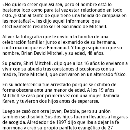
«No quiero creer que así sea, pero el hombre está lo
bastante loco como para tal vez estar relacionado en todo
esto. ¿Están al tanto de que tiene una tienda de campaña en
las montañas?», les dijo aquel informante, que
efectivamente resultó ser el excuñado de Mitchell.
Al ver la fotografía que le envío a la familia de una
celebración familiar junto al exmarido de su hermana,
confirmaron que era Emmanuel. Y luego supieron que su
nombre, Brian David Mitchel, y su edad, 48 años.
Su padre, Shirl Mitchell, dijo que a los 16 años lo enviaron a
vivir con su abuela tras constantes discusiones con su
madre, Irene Mitchell, que derivaron en un altercado físico.
En su adolescencia fue arrestado porque se exhibió de
forma obscena ante una menor de edad. A los 19 años
Mitchell se casó por primera vez con una mujer llamada
Karen, y tuvieron dos hijos antes de separarse.
Luego se casó con otra joven, Debbie, pero su unión
también se disolvió. Sus dos hijos fueron llevados a hogares
de acogida. Alrededor de 1997 dijo que iba a dejar la fe
mormona y creó su propio panfleto evangélico de 27