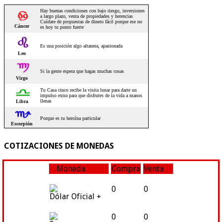
COTIZACIONES DE MONEDAS
Moneda
Compra
Venta
0
0
Dólar Oficial +
0
0