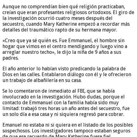
Aunque no comprendían bien qué religión practicaban,
creían que eran profesantes religiosos ortodoxos. El giro de
la investigación ocurrió cuatro meses después del
secuestro, cuando Mary Katherine empezó a recordar más
detalles del traumático rapto de su hermana mayor.
«Creo que ya sé quién es. Fue Emmanuel, el hombre sin
hogar que vimos en el centro mendigando y luego vino a
arreglar nuestro techo», le dijo la niña de 9 años a sus
padres.
El año anterior lo habían visto predicando la palabra de
Dios en las calles. Entablaron diálogo con él y le ofrecieron
un trabajo de albañilería en su casa.
Se lo comentaron de inmediato al FBI, que se había
involucrado en la investigación. Hubo dudas, porque el
contacto de Emmanuel con la familia había sido muy
limitad: trabajó tres horas un año antes del secuestro, fue
un solo día a esa casa y ni siquiera regresó para cobrar.
Emanuel no estaba ni si quiera en el listado de los posibles
sospechosos. Los investigadores tampoco estaban seguros
de que ese recuerdo de Mary Katherine fuese fiel.