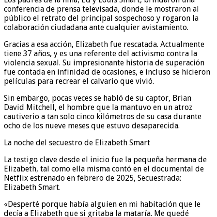
conferencia de prensa televisada, donde le mostraron al
público el retrato del principal sospechoso y rogaron la
colaboración ciudadana ante cualquier avistamiento.
Gracias a esa acción, Elizabeth fue rescatada. Actualmente
tiene 37 años, y es una referente del activismo contra la
violencia sexual. Su impresionante historia de superación
fue contada en infinidad de ocasiones, e incluso se hicieron
películas para recrear el calvario que vivió.
Sin embargo, pocas veces se habló de su captor, Brian
David Mitchell, el hombre que la mantuvo en un atroz
cautiverio a tan solo cinco kilómetros de su casa durante
ocho de los nueve meses que estuvo desaparecida.
La noche del secuestro de Elizabeth Smart
La testigo clave desde el inicio fue la pequeña hermana de
Elizabeth, tal como ella misma contó en el documental de
Netflix estrenado en febrero de 2025, Secuestrada:
Elizabeth Smart.
«Desperté porque había alguien en mi habitación que le
decía a Elizabeth que si gritaba la mataría. Me quedé