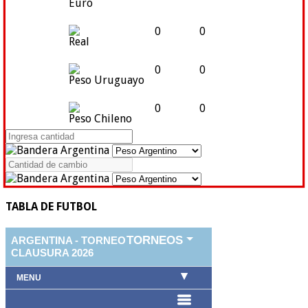
Euro
0
0
Real
0
0
Peso Uruguayo
0
0
Peso Chileno
TABLA DE FUTBOL