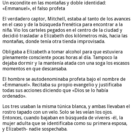
Un escondite en las montañas y doble identidad:
«Emmanuel», el falso profeta
El verdadero captor, Mitchell, estaba al tanto de los avances
en el caso y de la búsqueda frenética para encontrar a la
niña. Vio los carteles pegados en el centro de la ciudad y
decidió trasladar a Elizabeth dos kilómetros más, hacia las
montañas, donde tenía otra tienda improvisada.
Obligaba a Elizabeth a tomar alcohol para que estuviera
plenamente consciente pocas horas al día. Tampoco la
dejaba dormir y la mantenía atada con una soga los escasos
momentos en que descansaba.
El hombre se autodenominaba profeta bajo el nombre de
«Emmanuel». Recitaba su propio evangelio y justificaba
todas sus acciones diciendo que «Dios se lo había
ordenado».
Los tres usaban la misma túnica blanca, y ambas llevaban el
rostro tapado con un velo. Solo se les veían los ojos.
Entonces, cuando bajaban en búsqueda de víveres -él, la
mujer adulta que se identificaba como su primera esposa,
y Elizabeth- nadie sospechaba.