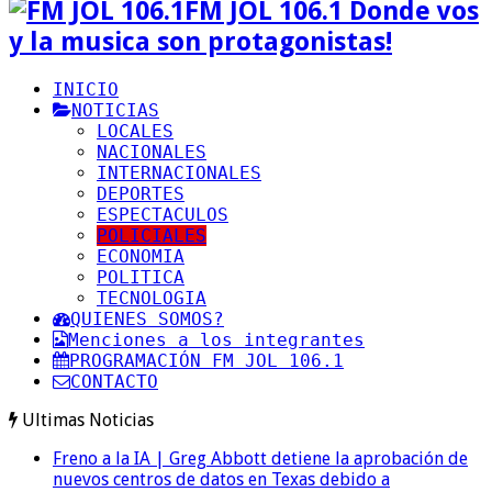
FM JOL 106.1 Donde vos
y la musica son protagonistas!
INICIO
NOTICIAS
LOCALES
NACIONALES
INTERNACIONALES
DEPORTES
ESPECTACULOS
POLICIALES
ECONOMIA
POLITICA
TECNOLOGIA
QUIENES SOMOS?
Menciones a los integrantes
PROGRAMACIÓN FM JOL 106.1
CONTACTO
Ultimas Noticias
Freno a la IA | Greg Abbott detiene la aprobación de
nuevos centros de datos en Texas debido a