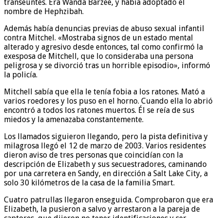
transeúntes. Era Wanda Barzee, y había adoptado el
nombre de Hephzibah.
Además había denuncias previas de abuso sexual infantil
contra Mitchel. «Mostraba signos de un estado mental
alterado y agresivo desde entonces, tal como confirmó la
exesposa de Mitchell, que lo consideraba una persona
peligrosa y se divorció tras un horrible episodio», informó
la policía.
Mitchell sabía que ella le tenía fobia a los ratones. Mató a
varios roedores y los puso en el horno. Cuando ella lo abrió
encontró a todos los ratones muertos. Él se reía de sus
miedos y la amenazaba constantemente.
Los llamados siguieron llegando, pero la pista definitiva y
milagrosa llegó el 12 de marzo de 2003. Varios residentes
dieron aviso de tres personas que coincidían con la
descripción de Elizabeth y sus secuestradores, caminando
por una carretera en Sandy, en dirección a Salt Lake City, a
solo 30 kilómetros de la casa de la familia Smart.
Cuatro patrullas llegaron enseguida. Comprobaron que era
Elizabeth, la pusieron a salvo y arrestaron a la pareja de