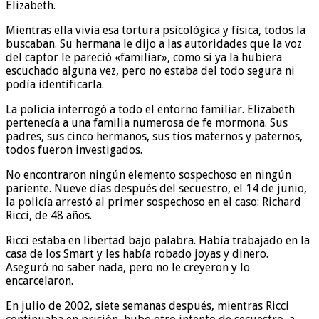
Elizabeth.
Mientras ella vivía esa tortura psicológica y física, todos la
buscaban. Su hermana le dijo a las autoridades que la voz
del captor le pareció «familiar», como si ya la hubiera
escuchado alguna vez, pero no estaba del todo segura ni
podía identificarla.
La policía interrogó a todo el entorno familiar. Elizabeth
pertenecía a una familia numerosa de fe mormona. Sus
padres, sus cinco hermanos, sus tíos maternos y paternos,
todos fueron investigados.
No encontraron ningún elemento sospechoso en ningún
pariente. Nueve días después del secuestro, el 14 de junio,
la policía arrestó al primer sospechoso en el caso: Richard
Ricci, de 48 años.
Ricci estaba en libertad bajo palabra. Había trabajado en la
casa de los Smart y les había robado joyas y dinero.
Aseguró no saber nada, pero no le creyeron y lo
encarcelaron.
En julio de 2002, siete semanas después, mientras Ricci