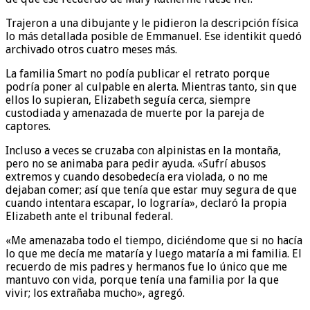
Trajeron a una dibujante y le pidieron la descripción física
lo más detallada posible de Emmanuel. Ese identikit quedó
archivado otros cuatro meses más.
La familia Smart no podía publicar el retrato porque
podría poner al culpable en alerta. Mientras tanto, sin que
ellos lo supieran, Elizabeth seguía cerca, siempre
custodiada y amenazada de muerte por la pareja de
captores.
Incluso a veces se cruzaba con alpinistas en la montaña,
pero no se animaba para pedir ayuda. «Sufrí abusos
extremos y cuando desobedecía era violada, o no me
dejaban comer; así que tenía que estar muy segura de que
cuando intentara escapar, lo lograría», declaró la propia
Elizabeth ante el tribunal federal.
«Me amenazaba todo el tiempo, diciéndome que si no hacía
lo que me decía me mataría y luego mataría a mi familia. El
recuerdo de mis padres y hermanos fue lo único que me
mantuvo con vida, porque tenía una familia por la que
vivir; los extrañaba mucho», agregó.