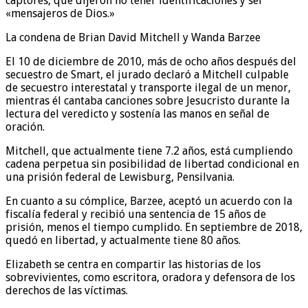
captores, que dijeron no tener identificaciones y ser
«mensajeros de Dios.»
La condena de Brian David Mitchell y Wanda Barzee
El 10 de diciembre de 2010, más de ocho años después del
secuestro de Smart, el jurado declaró a Mitchell culpable
de secuestro interestatal y transporte ilegal de un menor,
mientras él cantaba canciones sobre Jesucristo durante la
lectura del veredicto y sostenía las manos en señal de
oración.
Mitchell, que actualmente tiene 7.2 años, está cumpliendo
cadena perpetua sin posibilidad de libertad condicional en
una prisión federal de Lewisburg, Pensilvania.
En cuanto a su cómplice, Barzee, aceptó un acuerdo con la
fiscalía federal y recibió una sentencia de 15 años de
prisión, menos el tiempo cumplido. En septiembre de 2018,
quedó en libertad, y actualmente tiene 80 años.
Elizabeth se centra en compartir las historias de los
sobrevivientes, como escritora, oradora y defensora de los
derechos de las víctimas.