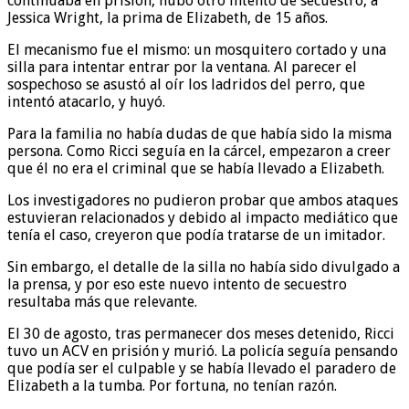
continuaba en prisión, hubo otro intento de secuestro, a
Jessica Wright, la prima de Elizabeth, de 15 años.
El mecanismo fue el mismo: un mosquitero cortado y una
silla para intentar entrar por la ventana. Al parecer el
sospechoso se asustó al oír los ladridos del perro, que
intentó atacarlo, y huyó.
Para la familia no había dudas de que había sido la misma
persona. Como Ricci seguía en la cárcel, empezaron a creer
que él no era el criminal que se había llevado a Elizabeth.
Los investigadores no pudieron probar que ambos ataques
estuvieran relacionados y debido al impacto mediático que
tenía el caso, creyeron que podía tratarse de un imitador.
Sin embargo, el detalle de la silla no había sido divulgado a
la prensa, y por eso este nuevo intento de secuestro
resultaba más que relevante.
El 30 de agosto, tras permanecer dos meses detenido, Ricci
tuvo un ACV en prisión y murió. La policía seguía pensando
que podía ser el culpable y se había llevado el paradero de
Elizabeth a la tumba. Por fortuna, no tenían razón.