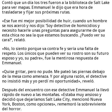
Contó que un día los tres fueron a la biblioteca de Salt Lake
para ver mapas. Emmanuel le dijo que era hora de
trasladarse y fijar sus próximas rutas.
«Ese fue mi mejor posibilidad de huir, cuando un hombre
se nos acercó y nos dijo: ‘Soy detective de homicidios y
necesito hacerle unas preguntas para asegurarme de que
esta chica no sea la que estamos buscando. ¿Puedo ver su
cara?’, relató.
«No, lo siento porque va contra fe y sería una falta de
respeto. Los únicos que pueden ver su rostro son su futuro
esposo y yo, su padre», fue la mentirosa respuesta de
Emmanuel.
«Quise gritar, pero no pude. Me pateó las piernas debajo
de la mesa como amenaza. Y por alguna razón, el detective
no insistió más y yo perdí mi oportunidad», reveló.
Después del encuentro con ese detective Emmanuel la llevó
rápido de nuevo a las montañas. «Estaba muy ansioso y
decidió que dejaríamos Salt Lake City, mencionó Nueva
York, Boston, como opciones», rememoró la sobreviviente
del horror.