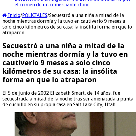
el crimen de un comerciante chino
Inicio
/
POLICIALES
/
Secuestró a una niña a mitad de la
noche mientras dormía y la tuvo en cautiverio 9 meses a
solo cinco kilómetros de su casa: la insólita forma en que lo
atraparon
Secuestró a una niña a mitad de la
noche mientras dormía y la tuvo en
cautiverio 9 meses a solo cinco
kilómetros de su casa: la insólita
forma en que lo atraparon
El 5 de junio de 2002 Elizabeth Smart, de 14 años, fue
secuestrada a mitad de la noche tras ser amenazada a punta
de cuchillo en su propia casa en Salt Lake City, Utah.