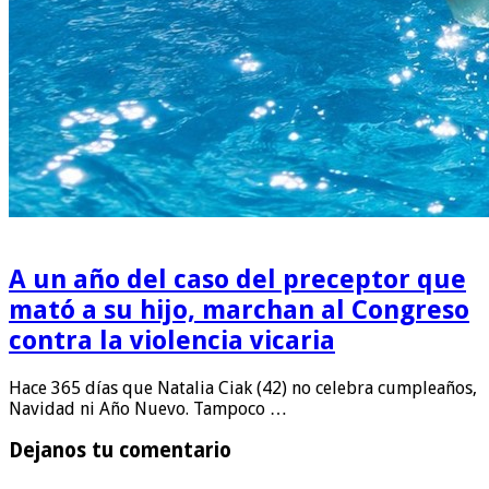
A un año del caso del preceptor que
mató a su hijo, marchan al Congreso
contra la violencia vicaria
Hace 365 días que Natalia Ciak (42) no celebra cumpleaños,
Navidad ni Año Nuevo. Tampoco …
Dejanos tu comentario