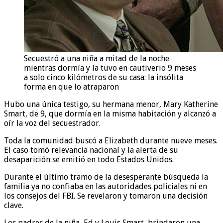
Secuestró a una niña a mitad de la noche
mientras dormía y la tuvo en cautiverio 9 meses
a solo cinco kilómetros de su casa: la insólita
forma en que lo atraparon
Hubo una única testigo, su hermana menor, Mary Katherine
Smart, de 9, que dormía en la misma habitación y alcanzó a
oír la voz del secuestrador.
Toda la comunidad buscó a Elizabeth durante nueve meses.
El caso tomó relevancia nacional y la alerta de su
desaparición se emitió en todo Estados Unidos.
Durante el último tramo de la desesperante búsqueda la
familia ya no confiaba en las autoridades policiales ni en
los consejos del FBI. Se revelaron y tomaron una decisión
clave.
Los padres de la niña, Ed y Louis Smart, brindaron una