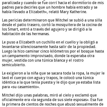
paralizada y cuando se fue corrí hacia el dormitorio de mis
padres para decirles que un hombre había entrado y se
había llevado a Elizabeth», relató Mary Katherine.
Las pericias determinaron que Mitchel se subió a una silla
desde el patio trasero, cortó la mosquitera de la cocina de
los Smart, entró a través del agujero y se dirigió a la
habitación de las hermanas.
Le puso a Elizabeth un cuchillo en el cuello y la obligó a
levantarse silenciosamente hasta salir de la propiedad.
Luego la hizo caminar cinco kilómetros por el bosque hasta
un campamento improvisado, donde la esperaba otra
mujer, vestida con una túnica blanca y el rostro
semicubierto.
Le exigieron a la niña que se sacara toda la ropa, la mujer le
lavó el cuerpo con agua y trapos, le colocó una túnica
idéntica a la que tenía puesta y le dijo que ya estaba lista
para «su casamiento».
Mitchel dijo unas palabras, miró al cielo y exclamó que
oficialmente era «la segunda de sus siete esposas». Esa fue
la primera de cientos de noches que abusó sexualmente de